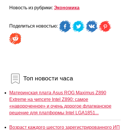
Новость из рубрики:
Экономика
Поделиться новостью:
Топ новости часа
Материнская плата Asus ROG Maximus Z890
Extreme на чипсете Intel Z890: самое
«навороченное» и очень дорогое флагманское
решение для платформы Intel LGA1851...
Возраст каждого шестого зарегистрированного ИП