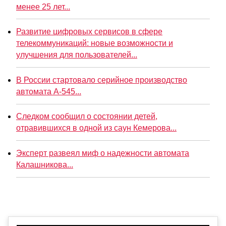
менее 25 лет...
Развитие цифровых сервисов в сфере
телекоммуникаций: новые возможности и
улучшения для пользователей...
В России стартовало серийное производство
автомата А-545...
Следком сообщил о состоянии детей,
отравившихся в одной из саун Кемерова...
Эксперт развеял миф о надежности автомата
Калашникова...