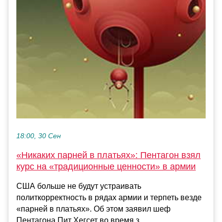
18:00, 30 Сен
«Никаких парней в платьях»: Пентагон взял
курс на «традиционные ценности» в армии
США больше не будут устраивать
политкорректность в рядах армии и терпеть везде
«парней в платьях». Об этом заявил шеф
Пентагона Пит Хегсет во время з...