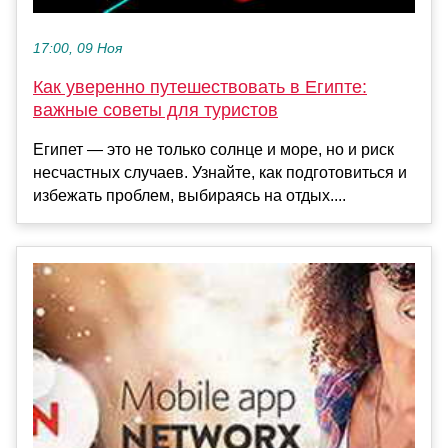
17:00, 09 Ноя
Как уверенно путешествовать в Египте:
важные советы для туристов
Египет — это не только солнце и море, но и риск
несчастных случаев. Узнайте, как подготовиться и
избежать проблем, выбираясь на отдых....