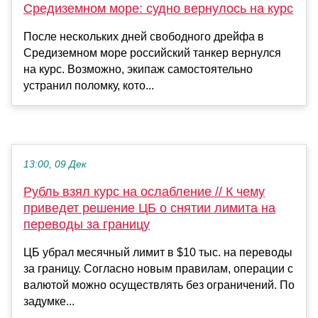
Средиземном море: судно вернулось на курс
После нескольких дней свободного дрейфа в
Средиземном море российский танкер вернулся
на курс. Возможно, экипаж самостоятельно
устранил поломку, кото...
13:00, 09 Дек
Рубль взял курс на ослабление // К чему
приведет решение ЦБ о снятии лимита на
переводы за границу
ЦБ убрал месячный лимит в $10 тыс. на переводы
за границу. Согласно новым правилам, операции с
валютой можно осуществлять без ограничений. По
задумке...