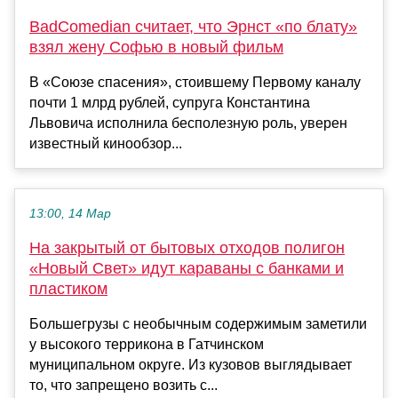
BadComedian считает, что Эрнст «по блату»
взял жену Софью в новый фильм
В «Союзе спасения», стоившему Первому каналу
почти 1 млрд рублей, супруга Константина
Львовича исполнила бесполезную роль, уверен
известный кинообзор...
13:00, 14 Мар
На закрытый от бытовых отходов полигон
«Новый Свет» идут караваны с банками и
пластиком
Большегрузы с необычным содержимым заметили
у высокого террикона в Гатчинском
муниципальном округе. Из кузовов выглядывает
то, что запрещено возить с...