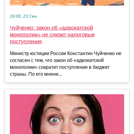
19:00, 23 Сен
Чуйченко: закон об «адвокатской
монополии» не снизит налоговые
поступления
Министр юстиции России Константин Чуйченко не
согласен с тем, что закон об «адвокатской
монополии» сократит поступления в бюджет
страны. По его мнени...