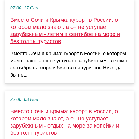
07:00, 17 Сен
Вместо Сочи и Крыма: курорт в России, о
котором мало знают, а он не уступает
зарубежным - летим в сентябре на море и
без толпы туристов
Вместо Сочи и Крыма: курорт в России, о котором
мало знают, а он не уступает зарубежным - летим в
сентябре на море и без толпы туристов Никогда
бы не...
22:00, 03 Ноя
Вместо Сочи и Крыма: курорт в России, о
котором мало знают, а он не уступает
зарубежным - отдых на море за копейки и
без толп туристов