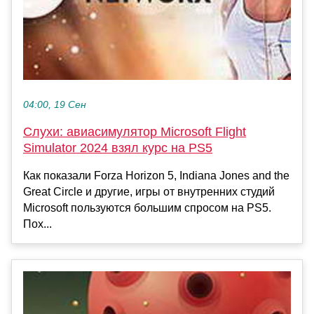
04:00, 19 Сен
Слухи: авиасимулятор Microsoft Flight
Simulator 2024 взял курс на PS5
Как показали Forza Horizon 5, Indiana Jones and the
Great Circle и другие, игры от внутренних студий
Microsoft пользуются большим спросом на PS5.
Пох...