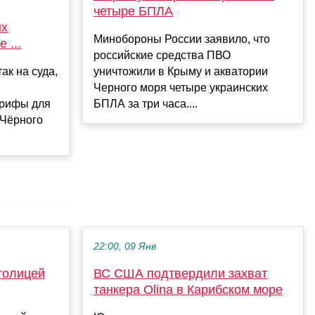
четыре БПЛА
ых
Минобороны России заявило, что
 ...
российские средства ПВО
ак на суда,
уничтожили в Крыму и акватории
Черного моря четыре украинских
арифы для
БПЛА за три часа....
 Чёрного
22:00, 09 Янв
толицей
ВС США подтвердили захват
танкера Olina в Карибском море