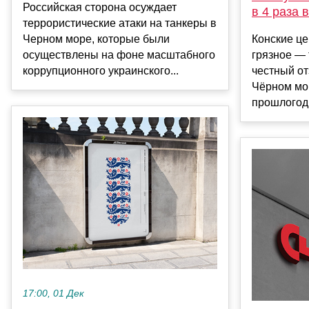
Российская сторона осуждает
в 4 раза
террористические атаки на танкеры в
Черном море, которые были
Конские це
осуществлены на фоне масштабного
грязное —
коррупционного украинского...
честный от
Чёрном мо
прошлогодн
17:00, 01 Дек