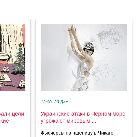
12:00, 23 Дек
вали цели
Украинские атаки в Черном море
ские
угрожают мировым ...
Фьючерсы на пшеницу в Чикаго.