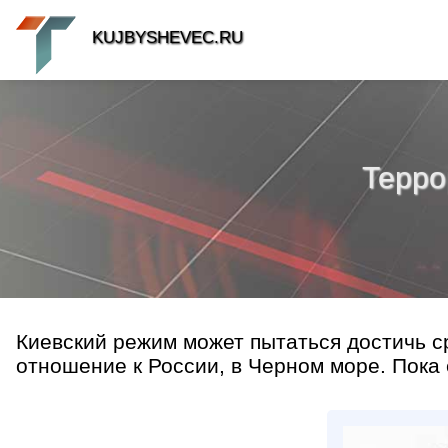
KUJBYSHEVEC.RU
Терро
Киевский режим может пытаться достичь с
отношение к России, в Черном море. Пока е