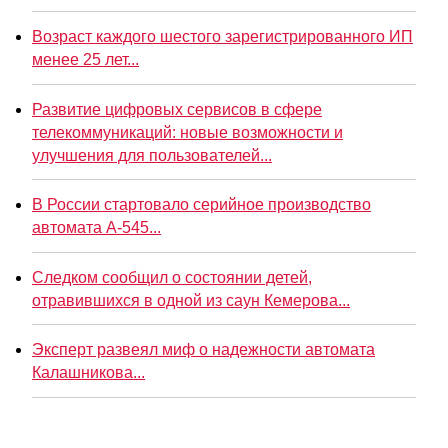
Возраст каждого шестого зарегистрированного ИП
менее 25 лет...
Развитие цифровых сервисов в сфере
телекоммуникаций: новые возможности и
улучшения для пользователей...
В России стартовало серийное производство
автомата А-545...
Следком сообщил о состоянии детей,
отравившихся в одной из саун Кемерова...
Эксперт развеял миф о надежности автомата
Калашникова...