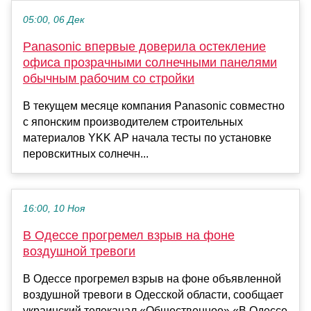
05:00, 06 Дек
Panasonic впервые доверила остекление
офиса прозрачными солнечными панелями
обычным рабочим со стройки
В текущем месяце компания Panasonic совместно
с японским производителем строительных
материалов YKK AP начала тесты по установке
перовскитных солнечн...
16:00, 10 Ноя
В Одессе прогремел взрыв на фоне
воздушной тревоги
В Одессе прогремел взрыв на фоне объявленной
воздушной тревоги в Одесской области, сообщает
украинский телеканал «Общественное».«В Одессе