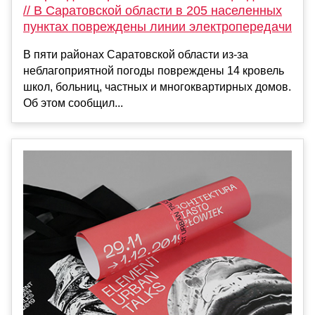
// В Саратовской области в 205 населенных
пунктах повреждены линии электропередачи
В пяти районах Саратовской области из-за
неблагоприятной погоды повреждены 14 кровель
школ, больниц, частных и многоквартирных домов.
Об этом сообщил...