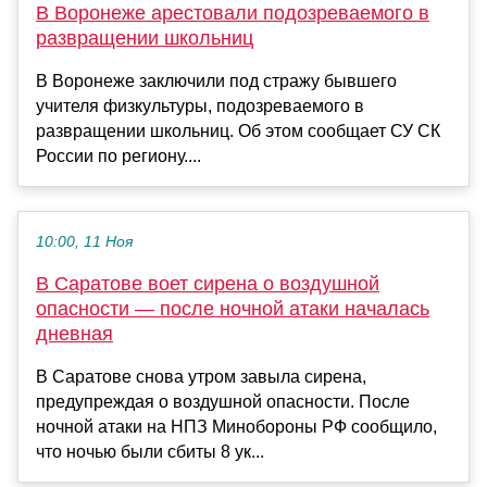
В Воронеже арестовали подозреваемого в
развращении школьниц
В Воронеже заключили под стражу бывшего
учителя физкультуры, подозреваемого в
развращении школьниц. Об этом сообщает СУ СК
России по региону....
10:00, 11 Ноя
В Саратове воет сирена о воздушной
опасности — после ночной атаки началась
дневная
В Саратове снова утром завыла сирена,
предупреждая о воздушной опасности. После
ночной атаки на НПЗ Минобороны РФ сообщило,
что ночью были сбиты 8 ук...