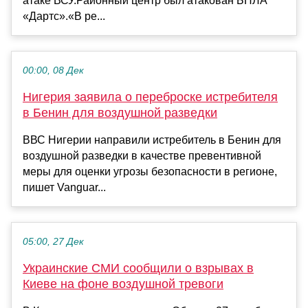
атаке ВСУ.Районный центр был атакован БПЛА
«Дартс».«В ре...
00:00, 08 Дек
Нигерия заявила о переброске истребителя
в Бенин для воздушной разведки
ВВС Нигерии направили истребитель в Бенин для
воздушной разведки в качестве превентивной
меры для оценки угрозы безопасности в регионе,
пишет Vanguar...
05:00, 27 Дек
Украинские СМИ сообщили о взрывах в
Киеве на фоне воздушной тревоги