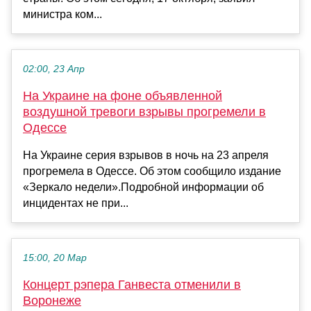
министра ком...
02:00, 23 Апр
На Украине на фоне объявленной
воздушной тревоги взрывы прогремели в
Одессе
На Украине серия взрывов в ночь на 23 апреля
прогремела в Одессе. Об этом сообщило издание
«Зеркало недели».Подробной информации об
инцидентах не при...
15:00, 20 Мар
Концерт рэпера Ганвеста отменили в
Воронеже