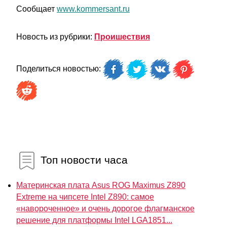
Сообщает
www.kommersant.ru
Новость из рубрики:
Проишествия
Поделиться новостью:
Топ новости часа
Материнская плата Asus ROG Maximus Z890
Extreme на чипсете Intel Z890: самое
«навороченное» и очень дорогое флагманское
решение для платформы Intel LGA1851...