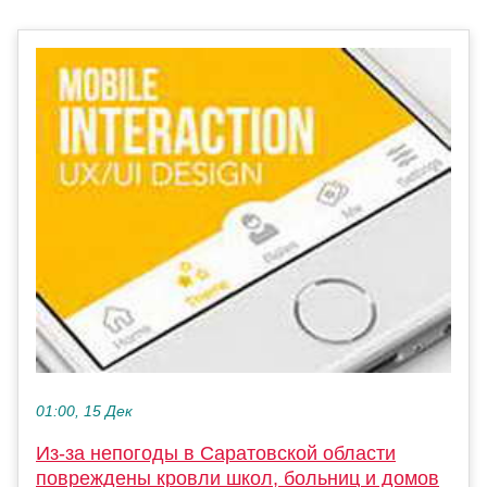
01:00, 15 Дек
Из-за непогоды в Саратовской области
повреждены кровли школ, больниц и домов