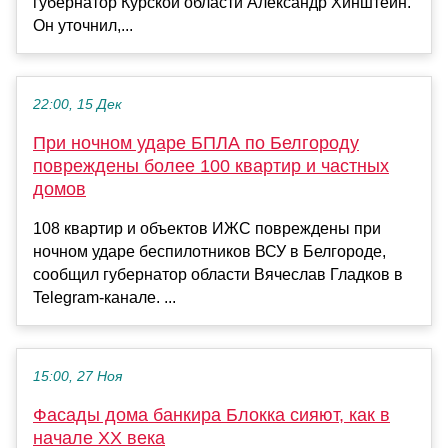
губернатор Курской области Александр Хинштейн.
Он уточнил,...
22:00, 15 Дек
При ночном ударе БПЛА по Белгороду
повреждены более 100 квартир и частных
домов
108 квартир и объектов ИЖС повреждены при
ночном ударе беспилотников ВСУ в Белгороде,
сообщил губернатор области Вячеслав Гладков в
Telegram-канале. ...
15:00, 27 Ноя
Фасады дома банкира Блокка сияют, как в
начале XX века