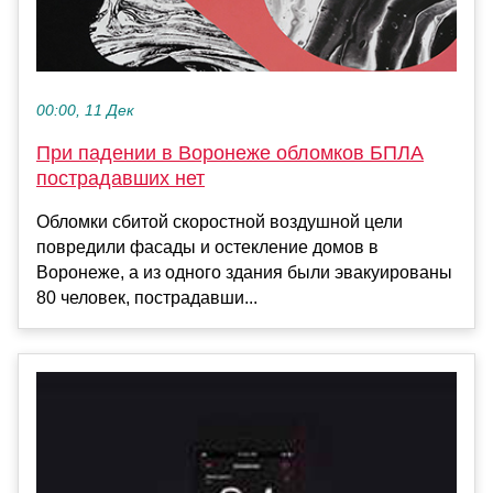
00:00, 11 Дек
При падении в Воронеже обломков БПЛА
пострадавших нет
Обломки сбитой скоростной воздушной цели
повредили фасады и остекление домов в
Воронеже, а из одного здания были эвакуированы
80 человек, пострадавши...