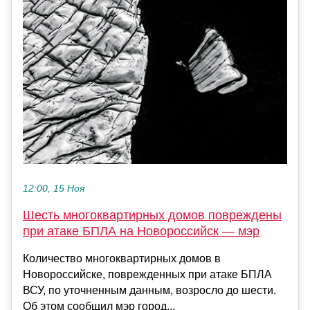
12:00, 15 Ноя
Шесть многоквартирных домов повреждены
при атаке БПЛА на Новороссийск — мэр
Количество многоквартирных домов в
Новороссийске, поврежденных при атаке БПЛА
ВСУ, по уточненным данным, возросло до шести.
Об этом сообщил мэр город...