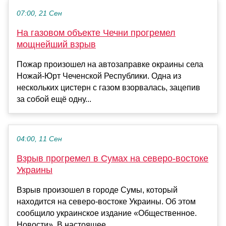
07:00, 21 Сен
На газовом объекте Чечни прогремел
мощнейший взрыв
Пожар произошел на автозаправке окраины села
Ножай-Юрт Чеченской Республики. Одна из
нескольких цистерн с газом взорвалась, зацепив
за собой ещё одну...
04:00, 11 Сен
Взрыв прогремел в Сумах на северо-востоке
Украины
Взрыв произошел в городе Сумы, который
находится на северо-востоке Украины. Об этом
сообщило украинское издание «Общественное.
Новости». В настоящее ...