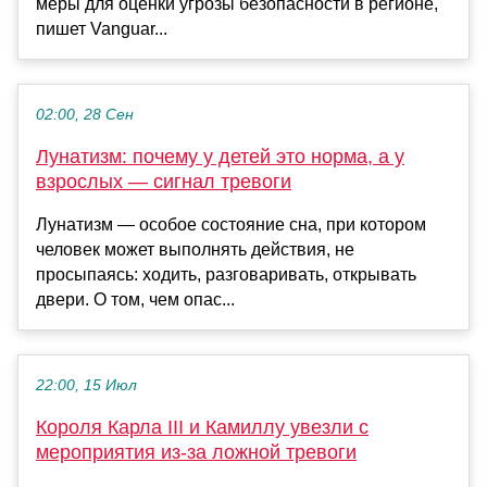
меры для оценки угрозы безопасности в регионе,
пишет Vanguar...
02:00, 28 Сен
Лунатизм: почему у детей это норма, а у
взрослых — сигнал тревоги
Лунатизм — особое состояние сна, при котором
человек может выполнять действия, не
просыпаясь: ходить, разговаривать, открывать
двери. О том, чем опас...
22:00, 15 Июл
Короля Карла III и Камиллу увезли с
мероприятия из-за ложной тревоги