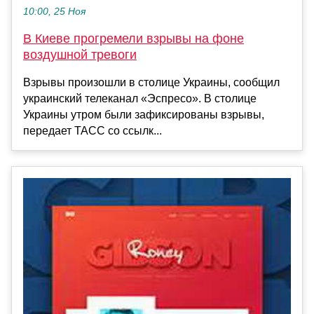
10:00, 25 Ноя
В Киеве прогремели взрывы на фоне
воздушной тревоги
Взрывы произошли в столице Украины, сообщил
украинский телеканал «Эспресо». В столице
Украины утром были зафиксированы взрывы,
передает ТАСС со ссылк...