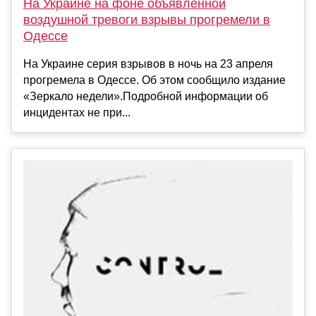
На Украине на фоне объявленной
воздушной тревоги взрывы прогремели в
Одессе
На Украине серия взрывов в ночь на 23 апреля
прогремела в Одессе. Об этом сообщило издание
«Зеркало недели».Подробной информации об
инцидентах не при...