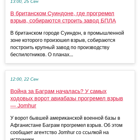
13:00, 25 Сен
В британском Суиндоне, где прогремел
взрыв, собираются строить завод БПЛА
В британском городе Суиндон, в промышленной
зоне которого произошел взрыв, собираются
построить крупный завод по производству
беспилотников. О планах...
12:00, 22 Сен
Война за Баграм началась? У самых
ходовых ворот авиабазы прогремел взрыв
— Jomhur
У ворот бывшей американской военной базы в
Афганистане Баграм прогремел взрыв. Об этом
сообщает агентство Jomhur со ссылкой на
источники....