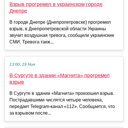
Взрыв прогремел в украинском городе
Днепре
В городе Днепре (Днепропетровске) прогремел
взрыв, в Днепропетровской области Украины
звучит воздушная тревога, сообщили украинские
СМИ. Тревога такж...
13:00, 19 Ноя
В Сургуте в здании «Магнита» прогремел
взрыв
В Сургуте в здании «Магнита» произошел взрыв.
Пострадавшими числятся четыре человека,
передает Telegram-канал «112». Сообщается, что
за взрывом после...