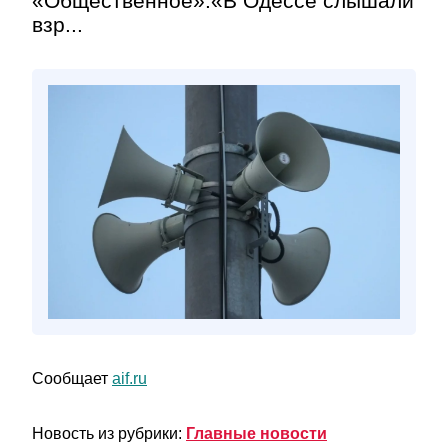
«Общественное».«В Одессе слышали
взр...
Сообщает
aif.ru
Новость из рубрики:
Главные новости