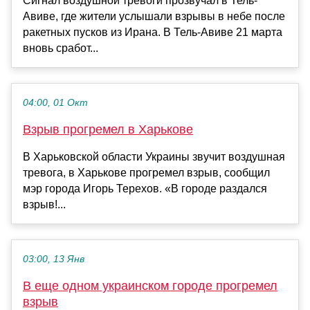
Сигнал воздушной тревоги прозвучал в Тель-
Авиве, где жители услышали взрывы в небе после
ракетных пусков из Ирана. В Тель-Авиве 21 марта
вновь сработ...
04:00, 01 Окт
Взрыв прогремел в Харькове
В Харьковской области Украины звучит воздушная
тревога, в Харькове прогремел взрыв, сообщил
мэр города Игорь Терехов. «В городе раздался
взрыв!...
03:00, 13 Янв
В еще одном украинском городе прогремел
взрыв