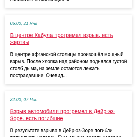
05:00, 21 Янв
В центре Кабула прогремел взрыв, есть
жертвы
В центре афганской столицы произошёл мощный
взрыв. После хлопка над районом поднялся густой
столб дыма, на земле остаются лежать
пострадавшие. Очевид...
22:00, 07 Ноя
Взрыв автомобиля прогремел в Дейр-эз-
Зоре, есть погибшие
В результате взрыва в Дейр-эз-Зоре погибли