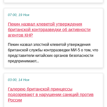
07:00, 19 Ноя
Пекин назвал клеветой утверждения
британской контрразведки об активности
агентов КНР
Пекин назвал злостной клеветой утверждения
британской службы контрразведки МИ-5 о том, что
представители китайских органов безопасности
предпринимают...
03:00, 14 Ноя
Галерею британской принцессы
подозревают в нарушении санкций против
России