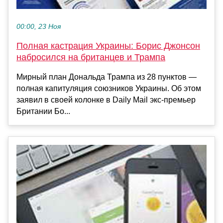
00:00, 23 Ноя
Полная кастрация Украины: Борис Джонсон
набросился на британцев и Трампа
Мирный план Дональда Трампа из 28 пунктов —
полная капитуляция союзников Украины. Об этом
заявил в своей колонке в Daily Mail экс-премьер
Британии Бо...