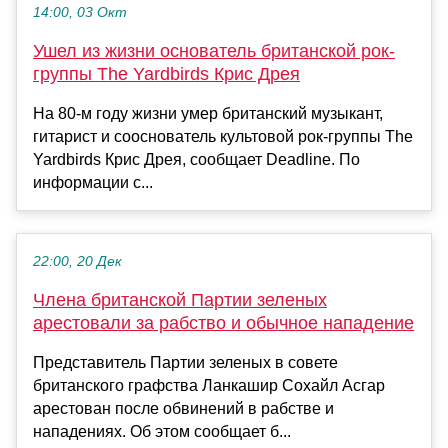
14:00, 03 Окт
Ушел из жизни основатель британской рок-
группы The Yardbirds Крис Дрея
На 80-м году жизни умер британский музыкант,
гитарист и сооснователь культовой рок-группы The
Yardbirds Крис Дрея, сообщает Deadline. По
информации с...
22:00, 20 Дек
Члена британской Партии зеленых
арестовали за рабство и обычное нападение
Представитель Партии зеленых в совете
британского графства Ланкашир Сохайл Асгар
арестован после обвинений в рабстве и
нападениях. Об этом сообщает б...