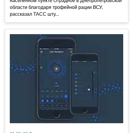
населенном пункте Отрадное в Днепропетровской
области благодаря трофейной рации ВСУ,
рассказал ТАСС шту...