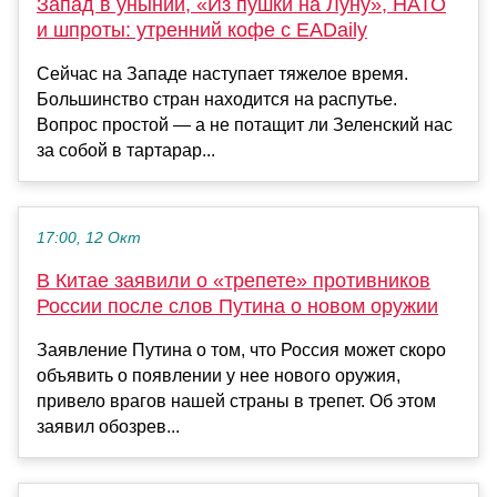
Запад в унынии, «Из пушки на Луну», НАТО
и шпроты: утренний кофе с EADaily
Сейчас на Западе наступает тяжелое время.
Большинство стран находится на распутье.
Вопрос простой — а не потащит ли Зеленский нас
за собой в тартарар...
17:00, 12 Окт
В Китае заявили о «трепете» противников
России после слов Путина о новом оружии
Заявление Путина о том, что Россия может скоро
объявить о появлении у нее нового оружия,
привело врагов нашей страны в трепет. Об этом
заявил обозрев...