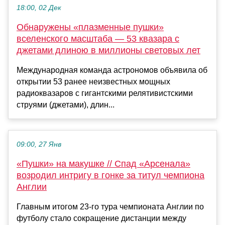
18:00, 02 Дек
Обнаружены «плазменные пушки»
вселенского масштаба — 53 квазара с
джетами длиною в миллионы световых лет
Международная команда астрономов объявила об
открытии 53 ранее неизвестных мощных
радиоквазаров с гигантскими релятивистскими
струями (джетами), длин...
09:00, 27 Янв
«Пушки» на макушке // Спад «Арсенала»
возродил интригу в гонке за титул чемпиона
Англии
Главным итогом 23-го тура чемпионата Англии по
футболу стало сокращение дистанции между