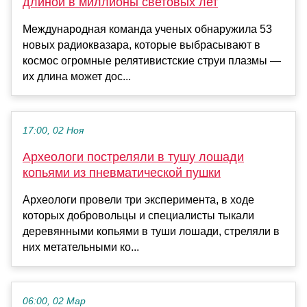
длиной в миллионы световых лет
Международная команда ученых обнаружила 53
новых радиоквазара, которые выбрасывают в
космос огромные релятивистские струи плазмы —
их длина может дос...
17:00, 02 Ноя
Археологи постреляли в тушу лошади
копьями из пневматической пушки
Археологи провели три эксперимента, в ходе
которых добровольцы и специалисты тыкали
деревянными копьями в туши лошади, стреляли в
них метательными ко...
06:00, 02 Мар