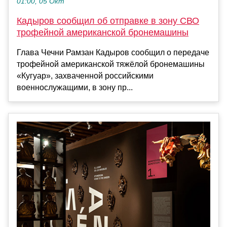
01:00, 05 Окт
Кадыров сообщил об отправке в зону СВО
трофейной американской бронемашины
Глава Чечни Рамзан Кадыров сообщил о передаче
трофейной американской тяжёлой бронемашины
«Кугуар», захваченной российскими
военнослужащими, в зону пр...