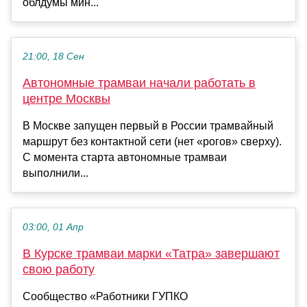
облдумы мин...
21:00, 18 Сен
Автономные трамваи начали работать в
центре Москвы
В Москве запущен первый в России трамвайный
маршрут без контактной сети (нет «рогов» сверху).
С момента старта автономные трамваи
выполнили...
03:00, 01 Апр
В Курске трамваи марки «Татра» завершают
свою работу
Сообщество «Работники ГУПКО