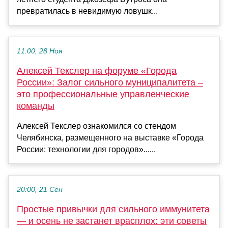
превратилась в невидимую ловушк...
11:00, 28 Ноя
Алексей Текслер на форуме «Города
России»: Залог сильного муниципалитета –
это профессиональные управленческие
команды
Алексей Текслер ознакомился со стендом
Челябинска, размещенного на выставке «Города
России: технологии для городов»......
20:00, 21 Сен
Простые привычки для сильного иммунитета
— и осень не застанет врасплох: эти советы