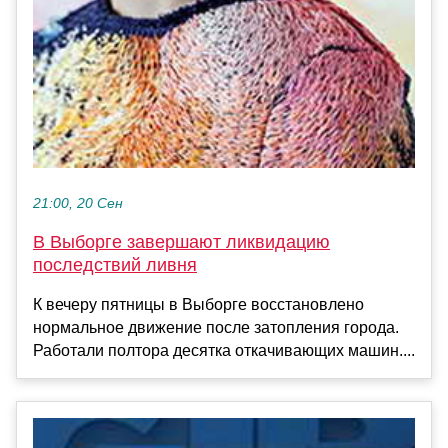
21:00, 20 Сен
В Выборге завершают ликвидацию
последствий ливня
К вечеру пятницы в Выборге восстановлено
нормальное движение после затопления города.
Работали полтора десятка откачивающих машин....