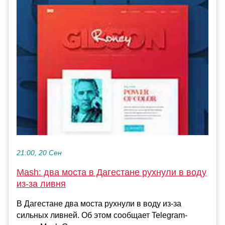
21:00, 20 Сен
Mash: два моста в Дагестане рухнули в воду
из-за ливня
В Дагестане два моста рухнули в воду из-за
сильных ливней. Об этом сообщает Telegram-