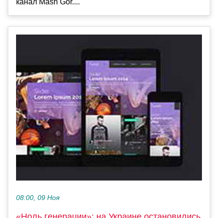
канал Mash Gor....
08:00, 09 Ноя
«Ноль генерации»: на Украине остановились