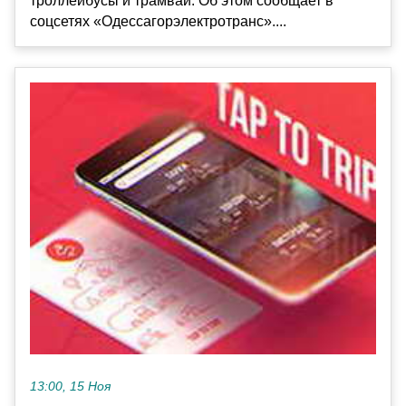
троллейбусы и трамваи. Об этом сообщает в
соцсетях «Одессагорэлектротранс»....
13:00, 15 Ноя