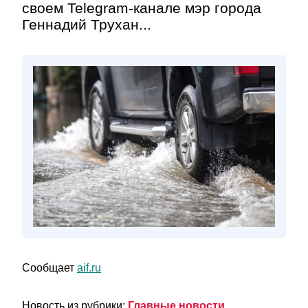
своем Telegram-канале мэр города
Геннадий Трухан...
Сообщает
aif.ru
Новость из рубрики:
Главные новости