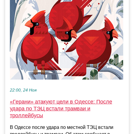
22:00, 24 Ноя
«Герани» атакуют цели в Одессе: После
удара по ТЭЦ встали трамваи и
троллейбусы
В Одессе после удара по местной ТЭЦ встали