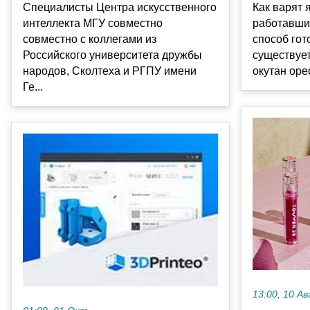
Специалисты Центра искусственного
Как варят 
интеллекта МГУ совместно
работавши
совместно с коллегами из
способ гот
Российского университета дружбы
существует
народов, Сколтеха и РГПУ имени
окутан оре
Ге...
13:00, 10 Ав