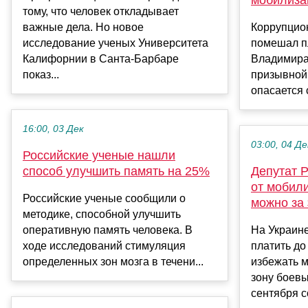
тому, что человек откладывает
важные дела. Но новое
Коррупцио
исследование ученых Университета
помешал п
Калифорнии в Санта-Барбаре
Владимира
показ...
призывной 
опасается 
16:00, 03 Дек
03:00, 04 Де
Российские ученые нашли
способ улучшить память на 25%
Депутат Р
от мобил
Российские ученые сообщили о
можно за 
методике, способной улучшить
оперативную память человека. В
На Украин
ходе исследований стимуляция
платить до
определенных зон мозга в течени...
избежать м
зону боевы
сентября с