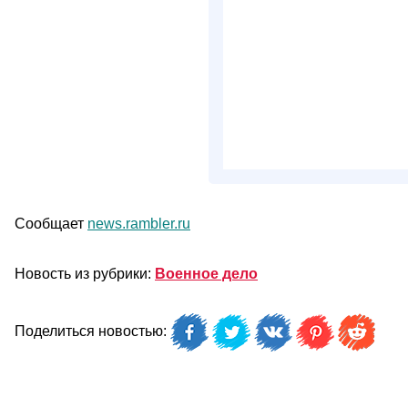
Сообщает
news.rambler.ru
Новость из рубрики:
Военное дело
Поделиться новостью: