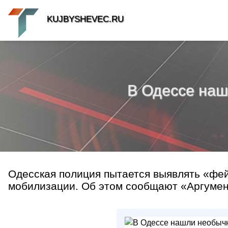
KUJBYSHEVEC.RU
В Одессе наш
Одесская полиция пытается выявлять «фей
мобилизации. Об этом сообщают «Аргумент