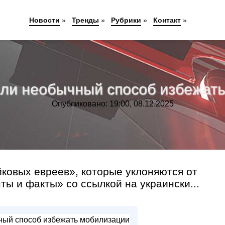
Новости
»
Тренды
»
Рубрики
»
Контакт
»
ли необычный способ избежат
Опубликовано: 19:00, 08.12.2025
ковых евреев», которые уклоняются от
ы и факты» со ссылкой на украински...