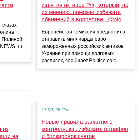
изъятия активов РФ, который, по
пасти
их мнению, поможет избежать
обвинений в воровстве - СМИ
 глазах
Европейская комиссия предложила
Долина
отправить миллиарды евро
с Полиной
замороженных российских активов
 NEWS. ru
Украине при помощи долговых
расписок, сообщает Politico со с...
13:00, 26 Сен
Новые правила валютного
 из
контроля: как избежать штрафов
няли на
и блокировок счетов