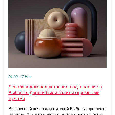
01:00, 17 Ноя
Леноблводоканал устранил подтопление в
Выборге. Дороги были залиты огромными
лужами
Воскресный вечер для жителей Выборга прошел с
потопом. Улицы заливало так, что проехать было