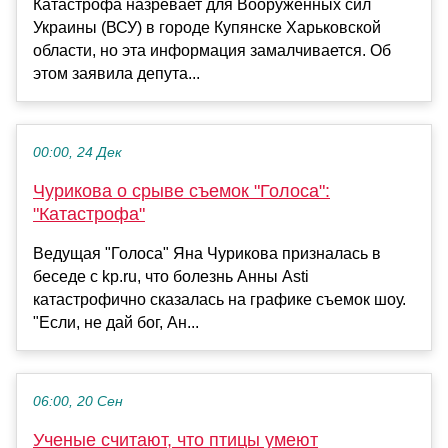
Катастрофа назревает для Вооруженных сил
Украины (ВСУ) в городе Купянске Харьковской
области, но эта информация замалчивается. Об
этом заявила депута...
00:00, 24 Дек
Чурикова о срыве съемок "Голоса":
"Катастрофа"
Ведущая "Голоса" Яна Чурикова призналась в
беседе с kp.ru, что болезнь Анны Asti
катастрофично сказалась на графике съемок шоу.
"Если, не дай бог, Ан...
06:00, 20 Сен
Ученые считают, что птицы умеют