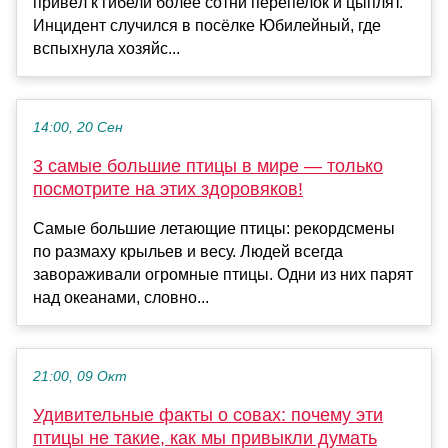
привёл к гибели более сотни перепелок и цыплят.
Инцидент случился в посёлке Юбилейный, где
вспыхнула хозяйс...
14:00, 20 Сен
3 самые большие птицы в мире — только
посмотрите на этих здоровяков!
Самые большие летающие птицы: рекордсмены
по размаху крыльев и весу. Людей всегда
завораживали огромные птицы. Одни из них парят
над океанами, словно...
21:00, 09 Окт
Удивительные факты о совах: почему эти
птицы не такие, как мы привыкли думать