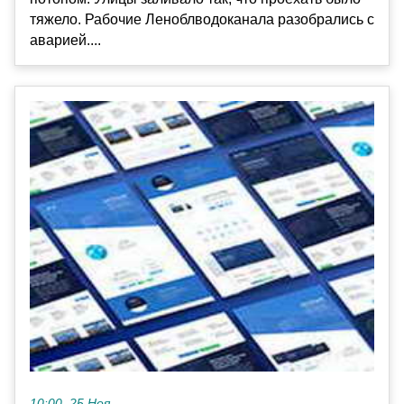
тяжело. Рабочие Леноблводоканала разобрались с
аварией....
10:00, 25 Ноя