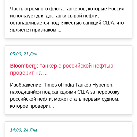
Часть огромного флота танкеров, которые Россия
использует для доставки сырой нефти,
останавливается под тяжестью санкций США, что
является признаком ...
05:00, 21 Дек
Bloomberg: танкер с российской нефтью
проверит на ...
Изображение: Times of India Танкер Hyperion,
находящийся под санкциями США за перевозку
российской нефти, может стать первым судном,
которое проверит...
14:00, 24 Янв