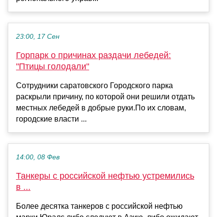
23:00, 17 Сен
Горпарк о причинах раздачи лебедей:
"Птицы голодали"
Сотрудники саратовского Городского парка
раскрыли причину, по которой они решили отдать
местных лебедей в добрые руки.По их словам,
городские власти ...
14:00, 08 Фев
Танкеры с российской нефтью устремились
в ...
Более десятка танкеров с российской нефтью