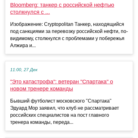
Bloomberg: танкер с российской нефтью
столкнулся с ...
Изображение: Cryptopolitan Танкер, находящийся
под санкциями за перевозку российской нефти, по-
видимому, столкнулся с проблемами у побережья
Алжира и...
11:00, 27 Дек
"Это катастрофа": ветеран "Спартака" о
новом тренере команды
Бывший футболист московского "Спартака"
Эдуард Мор заявил, что клуб не рассматривает
российских специалистов на пост главного
тренера команды, переда...