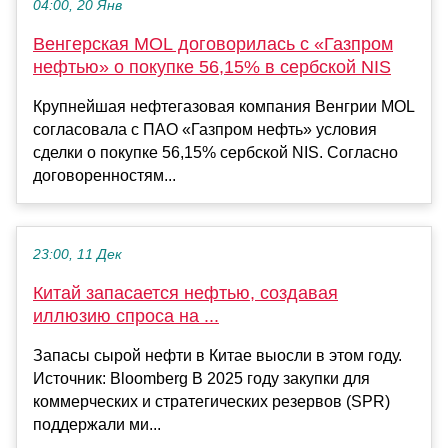
04:00, 20 Янв
Венгерская MOL договорилась с «Газпром
нефтью» о покупке 56,15% в сербской NIS
Крупнейшая нефтегазовая компания Венгрии MOL
согласовала с ПАО «Газпром нефть» условия
сделки о покупке 56,15% сербской NIS. Согласно
договоренностям...
23:00, 11 Дек
Китай запасается нефтью, создавая
иллюзию спроса на ...
Запасы сырой нефти в Китае выосли в этом году.
Источник: Bloomberg В 2025 году закупки для
коммерческих и стратегических резервов (SPR)
поддержали ми...