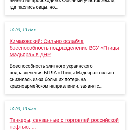
ничего не происходило. Обычный участок земли,
где паслись овцы, но...
10:00, 13 Ноя
Кимаковский: Сильно ослабла
боеспособность подразделение ВСУ «Птицы
Мадьяра» в ДНР
Боеспособность элитного украинского
подразделения БПЛА «Птицы Мадьяра» сильно
снизилась из-за больших потерь на
красноармейском направлении, заявил с...
10:00, 13 Фев
Танкеры, связанные с торговлей российской
нефтью, ...