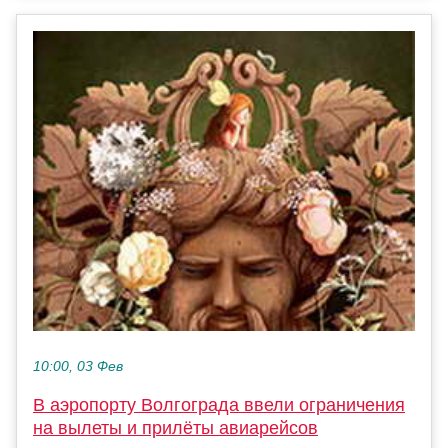
10:00, 03 Фев
В аэропорту Волгограда ввели ограничения
на вылеты и прилёты авиарейсов