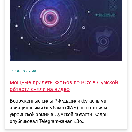
15:00, 02 Янв
Мощные прилеты ФАБов по ВСУ в Сумской
области сняли на видео
Вооруженные силы РФ ударили фугасными
авиационными бомбами (ФАБ) по позициям
украинской армии в Сумской области. Кадры
опубликовал Telegram-канал «Зо...