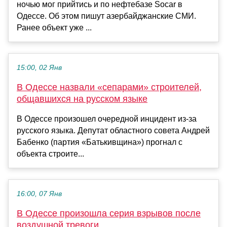
ночью мог прийтись и по нефтебазе Socar в
Одессе. Об этом пишут азербайджанские СМИ.
Ранее объект уже ...
15:00, 02 Янв
В Одессе назвали «сепарами» строителей,
общавшихся на русском языке
В Одессе произошел очередной инцидент из-за
русского языка. Депутат областного совета Андрей
Бабенко (партия «Батькивщина») прогнал с
объекта строите...
16:00, 07 Янв
В Одессе произошла серия взрывов после
воздушной тревоги