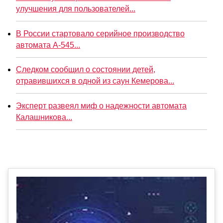
улучшения для пользователей...
В России стартовало серийное производство
автомата А-545...
Следком сообщил о состоянии детей,
отравившихся в одной из саун Кемерова...
Эксперт развеял миф о надежности автомата
Калашникова...