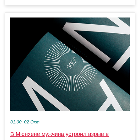
01:00, 02 Окт
В Мюнхене мужчина устроил взрыв в