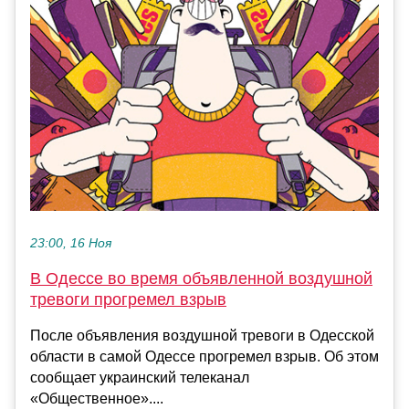
23:00, 16 Ноя
В Одессе во время объявленной воздушной
тревоги прогремел взрыв
После объявления воздушной тревоги в Одесской
области в самой Одессе прогремел взрыв. Об этом
сообщает украинский телеканал
«Общественное»....