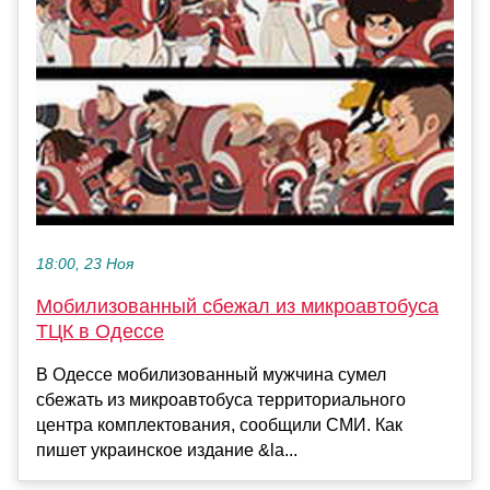
18:00, 23 Ноя
Мобилизованный сбежал из микроавтобуса
ТЦК в Одессе
В Одессе мобилизованный мужчина сумел
сбежать из микроавтобуса территориального
центра комплектования, сообщили СМИ. Как
пишет украинское издание &la...