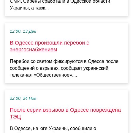
СМИ. Сирены сработали в Одесской области
Украины, а такж...
12:00, 13 Дек
В Одессе произошли перебои с
энергоснабжением
Перебои со светом фиксируются в Одессе после
сообщений о взрывах, сообщает украинский
телеканал «Общественное»....
22:00, 24 Ноя
После серии взрывов в Одессе повреждена
ТЭЦ
В Одессе, на юге Украины, сообщили о