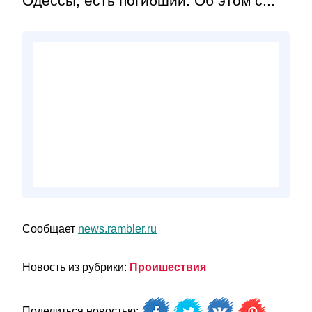
Одессы, есть погибший. Об этом с...
Сообщает
news.rambler.ru
Новость из рубрики:
Проишествия
Поделиться новостью: