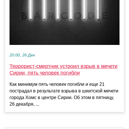
20:00, 26 Дек
Террорист-смертник устроил взрыв в мечети
Сирии, пять человек погибли
Как минимум пять человек погибли и еще 21
пострадал в результате взрыва в шиитской мечети
города Хомс в центре Сирии. Об этом в пятницу,
26 декабря, ...