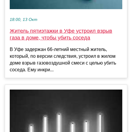
18:00, 13 Окт
Житель пятиэтажки в Уфе устроил взрыв
газа в доме, чтобы убить соседа
В Уфе задержан 66-летний местный житель,
который, по версии следствия, устроил в жилом
доме взрыв газовоздушной смеси с целью убить
соседа. Ему инкри...