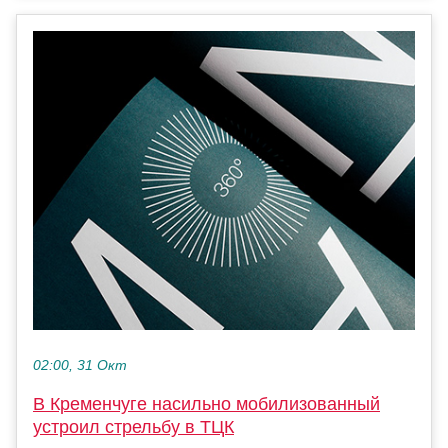
02:00, 31 Окт
В Кременчуге насильно мобилизованный
устроил стрельбу в ТЦК