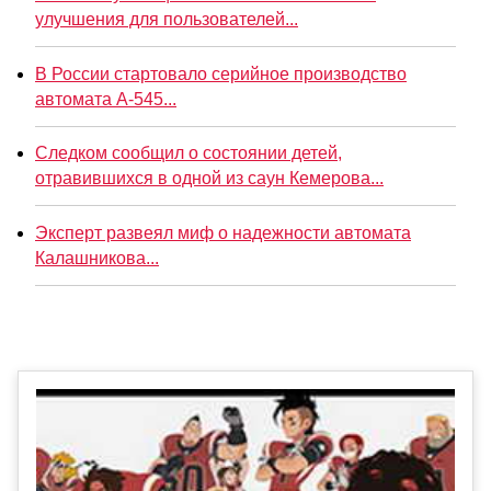
улучшения для пользователей...
В России стартовало серийное производство
автомата А-545...
Следком сообщил о состоянии детей,
отравившихся в одной из саун Кемерова...
Эксперт развеял миф о надежности автомата
Калашникова...