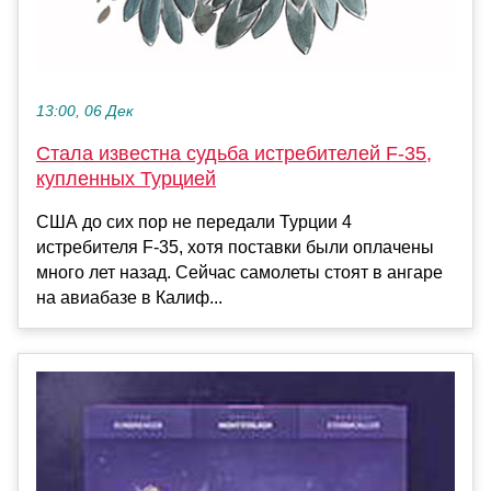
13:00, 06 Дек
Стала известна судьба истребителей F-35,
купленных Турцией
США до сих пор не передали Турции 4
истребителя F-35, хотя поставки были оплачены
много лет назад. Сейчас самолеты стоят в ангаре
на авиабазе в Калиф...