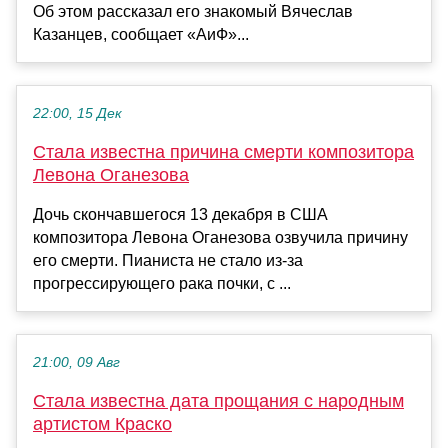
Об этом рассказал его знакомый Вячеслав
Казанцев, сообщает «АиФ»...
22:00, 15 Дек
Стала известна причина смерти композитора
Левона Оганезова
Дочь скончавшегося 13 декабря в США
композитора Левона Оганезова озвучила причину
его смерти. Пианиста не стало из-за
прогрессирующего рака почки, с ...
21:00, 09 Авг
Стала известна дата прощания с народным
артистом Краско