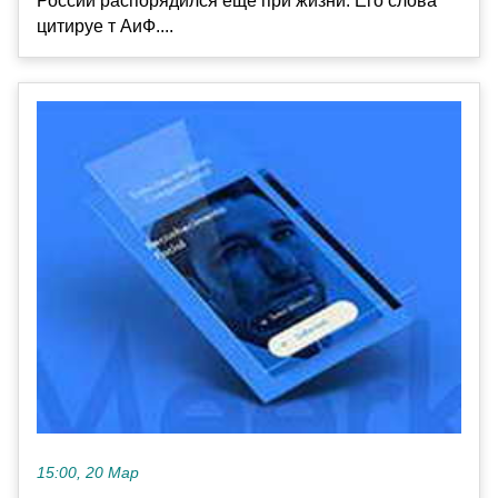
России распорядился еще при жизни. Его слова
цитируе т АиФ....
15:00, 20 Мар