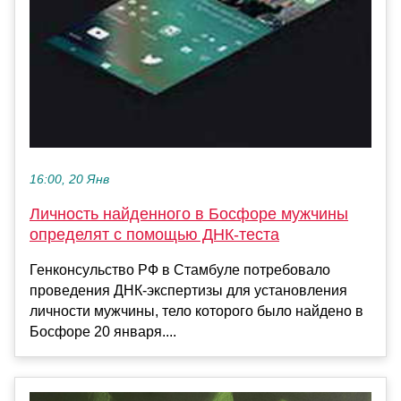
16:00, 20 Янв
Личность найденного в Босфоре мужчины
определят с помощью ДНК-теста
Генконсульство РФ в Стамбуле потребовало
проведения ДНК-экспертизы для установления
личности мужчины, тело которого было найдено в
Босфоре 20 января....