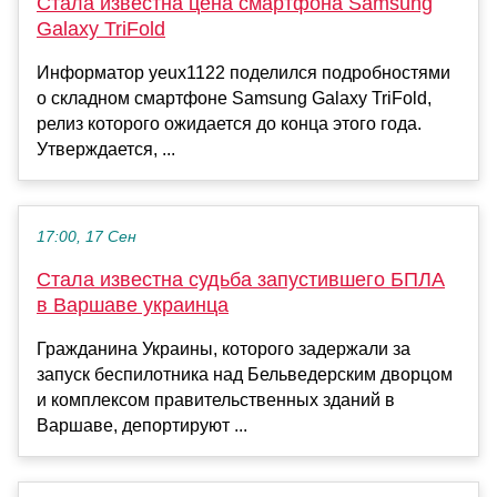
Стала известна цена смартфона Samsung
Galaxy TriFold
Информатор yeux1122 поделился подробностями
о складном смартфоне Samsung Galaxy TriFold,
релиз которого ожидается до конца этого года.
Утверждается, ...
17:00, 17 Сен
Стала известна судьба запустившего БПЛА
в Варшаве украинца
Гражданина Украины, которого задержали за
запуск беспилотника над Бельведерским дворцом
и комплексом правительственных зданий в
Варшаве, депортируют ...