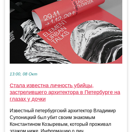
13:00, 08 Окт
Стала известна личность убийцы,
застрелившего архитектора в Петербурге на
глазах у дочки
Известный петербургский архитектор Владимир
Супоницкий был убит своим знакомым
Константином Козыревым, который проживал
этажом ниже. Информацию о лич...