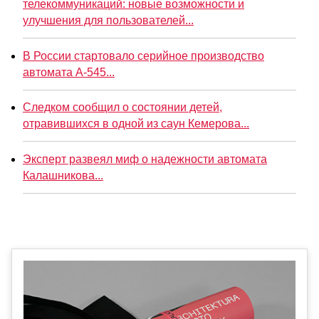
телекоммуникаций: новые возможности и
улучшения для пользователей...
В России стартовало серийное производство
автомата А-545...
Следком сообщил о состоянии детей,
отравившихся в одной из саун Кемерова...
Эксперт развеял миф о надежности автомата
Калашникова...