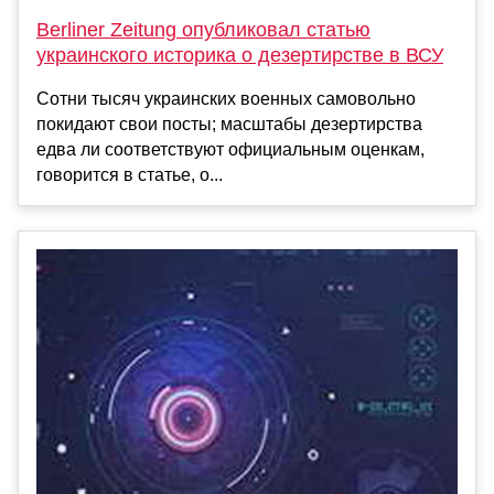
Berliner Zeitung опубликовал статью
украинского историка о дезертирстве в ВСУ
Сотни тысяч украинских военных самовольно
покидают свои посты; масштабы дезертирства
едва ли соответствуют официальным оценкам,
говорится в статье, о...