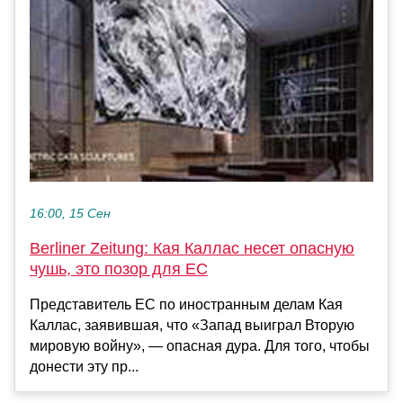
16:00, 15 Сен
Berliner Zeitung: Кая Каллас несет опасную
чушь, это позор для ЕС
Представитель ЕС по иностранным делам Кая
Каллас, заявившая, что «Запад выиграл Вторую
мировую войну», — опасная дура. Для того, чтобы
донести эту пр...