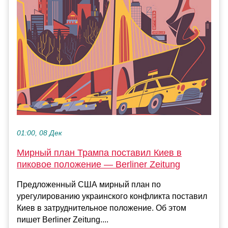
01:00, 08 Дек
Мирный план Трампа поставил Киев в
пиковое положение — Berliner Zeitung
Предложенный США мирный план по
урегулированию украинского конфликта поставил
Киев в затруднительное положение. Об этом
пишет Berliner Zeitung....