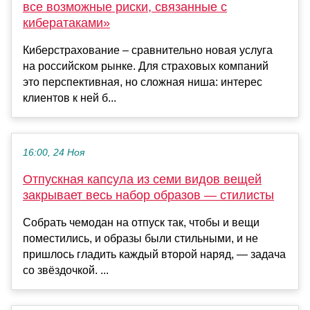
все возможные риски, связанные с
кибератаками»
Киберстрахование – сравнительно новая услуга
на российском рынке. Для страховых компаний
это перспективная, но сложная ниша: интерес
клиентов к ней б...
16:00, 24 Ноя
Отпускная капсула из семи видов вещей
закрывает весь набор образов — стилисты
Собрать чемодан на отпуск так, чтобы и вещи
поместились, и образы были стильными, и не
пришлось гладить каждый второй наряд, — задача
со звёздочкой. ...