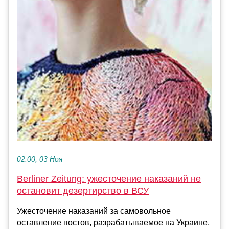
02:00, 03 Ноя
Berliner Zeitung: ужесточение наказаний не
остановит дезертирство в ВСУ
Ужесточение наказаний за самовольное
оставление постов, разрабатываемое на Украине,