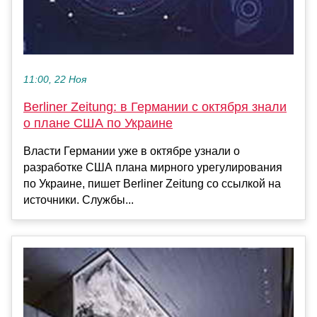
11:00, 22 Ноя
Berliner Zeitung: в Германии с октября знали
о плане США по Украине
Власти Германии уже в октябре узнали о
разработке США плана мирного урегулирования
по Украине, пишет Berliner Zeitung со ссылкой на
источники. Службы...