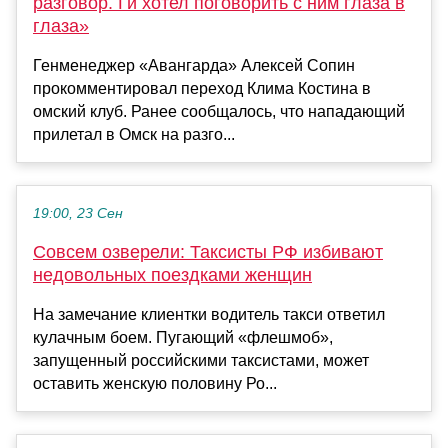
разговор. Ги хотел поговорить с ним глаза в
глаза»
Генменеджер «Авангарда» Алексей Сопин
прокомментировал переход Клима Костина в
омский клуб. Ранее сообщалось, что нападающий
прилетал в Омск на разго...
19:00, 23 Сен
Совсем озверели: Таксисты РФ избивают
недовольных поездками женщин
На замечание клиентки водитель такси ответил
кулачным боем. Пугающий «флешмоб»,
запущенный российскими таксистами, может
оставить женскую половину Ро...