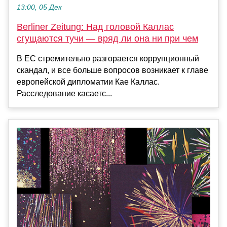
13:00, 05 Дек
Berliner Zeitung: Над головой Каллас
сгущаются тучи — вряд ли она ни при чем
В ЕС стремительно разгорается коррупционный
скандал, и все больше вопросов возникает к главе
европейской дипломатии Кае Каллас.
Расследование касаетс...