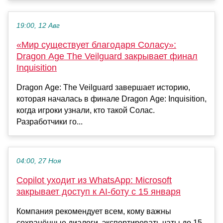
19:00, 12 Авг
«Мир существует благодаря Соласу»:
Dragon Age The Veilguard закрывает финал
Inquisition
Dragon Age: The Veilguard завершает историю,
которая началась в финале Dragon Age: Inquisition,
когда игроки узнали, кто такой Солас.
Разработчики го...
04:00, 27 Ноя
Copilot уходит из WhatsApp: Microsoft
закрывает доступ к AI-боту с 15 января
Компания рекомендует всем, кому важны
сохранённые диалоги, экспортировать чаты до 15