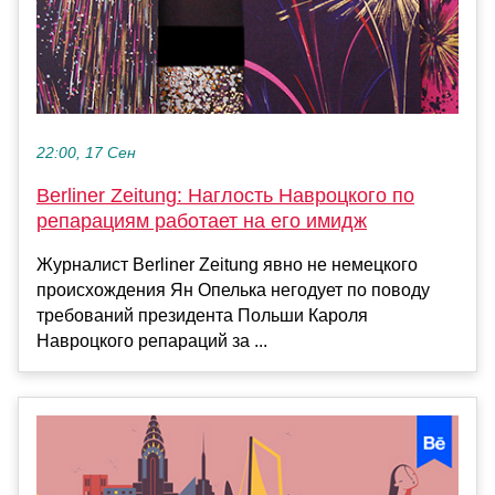
22:00, 17 Сен
Berliner Zeitung: Наглость Навроцкого по
репарациям работает на его имидж
Журналист Berliner Zeitung явно не немецкого
происхождения Ян Опелька негодует по поводу
требований президента Польши Кароля
Навроцкого репараций за ...