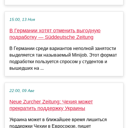
15:00, 13 Ноя
В Германии хотят отменить выгодную
подработку — Süddeutsche Zeitung
В Германии среди вариантов неполной занятости
выделяется так называемый Minijob. Этот формат
подработки пользуется спросом у студентов и
вышедших на ...
22:00, 09 Авг
Neue Zurcher Zeitung: Чехия может
прекратить поддержку Украины
Украина может в ближайшее время лишиться
поддержки Чехии в Евросоюзе, пишет