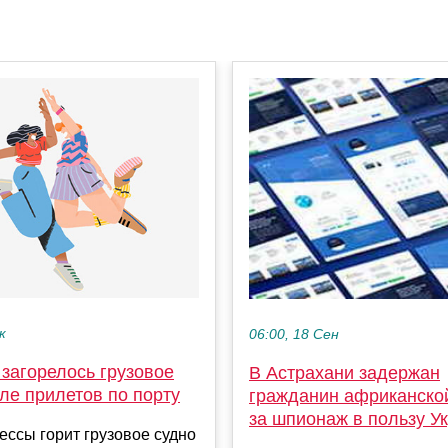
к
06:00, 18 Сен
загорелось грузовое
В Астрахани задержан
ле прилетов по порту
гражданин африканско
за шпионаж в пользу У
ессы горит грузовое судно