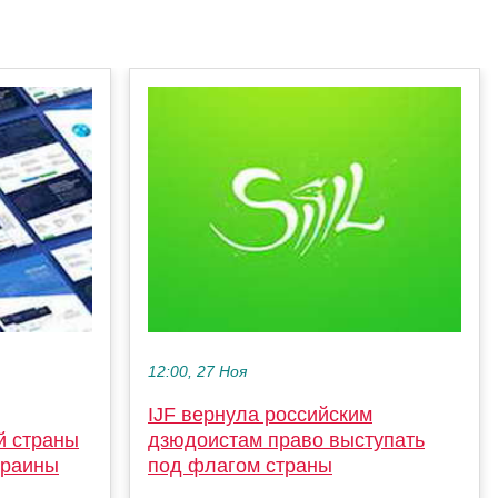
12:00, 27 Ноя
IJF вернула российским
й страны
дзюдоистам право выступать
краины
под флагом страны