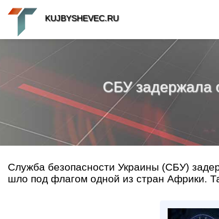
KUJBYSHEVEC.RU
СБУ задержала 
Служба безопасности Украины (СБУ) задер
шло под флагом одной из стран Африки. Та