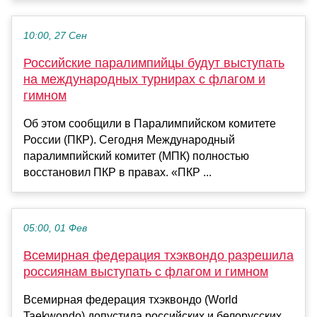
10:00, 27 Сен
Российские паралимпийцы будут выступать
на международных турнирах с флагом и
гимном
Об этом сообщили в Паралимпийском комитете
России (ПКР). Сегодня Международный
паралимпийский комитет (МПК) полностью
восстановил ПКР в правах. «ПКР ...
05:00, 01 Фев
Всемирная федерация тхэквондо разрешила
россиянам выступать с флагом и гимном
Всемирная федерация тхэквондо (World
Taekwondo) допустила российских и белорусских