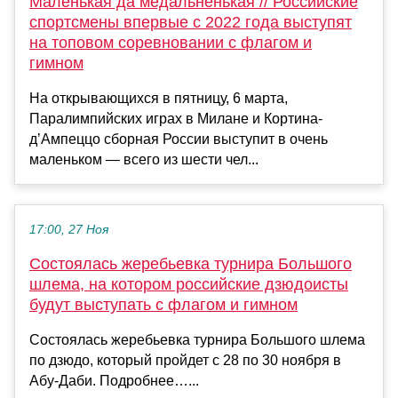
Маленькая да медальненькая // Российские
спортсмены впервые с 2022 года выступят
на топовом соревновании с флагом и
гимном
На открывающихся в пятницу, 6 марта,
Паралимпийских играх в Милане и Кортина-
д’Ампеццо сборная России выступит в очень
маленьком — всего из шести чел...
17:00, 27 Ноя
Состоялась жеребьевка турнира Большого
шлема, на котором российские дзюдоисты
будут выступать с флагом и гимном
Состоялась жеребьевка турнира Большого шлема
по дзюдо, который пройдет с 28 по 30 ноября в
Абу‑Даби. Подробнее…...