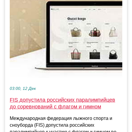
03:00, 12 Дек
FIS допустила российских паралимпийцев
до соревнований с флагом и гимном
Международная федерация лыжного спорта и
сноуборда (FIS) допустила российских
паралимпийцев к участию с флагом и гимном во