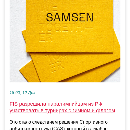
18:00, 12 Дек
FIS разрешила паралимпийцам из РФ
участвовать в турнирах с гимном и флагом
Это стало следствием решения Спортивного
арбитражного суда (CAS), который в декабре