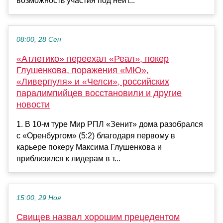
возможность участия под нейт...
08:00, 28 Сен
«Атлетико» переехал «Реал», покер
Глушенкова, поражения «МЮ»,
«Ливерпуля» и «Челси», российских
паралимпийцев восстановили и другие
новости
1. В 10-м туре Мир РПЛ «Зенит» дома разобрался
с «Оренбургом» (5:2) благодаря первому в
карьере покеру Максима Глушенкова и
приблизился к лидерам в т...
15:00, 29 Ноя
Свищев назвал хорошим прецедентом