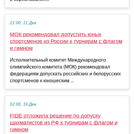
21:00, 11 Дек
МОК рекомендовал допустить юных
спортсменов из России к турнирам с флагом
и гимном
Исполнительный комитет Международного
олимпийского комитета (МОК) рекомендовал
федерациям допускать российских и белорусских
спортсменов к юношеским ...
02:00, 16 Дек
FIDE отложила решение по допуску
шахматистов из РФ к турнирам c флагом и
гимном