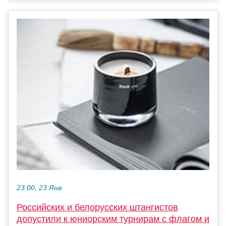
23:00, 23 Янв
Российских и белорусских штангистов
допустили к юниорским турнирам с флагом и