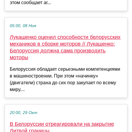
этом сообщает аг...
05:00, 08 Ноя
Лукашенко оценил способности белорусских
механиков в сборке моторов // Лукашенко:
Белоруссия должна сама производить
моторы
Белоруссия обладает серьезными компетенциями
в машиностроении. При этом «начинку»
(двигатели) страна до сих пор закупает по всему
миру....
20:00, 29 Окт
В Белоруссии отреагировали на закрытие
Литвой границы