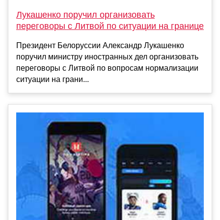
Лукашенко поручил организовать
переговоры с Литвой по ситуации на границе
Президент Белоруссии Александр Лукашенко
поручил министру иностранных дел организовать
переговоры с Литвой по вопросам нормализации
ситуации на грани...