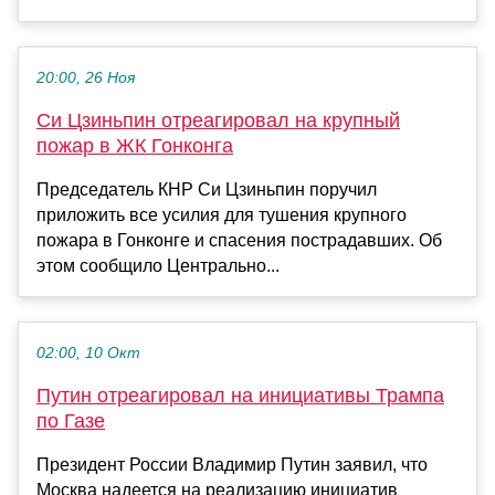
20:00, 26 Ноя
Си Цзиньпин отреагировал на крупный
пожар в ЖК Гонконга
Председатель КНР Си Цзиньпин поручил
приложить все усилия для тушения крупного
пожара в Гонконге и спасения пострадавших. Об
этом сообщило Центрально...
02:00, 10 Окт
Путин отреагировал на инициативы Трампа
по Газе
Президент России Владимир Путин заявил, что
Москва надеется на реализацию инициатив