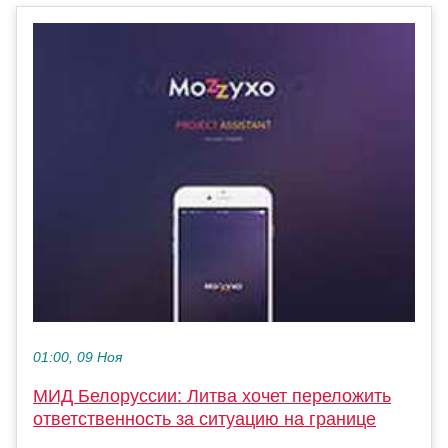
01:00, 09 Ноя
МИД Белоруссии: Литва хочет переложить
ответственность за ситуацию на границе