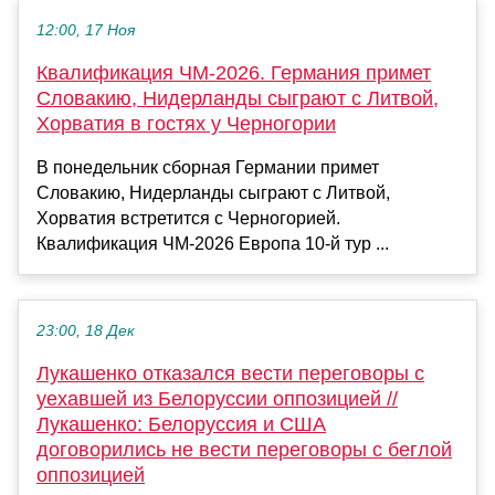
12:00, 17 Ноя
Квалификация ЧМ-2026. Германия примет
Словакию, Нидерланды сыграют с Литвой,
Хорватия в гостях у Черногории
В понедельник сборная Германии примет
Словакию, Нидерланды сыграют с Литвой,
Хорватия встретится с Черногорией.
Квалификация ЧМ-2026 Европа 10-й тур ...
23:00, 18 Дек
Лукашенко отказался вести переговоры с
уехавшей из Белоруссии оппозицией //
Лукашенко: Белоруссия и США
договорились не вести переговоры с беглой
оппозицией