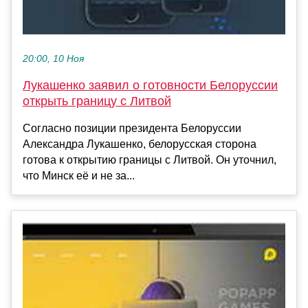
20:00, 10 Ноя
Лукашенко заявил о готовности Белоруссии
открыть границу с Литвой
Согласно позиции президента Белоруссии
Александра Лукашенко, белорусская сторона
готова к открытию границы с Литвой. Он уточнил,
что Минск её и не за...