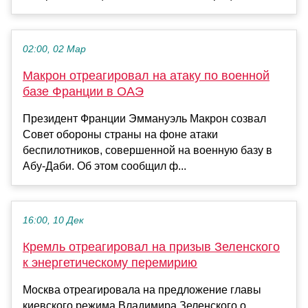
02:00, 02 Мар
Макрон отреагировал на атаку по военной
базе Франции в ОАЭ
Президент Франции Эммануэль Макрон созвал
Совет обороны страны на фоне атаки
беспилотников, совершенной на военную базу в
Абу-Даби. Об этом сообщил ф...
16:00, 10 Дек
Кремль отреагировал на призыв Зеленского
к энергетическому перемирию
Москва отреагировала на предложение главы
киевского режима Владимира Зеленского о