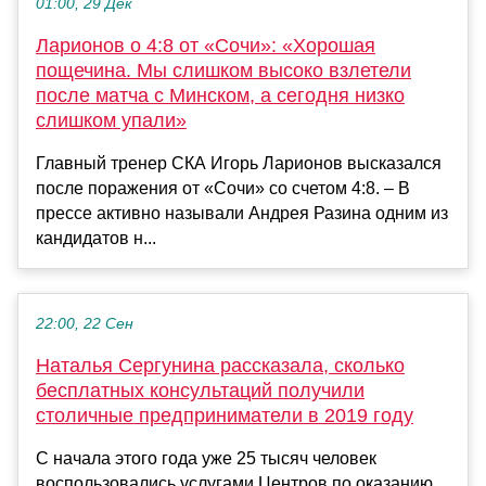
01:00, 29 Дек
Ларионов о 4:8 от «Сочи»: «Хорошая
пощечина. Мы слишком высоко взлетели
после матча с Минском, а сегодня низко
слишком упали»
Главный тренер СКА Игорь Ларионов высказался
после поражения от «Сочи» со счетом 4:8. – В
прессе активно называли Андрея Разина одним из
кандидатов н...
22:00, 22 Сен
Наталья Сергунина рассказала, сколько
бесплатных консультаций получили
столичные предприниматели в 2019 году
С начала этого года уже 25 тысяч человек
воспользовались услугами Центров по оказанию