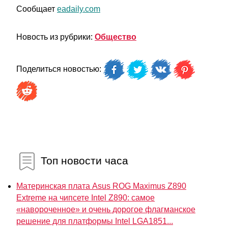
Сообщает
eadaily.com
Новость из рубрики:
Общество
Поделиться новостью:
Топ новости часа
Материнская плата Asus ROG Maximus Z890
Extreme на чипсете Intel Z890: самое
«навороченное» и очень дорогое флагманское
решение для платформы Intel LGA1851...