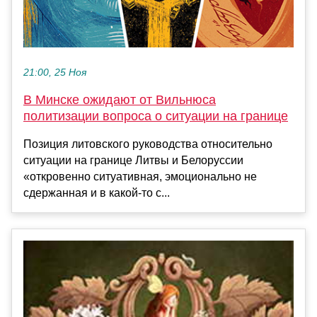
21:00, 25 Ноя
В Минске ожидают от Вильнюса
политизации вопроса о ситуации на границе
Позиция литовского руководства относительно
ситуации на границе Литвы и Белоруссии
«откровенно ситуативная, эмоционально не
сдержанная и в какой-то с...