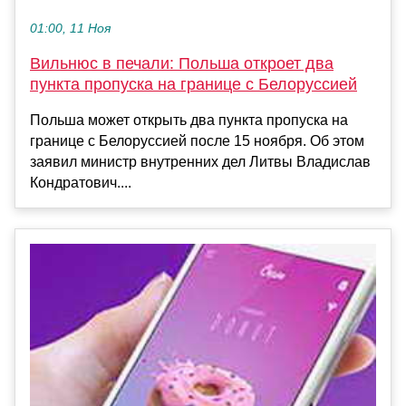
01:00, 11 Ноя
Вильнюс в печали: Польша откроет два
пункта пропуска на границе с Белоруссией
Польша может открыть два пункта пропуска на
границе с Белоруссией после 15 ноября. Об этом
заявил министр внутренних дел Литвы Владислав
Кондратович....