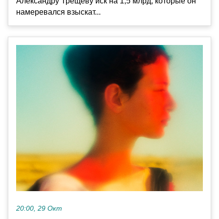
Александру Трещеву иск на 1,5 млрд, которые он
намеревался взыскат...
20:00, 29 Окт