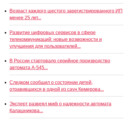
Возраст каждого шестого зарегистрированного ИП
менее 25 лет...
Развитие цифровых сервисов в сфере
телекоммуникаций: новые возможности и
улучшения для пользователей...
В России стартовало серийное производство
автомата А-545...
Следком сообщил о состоянии детей,
отравившихся в одной из саун Кемерова...
Эксперт развеял миф о надежности автомата
Калашникова...