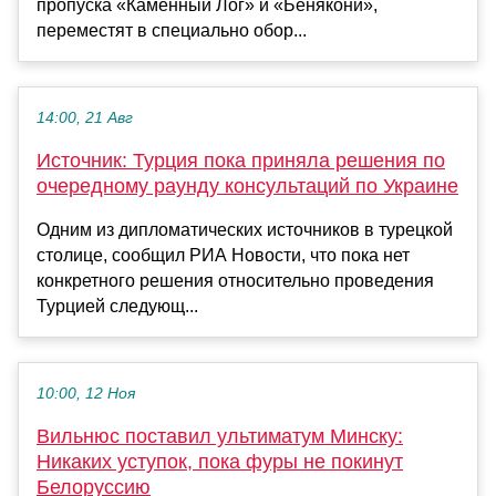
пропуска «Каменный Лог» и «Бенякони»,
переместят в специально обор...
14:00, 21 Авг
Источник: Турция пока приняла решения по
очередному раунду консультаций по Украине
Одним из дипломатических источников в турецкой
столице, сообщил РИА Новости, что пока нет
конкретного решения относительно проведения
Турцией следующ...
10:00, 12 Ноя
Вильнюс поставил ультиматум Минску:
Никаких уступок, пока фуры не покинут
Белоруссию