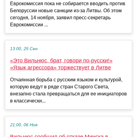
Еврокомиссия пока не собирается вводить против
Белоруссии новые санкции из-за Литвы. Об этом
сегодня, 14 ноября, заявил пресс-секретарь
Еврокомиссии ...
13:00, 25 Сен
«Это Вильнюс, брат, говори по-русски!»
«Язык агрессора» торжествует в Литве
Отчаянная борьба с русским языком и культурой,
которую ведут в ряде стран Старого Света,
внезапно стала превращаться для ее инициаторов
в классически...
21:00, 06 Ноя
Вильнюс сообщил об отказе Минска в