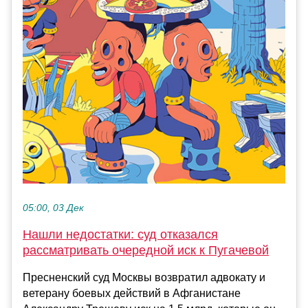
05:00, 03 Дек
Нашли недостатки: суд отказался
рассматривать очередной иск к Пугачевой
Пресненский суд Москвы возвратил адвокату и
ветерану боевых действий в Афганистане