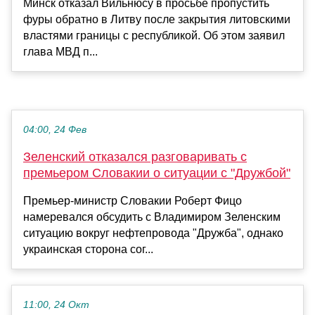
Минск отказал Вильнюсу в просьбе пропустить
фуры обратно в Литву после закрытия литовскими
властями границы с республикой. Об этом заявил
глава МВД п...
04:00, 24 Фев
Зеленский отказался разговаривать с
премьером Словакии о ситуации с "Дружбой"
Премьер-министр Словакии Роберт Фицо
намеревался обсудить с Владимиром Зеленским
ситуацию вокруг нефтепровода "Дружба", однако
украинская сторона сог...
11:00, 24 Окт