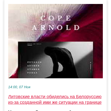
14:00, 07 Ноя
Литовские власти обиделись на Белоруссию
из-за созданной ими же ситуации на границе