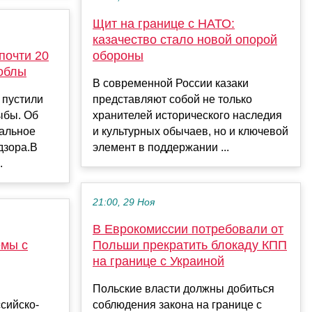
Щит на границе с НАТО:
казачество стало новой опорой
почти 20
обороны
воблы
В современной России казаки
 пустили
представляют собой не только
ыбы. Об
хранителей исторического наследия
альное
и культурных обычаев, но и ключевой
дзора.В
элемент в поддержании ...
.
21:00, 29 Ноя
В Еврокомиссии потребовали от
емы с
Польши прекратить блокаду КПП
на границе с Украиной
Польские власти должны добиться
сийско-
соблюдения закона на границе с