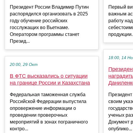
Президент России Владимир Путин
Первый ви
распорядился организовать в 2025
важным ас
году обучение российских
работу на
госслужащих во Вьетнаме.
себестоим
Оператором программы станет
продукции..
Презид...
18:00, 14 Но
20:00, 29 Окт
Президен
В ФТС высказались о ситуации
наградить
на границе России и Казахстана
Даниленк
Федеральная таможенная служба
Президент
Российской Федерации выпустила
своим указ
опровержение информации о
государст
проведении проверочных
ученых ра
мероприятий в зонах пограничного
Документ 
контро...
опублико...