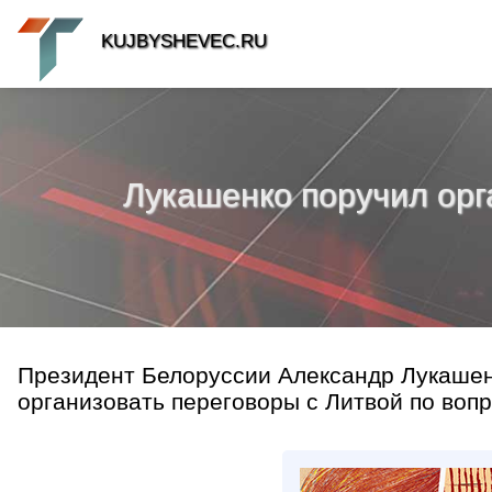
KUJBYSHEVEC.RU
Лукашенко поручил орг
Президент Белоруссии Александр Лукашен
организовать переговоры с Литвой по вопр