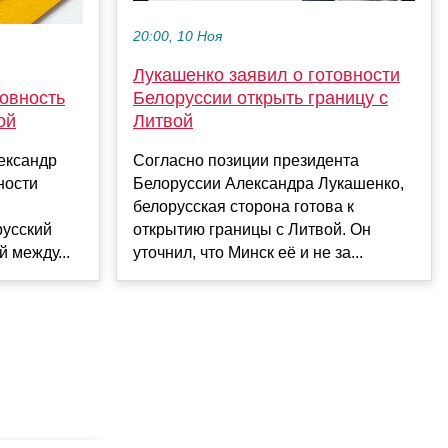
20:00, 10 Ноя
Лукашенко заявил о готовности
овность
Белоруссии открыть границу с
ой
Литвой
ександр
Согласно позиции президента
ности
Белоруссии Александра Лукашенко,
белорусская сторона готова к
русский
открытию границы с Литвой. Он
й между...
уточнил, что Минск её и не за...