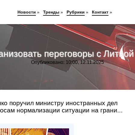
Новости
»
Тренды
»
Рубрики
»
Контакт
»
анизовать переговоры с Литвой 
Опубликовано: 10:00, 12.11.2025
ко поручил министру иностранных дел
осам нормализации ситуации на грани...