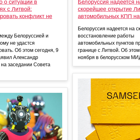
 о ситуации в
Белоруссия надеется н
ях с Литвой:
скорейшее открытие Л
ровать конфликт не
автомобильных КПП на
Белоруссия надеется на 
между Белоруссией и
восстановление работы
ому не удастся
автомобильных пунктов п
вать. Об этом сегодня, 9
границе с Литвой. Об этом
аявил Александр
ноября в белорусском МИД
 на заседании Совета