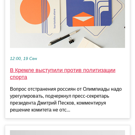
12:00, 19 Сен
В Кремле выступили против политизации
спорта
Вопрос отстранения россиян от Олимпиады надо
урегулировать, подчеркнул пресс-секретарь
президента Дмитрий Песков, комментируя
решение комитета не отс...