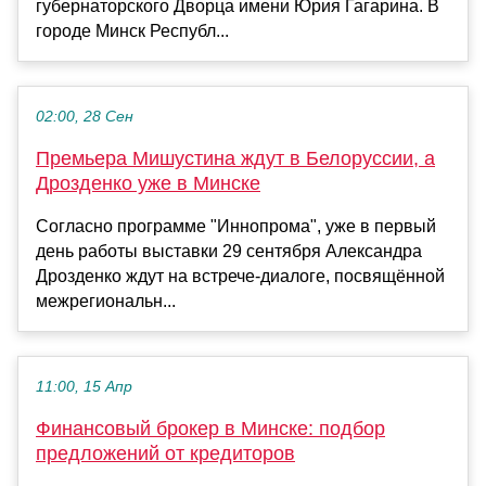
губернаторского Дворца имени Юрия Гагарина. В
городе Минск Республ...
02:00, 28 Сен
Премьера Мишустина ждут в Белоруссии, а
Дрозденко уже в Минске
Согласно программе "Иннопрома", уже в первый
день работы выставки 29 сентября Александра
Дрозденко ждут на встрече-диалоге, посвящённой
межрегиональн...
11:00, 15 Апр
Финансовый брокер в Минске: подбор
предложений от кредиторов