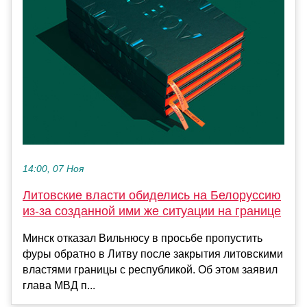
14:00, 07 Ноя
Литовские власти обиделись на Белоруссию
из-за созданной ими же ситуации на границе
Минск отказал Вильнюсу в просьбе пропустить
фуры обратно в Литву после закрытия литовскими
властями границы с республикой. Об этом заявил
глава МВД п...