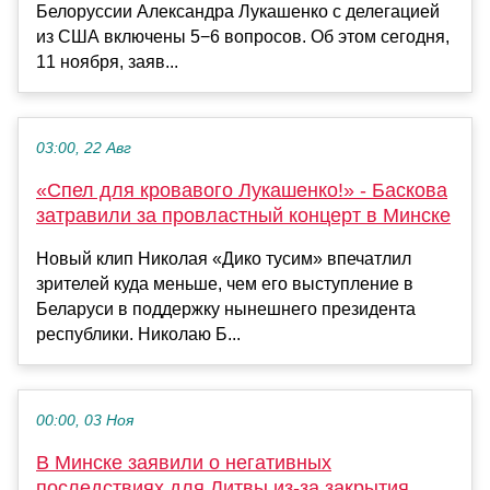
Белоруссии Александра Лукашенко с делегацией
из США включены 5−6 вопросов. Об этом сегодня,
11 ноября, заяв...
03:00, 22 Авг
«Спел для кровавого Лукашенко!» - Баскова
затравили за провластный концерт в Минске
Новый клип Николая «Дико тусим» впечатлил
зрителей куда меньше, чем его выступление в
Беларуси в поддержку нынешнего президента
республики. Николаю Б...
00:00, 03 Ноя
В Минске заявили о негативных
последствиях для Литвы из-за закрытия