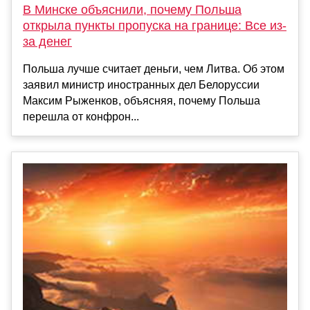
В Минске объяснили, почему Польша
открыла пункты пропуска на границе: Все из-
за денег
Польша лучше считает деньги, чем Литва. Об этом
заявил министр иностранных дел Белоруссии
Максим Рыженков, объясняя, почему Польша
перешла от конфрон...