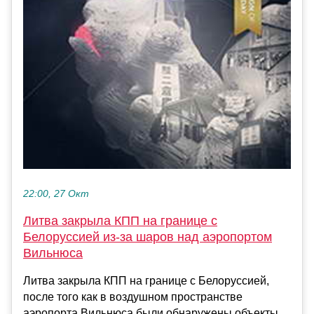
22:00, 27 Окт
Литва закрыла КПП на границе с
Белоруссией из-за шаров над аэропортом
Вильнюса
Литва закрыла КПП на границе с Белоруссией,
после того как в воздушном пространстве
аэропорта Вильнюса были обнаружены объекты,