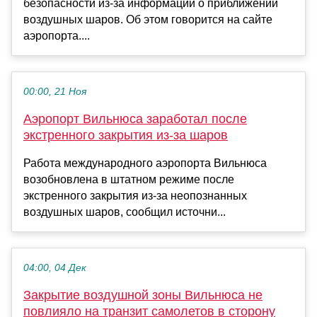
безопасности из-за информации о приближении
воздушных шаров. Об этом говорится на сайте
аэропорта....
00:00, 21 Ноя
Аэропорт Вильнюса заработал после
экстренного закрытия из-за шаров
Работа международного аэропорта Вильнюса
возобновлена в штатном режиме после
экстренного закрытия из-за неопознанных
воздушных шаров, сообщил источни...
04:00, 04 Дек
Закрытие воздушной зоны Вильнюса не
повлияло на транзит самолетов в сторону