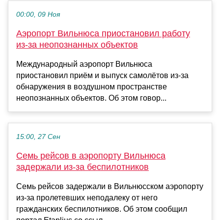
00:00, 09 Ноя
Аэропорт Вильнюса приостановил работу
из-за неопознанных объектов
Международный аэропорт Вильнюса
приостановил приём и выпуск самолётов из-за
обнаружения в воздушном пространстве
неопознанных объектов. Об этом говор...
15:00, 27 Сен
Семь рейсов в аэропорту Вильнюса
задержали из-за беспилотников
Семь рейсов задержали в Вильнюсском аэропорту
из-за пролетевших неподалеку от него
гражданских беспилотников. Об этом сообщил