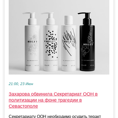
21:00, 23 Июн
Захарова обвинила Секретариат ООН в
политизации на фоне трагедии в
Севастополе
Секретариату ООН необходимо осудить теракт