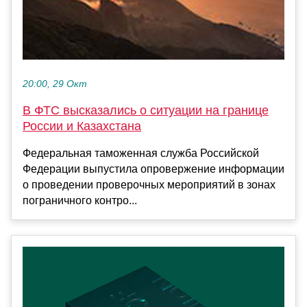
20:00, 29 Окт
В ФТС высказались о ситуации на границе
России и Казахстана
Федеральная таможенная служба Российской
Федерации выпустила опровержение информации
о проведении проверочных мероприятий в зонах
пограничного контро...