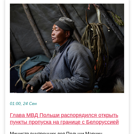
01:00, 24 Сен
Глава МВД Польши распорядился открыть
пункты пропуска на границе с Белоруссией
Министр внутренних дел Польши Марчин