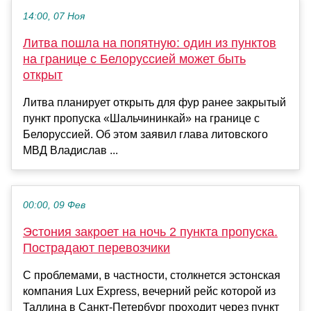
14:00, 07 Ноя
Литва пошла на попятную: один из пунктов
на границе с Белоруссией может быть
открыт
Литва планирует открыть для фур ранее закрытый
пункт пропуска «Шальчининкай» на границе с
Белоруссией. Об этом заявил глава литовского
МВД Владислав ...
00:00, 09 Фев
Эстония закроет на ночь 2 пункта пропуска.
Пострадают перевозчики
С проблемами, в частности, столкнется эстонская
компания Lux Express, вечерний рейс которой из
Таллина в Санкт-Петербург проходит через пункт