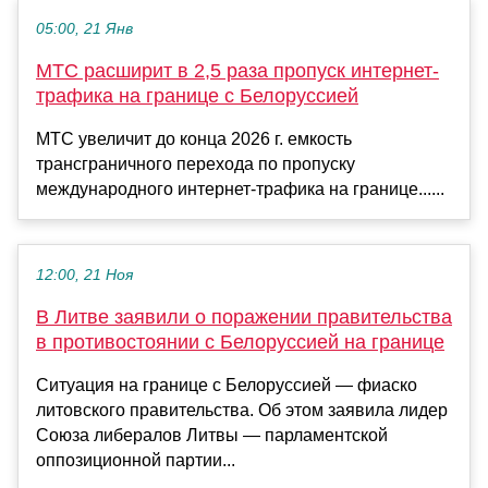
05:00, 21 Янв
МТС расширит в 2,5 раза пропуск интернет-
трафика на границе с Белоруссией
МТС увеличит до конца 2026 г. емкость
трансграничного перехода по пропуску
международного интернет-трафика на границе......
12:00, 21 Ноя
В Литве заявили о поражении правительства
в противостоянии с Белоруссией на границе
Ситуация на границе с Белоруссией — фиаско
литовского правительства. Об этом заявила лидер
Союза либералов Литвы — парламентской
оппозиционной партии...