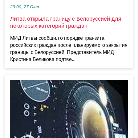
23:00, 27 Окт
Литва открыла границу с Белоруссией для
некоторых категорий граждан
МИД Литвы сообщил о порядке транзита
российских граждан после планируемого закрытия
границы с Белоруссией. Представитель МИД
Кристина Беликова подтве...