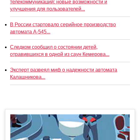
телекоммуникаций: новые возможности и
улучшения для пользователей...
В России стартовало серийное производство
автомата А-545...
Следком сообщил о состоянии детей,
отравившихся в одной из саун Кемерова...
Эксперт развеял миф о надежности автомата
Калашникова...