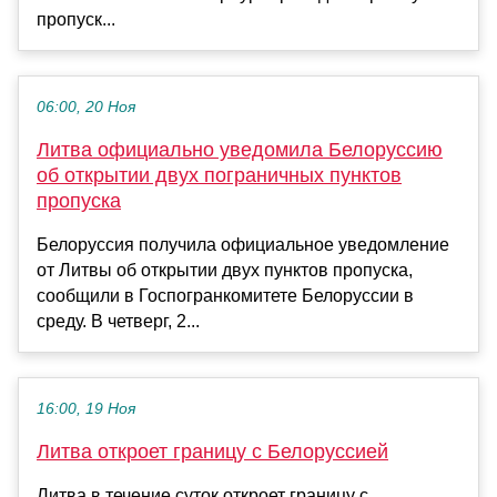
пропуск...
06:00, 20 Ноя
Литва официально уведомила Белоруссию
об открытии двух пограничных пунктов
пропуска
Белоруссия получила официальное уведомление
от Литвы об открытии двух пунктов пропуска,
сообщили в Госпогранкомитете Белоруссии в
среду. В четверг, 2...
16:00, 19 Ноя
Литва откроет границу с Белоруссией
Литва в течение суток откроет границу с