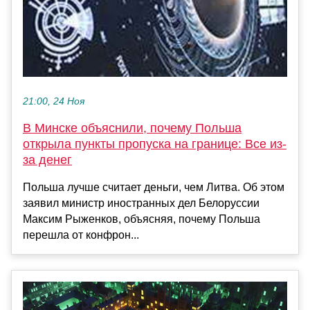
21:00, 24 Ноя
В Минске объяснили, почему Польша
открыла пункты пропуска на границе: Все из-
за денег
Польша лучше считает деньги, чем Литва. Об этом
заявил министр иностранных дел Белоруссии
Максим Рыженков, объясняя, почему Польша
перешла от конфрон...