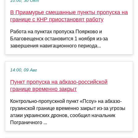
10:00, 30 Окт
В Приамурье смешанные пункты пропуска на
границе с КНР приостановят работу
Работа на пунктах пропуска Поярково и
Благовещенск остановится 1 ноября из-за
завершения навигационного периода...
14:00, 09 Авг
Пункт пропуска на абхазо-российской
границе временно закрыт
Контрольно-пропускной пункт «Псоу» на абхазо-
грузинской границе временно закрыт из-за угрозы
атаки украинских дронов, сообщил начальник
Пограничного ...