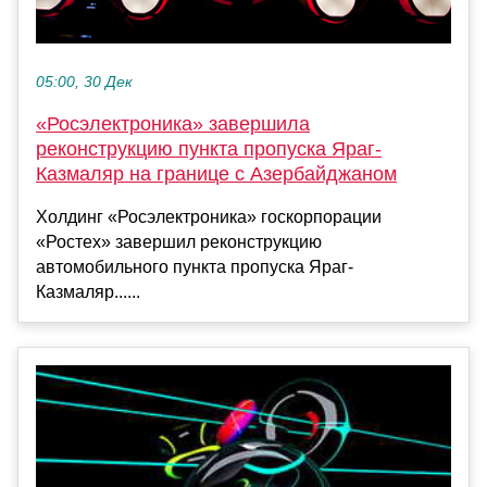
05:00, 30 Дек
«Росэлектроника» завершила
реконструкцию пункта пропуска Яраг-
Казмаляр на границе с Азербайджаном
Холдинг «Росэлектроника» госкорпорации
«Ростех» завершил реконструкцию
автомобильного пункта пропуска Яраг-
Казмаляр......