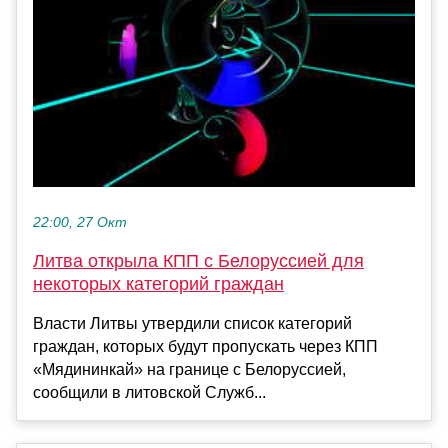
22:00, 27 Окт
Литва открыла КПП с Белоруссией для
некоторых категорий граждан
Власти Литвы утвердили список категорий
граждан, которых будут пропускать через КПП
«Мядининкай» на границе с Белоруссией,
сообщили в литовской Служб...