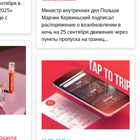
ентября в
2025»
Министр внутренних дел Польши
е с
Марчин Кервиньский подписал
распоряжение о возобновлении в
ночь на 25 сентября движения через
пункты пропуска на границ...
ершила