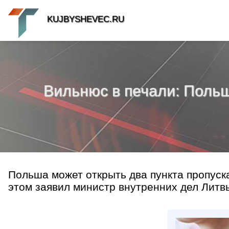
KUJBYSHEVEC.RU
Вильнюс в печали: Польш
Польша может открыть два пункта пропуска
этом заявил министр внутренних дел Литвы