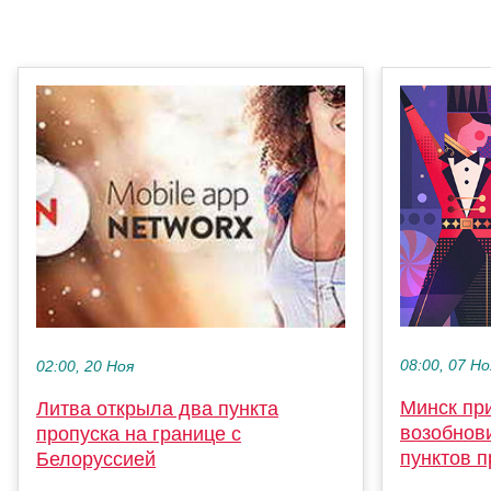
08:00, 07 Но
02:00, 20 Ноя
Минск пр
Литва открыла два пункта
возобнов
пропуска на границе с
пунктов п
Белоруссией