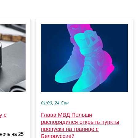
01:00, 24 Сен
у с
Глава МВД Польши
распорядился открыть пункты
пропуска на границе с
ночь на 25
Белоруссией