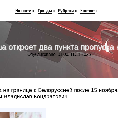
Новости
»
Тренды
»
Рубрики
»
Контакт
»
а откроет два пункта пропуска 
Опубликовано: 01:00, 11.11.2025
 на границе с Белоруссией после 15 ноября
 Владислав Кондратович....