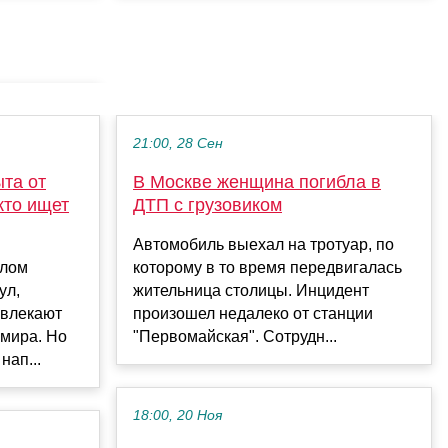
21:00, 28 Сен
та от
В Москве женщина погибла в
 кто ищет
ДТП с грузовиком
Автомобиль выехал на тротуар, по
олом
которому в то время передвигалась
ул,
жительница столицы. Инцидент
ивлекают
произошел недалеко от станции
 мира. Но
"Первомайская". Сотрудн...
нап...
18:00, 20 Ноя