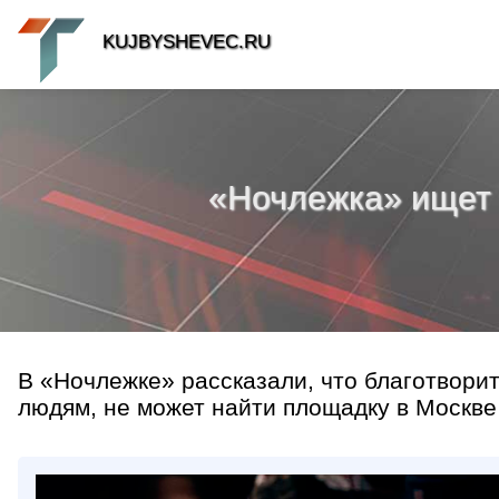
KUJBYSHEVEC.RU
«Ночлежка» ищет 
В «Ночлежке» рассказали, что благотвор
людям, не может найти площадку в Москве 