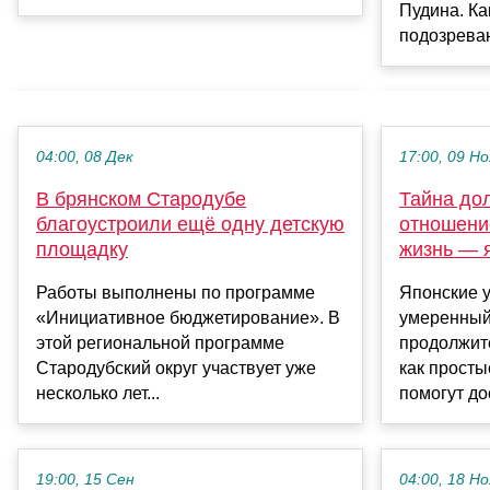
Пудина. Ка
подозреваю
04:00, 08 Дек
17:00, 09 Но
В брянском Стародубе
Тайна дол
благоустроили ещё одну детскую
отношени
площадку
жизнь — 
Работы выполнены по программе
Японские у
«Инициативное бюджетирование». В
умеренный
этой региональной программе
продолжите
Стародубский округ участвует уже
как прост
несколько лет...
помогут до
19:00, 15 Сен
04:00, 18 Но