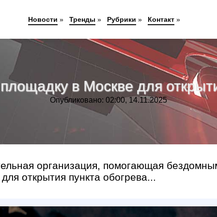
Новости
»
Тренды
»
Рубрики
»
Контакт
»
площадку в Москве для открыти
Опубликовано: 02:00, 14.11.2025
ительная организация, помогающая бездомны
для открытия пункта обогрева...