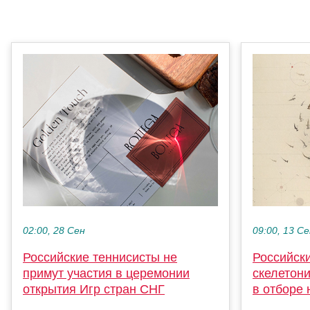
02:00, 28 Сен
09:00, 13 С
Российские теннисисты не
Российск
примут участия в церемонии
скелетони
открытия Игр стран СНГ
в отборе