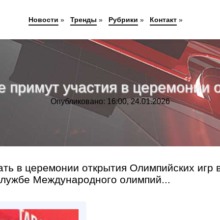
Новости
»
Тренды
»
Рубрики
»
Контакт
»
е примут участия в церемонии
Опубликовано: 16:00, 24.01.2026
ать в церемонии открытия Олимпийских игр 
службе Международного олимпий...