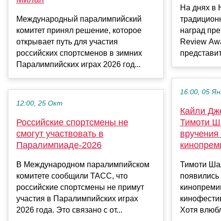
На днях в 
Международный паралимпийский
традицион
комитет принял решение, которое
наград пре
открывает путь для участия
Review Awa
российских спортсменов в зимних
представит
Паралимпийских играх 2026 год...
16:00, 05 Ян
12:00, 25 Окт
Кайли Дж
Российские спортсмены не
Тимоти Ш
смогут участвовать в
вручения
Паралимпиаде-2026
кинопрем
В Международном паралимпийском
Тимоти Ша
комитете сообщили ТАСС, что
появились
российские спортсмены не примут
кинопреми
участия в Паралимпийских играх
кинофести
2026 года. Это связано с от...
Хотя влюбл