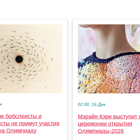
ен
02:00, 16 Дек
ие бобслеисты и
Мэрайя Кэри выступит 
сты не примут участия
церемонии открытия
 на Олимпиаду
Олимпиады-2026