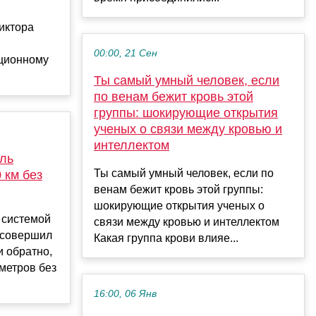
иктора
00:00, 21 Сен
пционному
Ты самый умный человек, если
по венам бежит кровь этой
группы: шокирующие открытия
ученых о связи между кровью и
интеллектом
ль
Ты самый умный человек, если по
 км без
венам бежит кровь этой группы:
шокирующие открытия ученых о
 системой
связи между кровью и интеллектом
 совершил
Какая группа крови влияе...
и обратно,
метров без
16:00, 06 Янв