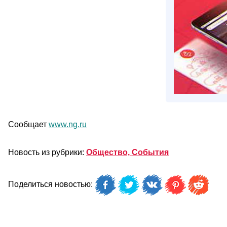
Сообщает
www.ng.ru
Новость из рубрики:
Общество, События
Поделиться новостью: