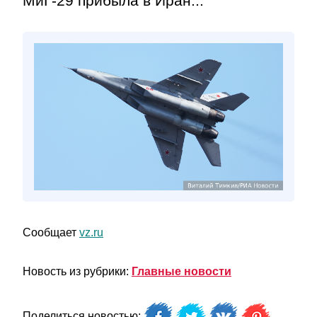
МиГ-29 прибыла в Иран...
Сообщает
vz.ru
Новость из рубрики:
Главные новости
Поделиться новостью: