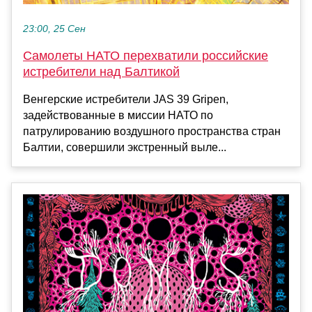
23:00, 25 Сен
Самолеты НАТО перехватили российские
истребители над Балтикой
Венгерские истребители JAS 39 Gripen,
задействованные в миссии НАТО по
патрулированию воздушного пространства стран
Балтии, совершили экстренный выле...