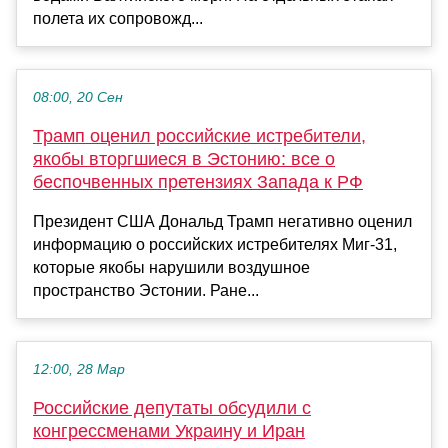
полета их сопровожд...
08:00, 20 Сен
Трамп оценил российские истребители,
якобы вторгшиеся в Эстонию: все о
беспочвенных претензиях Запада к РФ
Президент США Дональд Трамп негативно оценил
информацию о российских истребителях Миг-31,
которые якобы нарушили воздушное
пространство Эстонии. Ране...
12:00, 28 Мар
Российские депутаты обсудили с
конгрессменами Украину и Иран