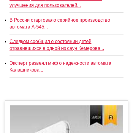
улучшения для пользователей...
В России стартовало серийное производство
автомата А-545...
Следком сообщил о состоянии детей,
отравившихся в одной из саун Кемерова...
Эксперт развеял миф о надежности автомата
Калашникова...