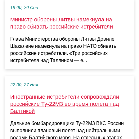
19:00, 20 Сен
Министр обороны Литвы намекнула на
право сбивать российские истребители
Глава Министерства обороны Литвы Довиле
Шакалене намекнула на право НАТО сбивать
российские истребители. «Три российских
истребителя над Таллином — е...
22:00, 27 Ноя
Иностранные истребители сопровождали
российские Ту-22М3 во время полета над
Балтикой
Дальние бомбардировщики Ту-22М3 ВКС России
выполнили плановый полет над нейтральными
водами Балтийского моря. На отдельных этапах