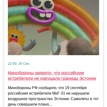
22:00, 20 Сен
Минобороны заявило, что российские
истребители не нарушали границы Эстонии
Минобороны РФ сообщило, что 19 сентября
российские истребители МиГ-31 не нарушили
воздушное пространство Эстонии. Самолеты в тот
день совершили плано...