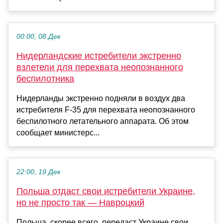
00:00, 08 Дек
Нидерландские истребители экстренно
взлетели для перехвата неопознанного
беспилотника
Нидерланды экстренно подняли в воздух два
истребителя F-35 для перехвата неопознанного
беспилотного летательного аппарата. Об этом
сообщает министерс...
22:00, 19 Дек
Польша отдаст свои истребители Украине,
но не просто так — Навроцкий
Польша, скорее всего, передаст Украине свои