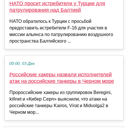
НАТО просит истребители у Турции для
патрулирования над Балтией
НАТО обратилось к Турции с просьбой
предоставить истребители F-16 для участия в
миссии альянса по патрулированию воздушного
пространства Балтийского ...
00:00, 03 Дек
Российские хакеры назвали исполнителей
атак на российские танкеры в Черном море
Пророссийские хакеры из группировок Beregini,
killnet и «Кибер Серп» выяснили, что атаки на
российские танкеры Kairos, Virat и Midvolga2 в
Черном мор...