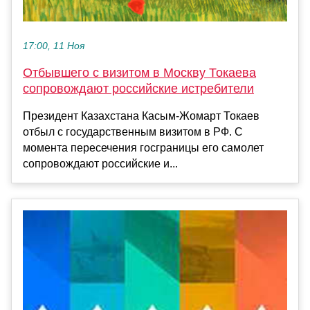
17:00, 11 Ноя
Отбывшего с визитом в Москву Токаева
сопровождают российские истребители
Президент Казахстана Касым-Жомарт Токаев
отбыл с государственным визитом в РФ. С
момента пересечения госграницы его самолет
сопровождают российские и...