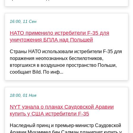
16:00, 11 Сен
НАТО применило истребители F-35 для
уничтожения БПЛА над Польшей
Страны НАТО использовали истребители F-35 для
поражения неопознанных беспилотников,
вторгшихся в воздушное пространство Польши,
сообщает Bild. По инф...
18:00, 01 Ноя
NYT узнала о планах Саудовской Аравии
купить у США истребители F-35
Наследный принц и премьер-министр Саудовской
Аравии Мухаммед бин Салман планирует купить у