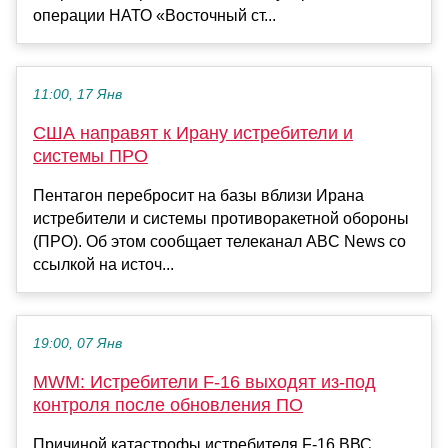
операции НАТО «Восточный ст...
11:00, 17 Янв
США направят к Ирану истребители и
системы ПРО
Пентагон перебросит на базы вблизи Ирана
истребители и системы противоракетной обороны
(ПРО). Об этом сообщает телеканал ABC News со
ссылкой на источ...
19:00, 07 Янв
MWM: Истребители F-16 выходят из-под
контроля после обновления ПО
Причиной катастрофы истребителя F-16 ВВС