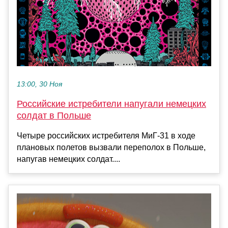
13:00, 30 Ноя
Российские истребители напугали немецких
солдат в Польше
Четыре российских истребителя МиГ-31 в ходе
плановых полетов вызвали переполох в Польше,
напугав немецких солдат....