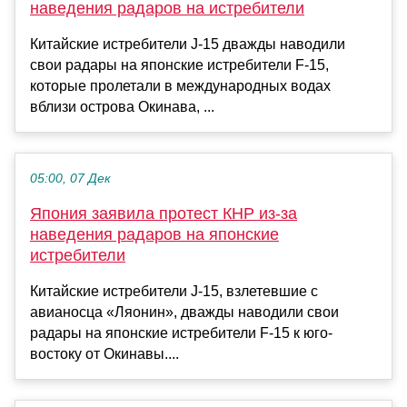
наведения радаров на истребители
Китайские истребители J-15 дважды наводили
свои радары на японские истребители F-15,
которые пролетали в международных водах
вблизи острова Окинава, ...
05:00, 07 Дек
Япония заявила протест КНР из-за
наведения радаров на японские
истребители
Китайские истребители J-15, взлетевшие с
авианосца «Ляонин», дважды наводили свои
радары на японские истребители F-15 к юго-
востоку от Окинавы....