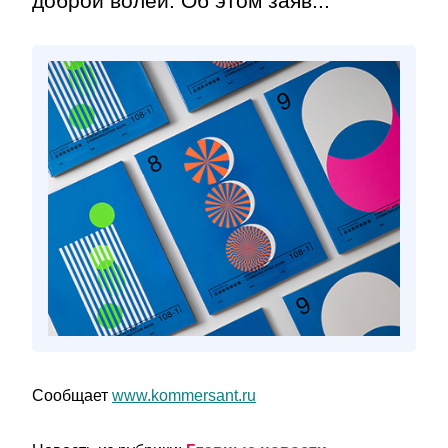
доброй волей. Об этом заяв...
Сообщает
www.kommersant.ru