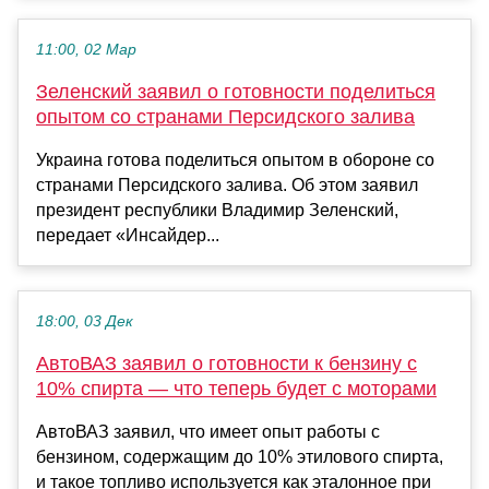
11:00, 02 Мар
Зеленский заявил о готовности поделиться
опытом со странами Персидского залива
Украина готова поделиться опытом в обороне со
странами Персидского залива. Об этом заявил
президент республики Владимир Зеленский,
передает «Инсайдер...
18:00, 03 Дек
АвтоВАЗ заявил о готовности к бензину с
10% спирта — что теперь будет с моторами
АвтоВАЗ заявил, что имеет опыт работы с
бензином, содержащим до 10% этилового спирта,
и такое топливо используется как эталонное при