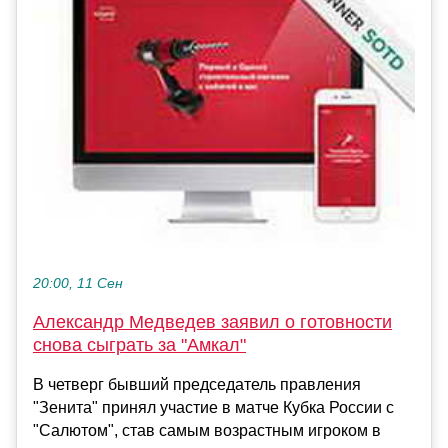
20:00, 11 Сен
Александр Медведев заявил о готовности
снова сыграть за "Амкал"
В четверг бывший председатель правления
"Зенита" принял участие в матче Кубка России с
"Салютом", став самым возрастным игроком в