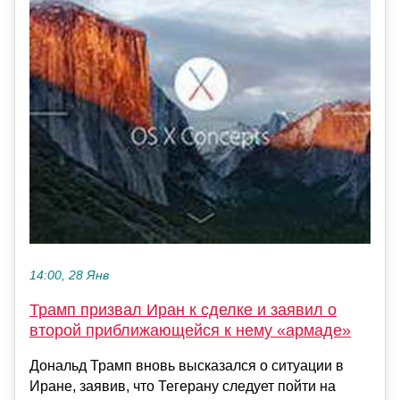
14:00, 28 Янв
Трамп призвал Иран к сделке и заявил о
второй приближающейся к нему «армаде»
Дональд Трамп вновь высказался о ситуации в
Иране, заявив, что Тегерану следует пойти на