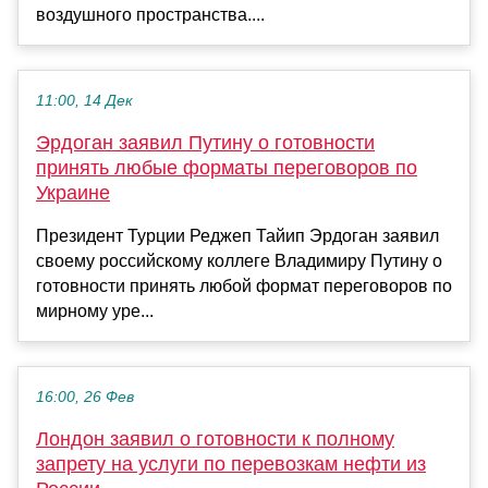
воздушного пространства....
11:00, 14 Дек
Эрдоган заявил Путину о готовности
принять любые форматы переговоров по
Украине
Президент Турции Реджеп Тайип Эрдоган заявил
своему российскому коллеге Владимиру Путину о
готовности принять любой формат переговоров по
мирному уре...
16:00, 26 Фев
Лондон заявил о готовности к полному
запрету на услуги по перевозкам нефти из