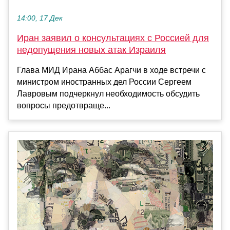
14:00, 17 Дек
Иран заявил о консультациях с Россией для
недопущения новых атак Израиля
Глава МИД Ирана Аббас Арагчи в ходе встречи с
министром иностранных дел России Сергеем
Лавровым подчеркнул необходимость обсудить
вопросы предотвраще...