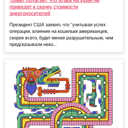
Трамп полагает, что атака на Иран не
приведет к скачку стоимости
энергоносителей
Президент США заявил, что "учитывая успех
операции, влияние на кошельки американцев,
скорее всего, будет менее разрушительным, чем
предсказывали неко...