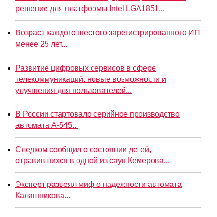
решение для платформы Intel LGA1851...
Возраст каждого шестого зарегистрированного ИП
менее 25 лет...
Развитие цифровых сервисов в сфере
телекоммуникаций: новые возможности и
улучшения для пользователей...
В России стартовало серийное производство
автомата А-545...
Следком сообщил о состоянии детей,
отравившихся в одной из саун Кемерова...
Эксперт развеял миф о надежности автомата
Калашникова...