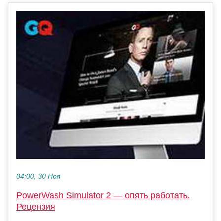
04:00, 30 Ноя
PowerWash Simulator 2 — опять работать.
Рецензия