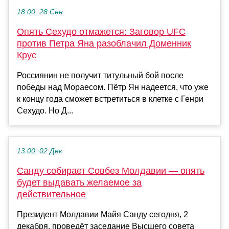
18:00, 28 Сен
Опять Сехудо отмажется: Заговор UFC
против Петра Яна разоблачил Доменник
Крус
Россиянин не получит титульный бой после
победы над Мораесом. Пётр Ян надеется, что уже
к концу года сможет встретиться в клетке с Генри
Сехудо. Но Д...
13:00, 02 Дек
Санду собирает Совбез Молдавии — опять
будет выдавать желаемое за
действительное
Президент Молдавии Майя Санду сегодня, 2
декабря, проведёт заседание Высшего совета