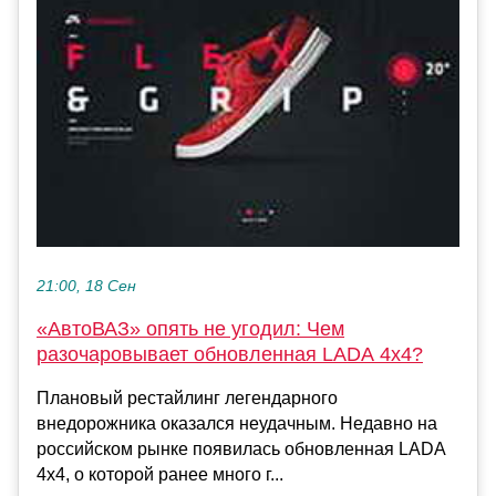
21:00, 18 Сен
«АвтоВАЗ» опять не угодил: Чем
разочаровывает обновленная LADA 4x4?
Плановый рестайлинг легендарного
внедорожника оказался неудачным. Недавно на
российском рынке появилась обновленная LADA
4x4, о которой ранее много г...