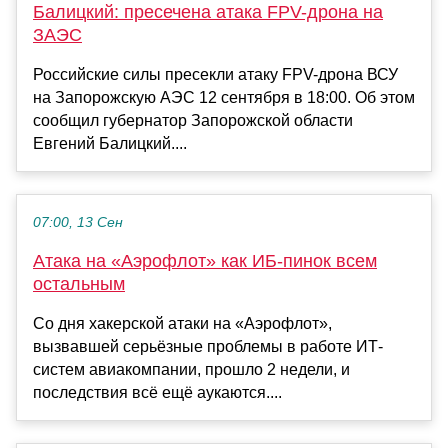
Балицкий: пресечена атака FPV-дрона на
ЗАЭС
Российские силы пресекли атаку FPV-дрона ВСУ
на Запорожскую АЭС 12 сентября в 18:00. Об этом
сообщил губернатор Запорожской области
Евгений Балицкий....
07:00, 13 Сен
Атака на «Аэрофлот» как ИБ-пинок всем
остальным
Со дня хакерской атаки на «Аэрофлот»,
вызвавшей серьёзные проблемы в работе ИТ-
систем авиакомпании, прошло 2 недели, и
последствия всё ещё аукаются....