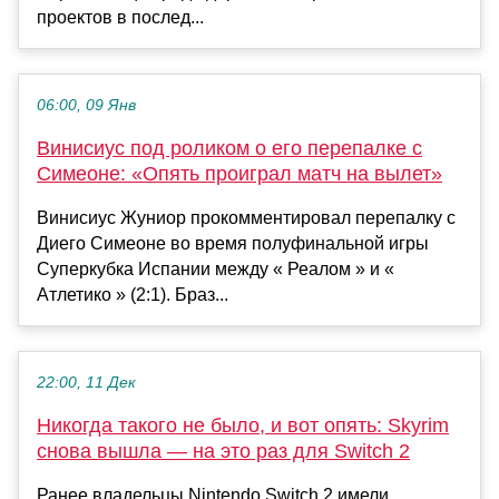
проектов в послед...
06:00, 09 Янв
Винисиус под роликом о его перепалке с
Симеоне: «Опять проиграл матч на вылет»
Винисиус Жуниор прокомментировал перепалку с
Диего Симеоне во время полуфинальной игры
Суперкубка Испании между « Реалом » и «
Атлетико » (2:1). Браз...
22:00, 11 Дек
Никогда такого не было, и вот опять: Skyrim
снова вышла — на это раз для Switch 2
Ранее владельцы Nintendo Switch 2 имели