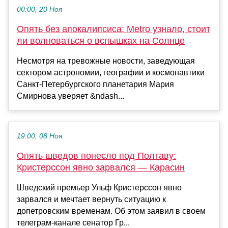
00:00, 20 Ноя
Опять без апокалипсиса: Metro узнало, стоит
ли волноваться о вспышках на Солнце
Несмотря на тревожные новости, заведующая
сектором астрономии, географии и космонавтики
Санкт-Петербургского планетария Мария
Смирнова уверяет &ndash...
19:00, 08 Ноя
Опять шведов понесло под Полтаву:
Кристерссон явно зарвался — Карасин
Шведский премьер Ульф Кристерссон явно
зарвался и мечтает вернуть ситуацию к
допетровским временам. Об этом заявил в своем
телеграм-канале сенатор Гр...