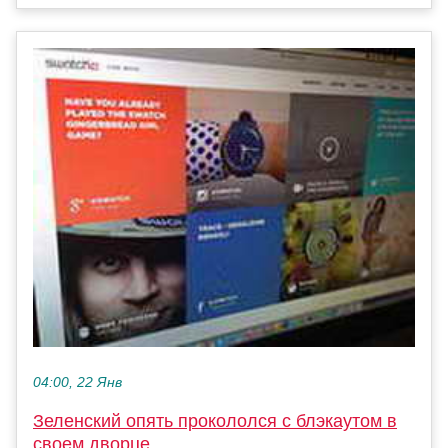
04:00, 22 Янв
Зеленский опять прокололся с блэкаутом в
своем дворце