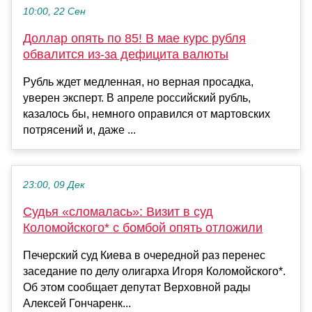
10:00, 22 Сен
Доллар опять по 85! В мае курс рубля
обвалится из-за дефицита валюты
Рубль ждет медленная, но верная просадка,
уверен эксперт. В апреле российский рубль,
казалось бы, немного оправился от мартовских
потрясений и, даже ...
23:00, 09 Дек
Судья «сломалась»: Визит в суд
Коломойского* с бомбой опять отложили
Печерский суд Киева в очередной раз перенес
заседание по делу олигарха Игоря Коломойского*.
Об этом сообщает депутат Верховной рады
Алексей Гончаренк...