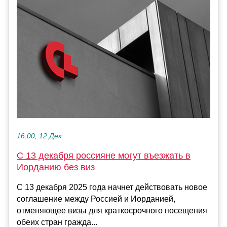
16:00, 12 Дек
С 13 декабря россияне могут въезжать в
Иорданию без виз
С 13 декабря 2025 года начнет действовать новое
соглашение между Россией и Иорданией,
отменяющее визы для краткосрочного посещения
обеих стран гражда...