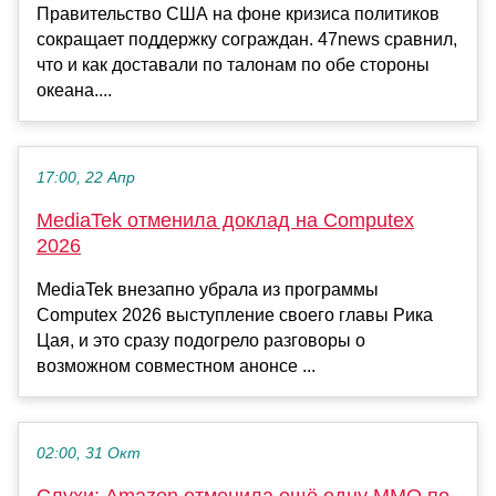
Правительство США на фоне кризиса политиков
сокращает поддержку сограждан. 47news сравнил,
что и как доставали по талонам по обе стороны
океана....
17:00, 22 Апр
MediaTek отменила доклад на Computex
2026
MediaTek внезапно убрала из программы
Computex 2026 выступление своего главы Рика
Цая, и это сразу подогрело разговоры о
возможном совместном анонсе ...
02:00, 31 Окт
Слухи: Amazon отменила ещё одну MMO по