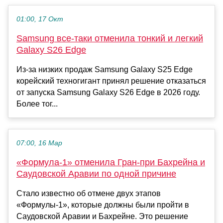
01:00, 17 Окт
Samsung все-таки отменила тонкий и легкий
Galaxy S26 Edge
Из-за низких продаж Samsung Galaxy S25 Edge
корейский техногигант принял решение отказаться
от запуска Samsung Galaxy S26 Edge в 2026 году.
Более тог...
07:00, 16 Мар
«Формула-1» отменила Гран-при Бахрейна и
Саудовской Аравии по одной причине
Стало известно об отмене двух этапов
«Формулы-1», которые должны были пройти в
Саудовской Аравии и Бахрейне. Это решение