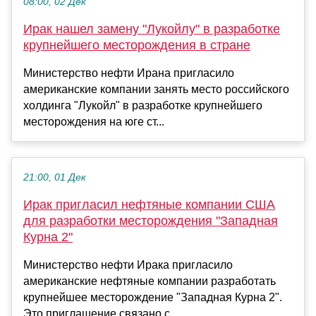
08:00, 02 Дек
Ирак нашел замену "Лукойлу" в разработке
крупнейшего месторождения в стране
Министерство нефти Ирана пригласило
американские компании занять место российского
холдинга "Лукойл" в разработке крупнейшего
месторождения на юге ст...
21:00, 01 Дек
Ирак пригласил нефтяные компании США
для разработки месторождения "Западная
Курна 2"
Министерство нефти Ирака пригласило
американские нефтяные компании разработать
крупнейшее месторождение "Западная Курна 2".
Это приглашение связано с...