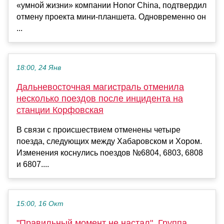
«умной жизни» компании Honor China, подтвердил
отмену проекта мини-планшета. Одновременно он
...
18:00, 24 Янв
Дальневосточная магистраль отменила
несколько поездов после инцидента на
станции Корфовская
В связи с происшествием отменены четыре
поезда, следующих между Хабаровском и Хором.
Изменения коснулись поездов №6804, 6803, 6808
и 6807....
15:00, 16 Окт
"Правильный момент не настал". Группа