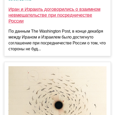
Иран и Израиль договорились о взаимном
невмешательстве при посредничестве
России
По данным The Washington Post, в конце декабря
между Ираном и Израилем было достигнуто
соглашение при посредничестве России о том, что
стороны не буд...