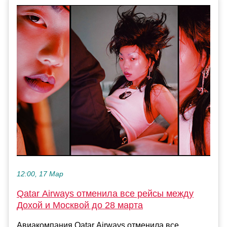
12:00, 17 Мар
Qatar Airways отменила все рейсы между
Дохой и Москвой до 28 марта
Авиакомпания Qatar Airways отменила все