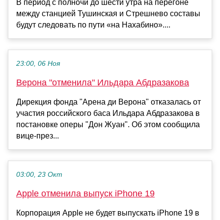
В период с полночи до шести утра на перегоне
между станцией Тушинская и Стрешнево составы
будут следовать по пути «на Нахабино»....
23:00, 06 Ноя
Верона "отменила" Ильдара Абдразакова
Дирекция фонда "Арена ди Верона" отказалась от
участия российского баса Ильдара Абдразакова в
постановке оперы "Дон Жуан". Об этом сообщила
вице-през...
03:00, 23 Окт
Apple отменила выпуск iPhone 19
Корпорация Apple не будет выпускать iPhone 19 в