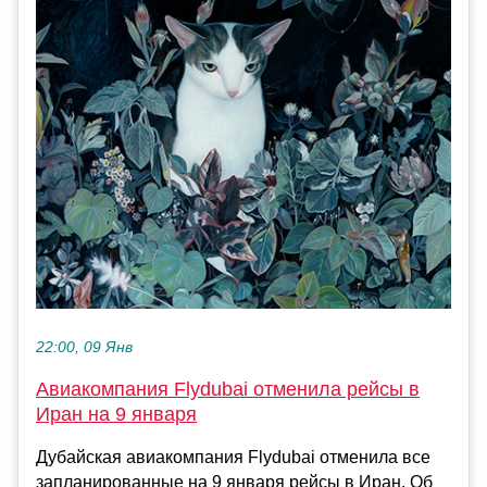
22:00, 09 Янв
Авиакомпания Flydubai отменила рейсы в
Иран на 9 января
Дубайская авиакомпания Flydubai отменила все
запланированные на 9 января рейсы в Иран. Об