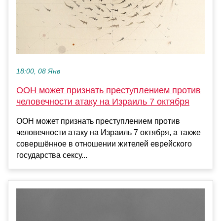
18:00, 08 Янв
ООН может признать преступлением против
человечности атаку на Израиль 7 октября
ООН может признать преступлением против
человечности атаку на Израиль 7 октября, а также
совершённое в отношении жителей еврейского
государства сексу...