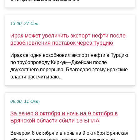
13:00, 27 Сен
Ирак может увеличить экспорт нефти после
возобновления поставок через Турцию
Ирак сегодня возобновил экспорт нефти в Турцию
по трубопроводу Киркук—Джейхан после
двухлетнего перерыва. Благодаря этому иракские
власти рассчитываю...
09:00, 11 Окт
За вечер 8 октября и ночь на 9 октября в
Брянской области сбили 13 БПЛА
Вечером 8 октября и в ночь на 9 октября Брянская