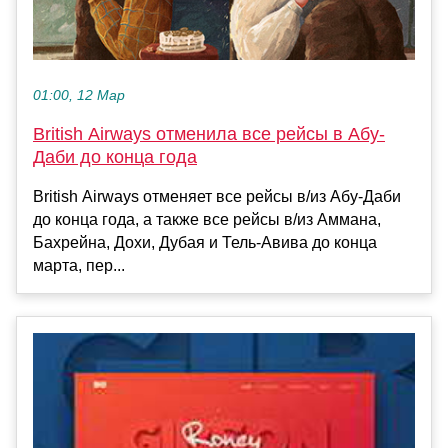
01:00, 12 Мар
British Airways отменила все рейсы в Абу-
Даби до конца года
British Airways отменяет все рейсы в/из Абу-Даби
до конца года, а также все рейсы в/из Аммана,
Бахрейна, Дохи, Дубая и Тель-Авива до конца
марта, пер...