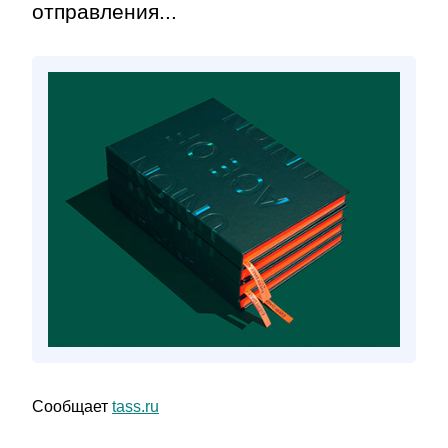
отправления...
Сообщает
tass.ru