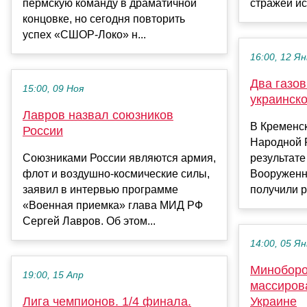
пермскую команду в драматичной
стражей ис
концовке, но сегодня повторить
успех «СШОР-Локо» н...
16:00, 12 Ян
Два газо
15:00, 09 Ноя
украинск
Лавров назвал союзников
В Кременс
России
Народной 
Союзниками России являются армия,
результате
флот и воздушно-космические силы,
Вооруженн
заявил в интервью программе
получили р
«Военная приемка» глава МИД РФ
Сергей Лавров. Об этом...
14:00, 05 Ян
Миноборо
19:00, 15 Апр
массиров
Лига чемпионов. 1/4 финала.
Украине