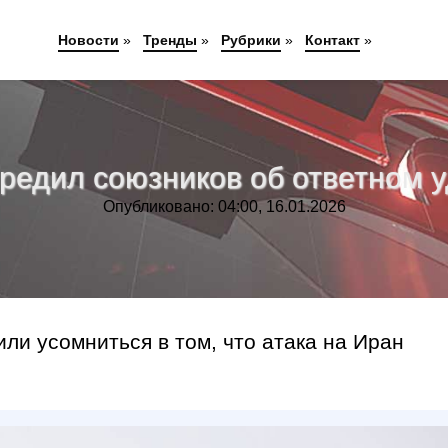
Новости
»
Тренды
»
Рубрики
»
Контакт
»
редил союзников об ответном 
Опубликовано: 04:00, 16.01.2026
и усомниться в том, что атака на Иран