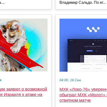
...
Владимир Сальдо. По ег...
в
04:00, 16 Сен
ии заявил о возможной
МХК «Локо-76» уверен
е Израиля к атаке на
обыграл МХК «Молот» 
ответном матче