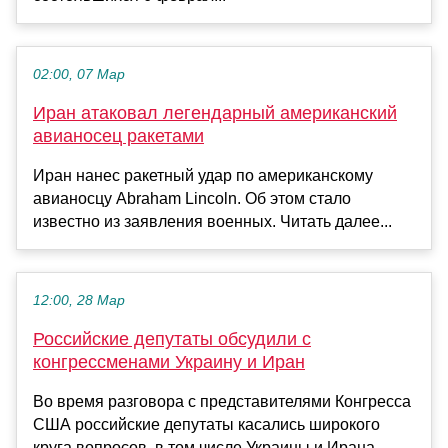
02:00, 07 Мар
Иран атаковал легендарный американский
авианосец ракетами
Иран нанес ракетный удар по американскому
авианосцу Abraham Lincoln. Об этом стало
известно из заявления военных. Читать далее...
12:00, 28 Мар
Российские депутаты обсудили с
конгрессменами Украину и Иран
Во время разговора с представителями Конгресса
США российские депутаты касались широкого
круга вопросов, в том числе Украины и Ирана,