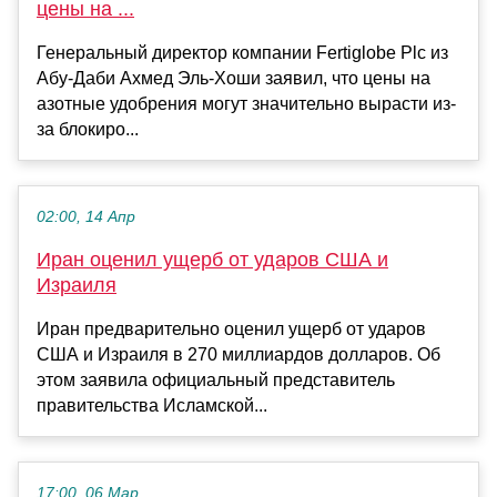
цены на ...
Генеральный директор компании Fertiglobe Plc из
Абу-Даби Ахмед Эль-Хоши заявил, что цены на
азотные удобрения могут значительно вырасти из-
за блокиро...
02:00, 14 Апр
Иран оценил ущерб от ударов США и
Израиля
Иран предварительно оценил ущерб от ударов
США и Израиля в 270 миллиардов долларов. Об
этом заявила официальный представитель
правительства Исламской...
17:00, 06 Мар