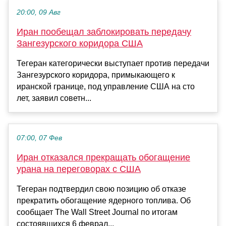
20:00, 09 Авг
Иран пообещал заблокировать передачу
Зангезурского коридора США
Тегеран категорически выступает против передачи
Зангезурского коридора, примыкающего к
иранской границе, под управление США на сто
лет, заявил советн...
07:00, 07 Фев
Иран отказался прекращать обогащение
урана на переговорах с США
Тегеран подтвердил свою позицию об отказе
прекратить обогащение ядерного топлива. Об
сообщает The Wall Street Journal по итогам
состоявшихся 6 феврал...