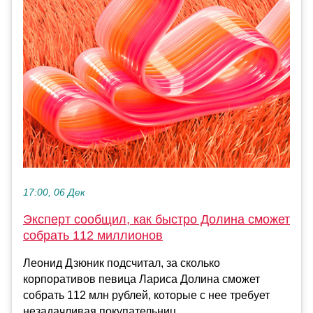
17:00, 06 Дек
Эксперт сообщил, как быстро Долина сможет
собрать 112 миллионов
Леонид Дзюник подсчитал, за сколько
корпоративов певица Лариса Долина сможет
собрать 112 млн рублей, которые с нее требует
незадачливая покупательниц...