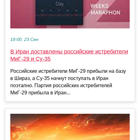
19:00, 23 Сен
В Иран доставлены российские истребители
МиГ-29 и Су-35
Российские истребители МиГ-29 прибыли на базу
в Шираз, а Су-35 начнут поступать в Иран
поэтапно. Партия российских истребителей
МиГ-29 прибыла в Иран...