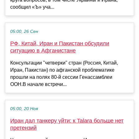
сообщил «Ъ» уча...
05:00, 26 Сен
РФ, Китай, Иран и Пакистан обсудили
ситуацию в Афганистане
Консультации "четверки" стран (Россия, Китай,
Иран, Пакистан) по афганской проблематике
прошли на полях 80-й сессии Генассамблеи
ООН.В начале встречи...
05:00, 20 Ноя
Иран дал танкеру уйти: к Talara больше нет
претензий