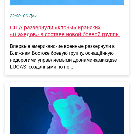
22:00, 06 Дек
США развернули «клоны» иранских
«Шахедов» в составе новой боевой группы
Впервые американские военные развернули в
Ближнем Востоке боевую группу, оснащённую
недорогими управляемыми дронами-камикадзе
LUCAS, созданными по по...