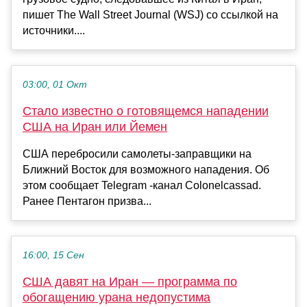
пишет The Wall Street Journal (WSJ) со ссылкой на
источники....
03:00, 01 Окт
Стало известно о готовящемся нападении
США на Иран или Йемен
США перебросили самолеты-заправщики на
Ближний Восток для возможного нападения. Об
этом сообщает Telegram -канал Colonelcassad.
Ранее Пентагон призва...
16:00, 15 Сен
США давят на Иран — программа по
обогащению урана недопустима