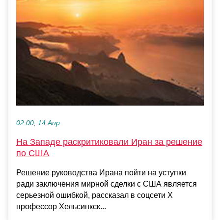
02:00, 14 Апр
На Западе раскритиковали Иран за решение
по США
Решение руководства Ирана пойти на уступки
ради заключения мирной сделки с США является
серьезной ошибкой, рассказал в соцсети Х
профессор Хельсинкск...