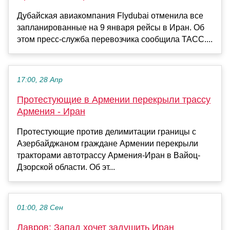
Дубайская авиакомпания Flydubai отменила все
запланированные на 9 января рейсы в Иран. Об
этом пресс-служба перевозчика сообщила ТАСС....
17:00, 28 Апр
Протестующие в Армении перекрыли трассу
Армения - Иран
Протестующие против делимитации границы с
Азербайджаном граждане Армении перекрыли
тракторами автотрассу Армения-Иран в Вайоц-
Дзорской области. Об эт...
01:00, 28 Сен
Лавров: Запад хочет задушить Иран