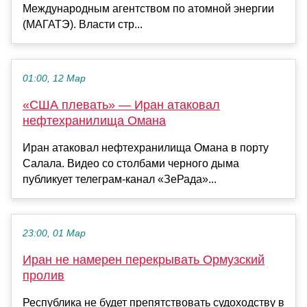
Международным агентством по атомной энергии
(МАГАТЭ). Власти стр...
01:00, 12 Мар
«США плевать» — Иран атаковал
нефтехранилища Омана
Иран атаковал нефтехранилища Омана в порту
Салала. Видео со столбами черного дыма
публикует телеграм-канал «ЗеРада»...
23:00, 01 Мар
Иран не намерен перекрывать Ормузский
пролив
Республика не будет препятствовать судоходству в