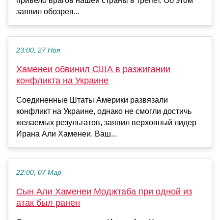
привело врагов нашей страны в трепет. Об этом
заявил обозрев...
23:00, 27 Ноя
Хаменеи обвинил США в разжигании
конфликта на Украине
Соединенные Штаты Америки развязали
конфликт на Украине, однако не смогли достичь
желаемых результатов, заявил верховный лидер
Ирана Али Хаменеи. Ваш...
22:00, 07 Мар
Сын Али Хаменеи Моджтаба при одной из
атак был ранен