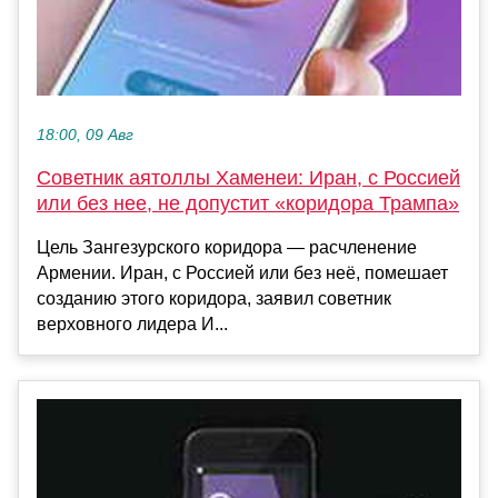
18:00, 09 Авг
Советник аятоллы Хаменеи: Иран, с Россией
или без нее, не допустит «коридора Трампа»
Цель Зангезурского коридора — расчленение
Армении. Иран, с Россией или без неё, помешает
созданию этого коридора, заявил советник
верховного лидера И...