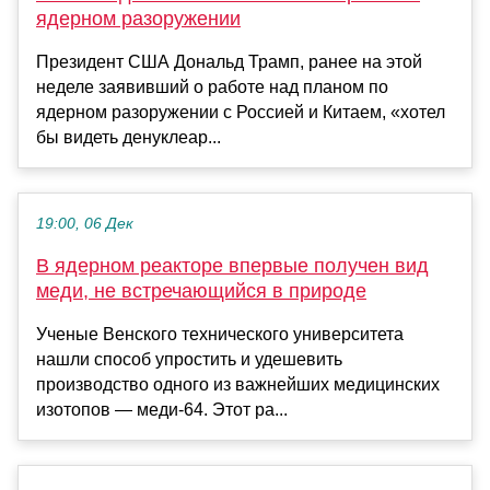
ядерном разоружении
Президент США Дональд Трамп, ранее на этой
неделе заявивший о работе над планом по
ядерном разоружении с Россией и Китаем, «хотел
бы видеть денуклеар...
19:00, 06 Дек
В ядерном реакторе впервые получен вид
меди, не встречающийся в природе
Ученые Венского технического университета
нашли способ упростить и удешевить
производство одного из важнейших медицинских
изотопов — меди-64. Этот ра...