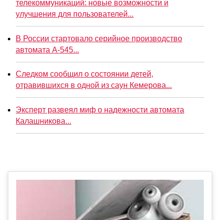
телекоммуникаций: новые возможности и
улучшения для пользователей...
В России стартовало серийное производство
автомата А-545...
Следком сообщил о состоянии детей,
отравившихся в одной из саун Кемерова...
Эксперт развеял миф о надежности автомата
Калашникова...