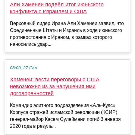
Али Хаменеи подвёл итог июньского
конфликта с Израилем и США
Верховный лидер Ирана Али Хаменеи заявил, что
Соединённые Штаты и Израиль в ходе июньского
противостояния с Ираном, в рамках которого
наносились удар...
08:00, 27 Сен
Хаменеи: вести переговоры с США
невозможно из-за нарушения ими
договоренностей
Командир элитного подразделения «Аль-Кудс»
Корпуса стражей исламской революции (КСИР)
генерал-майор Касем Сулеймани погиб 3 января
2020 года в резуль...