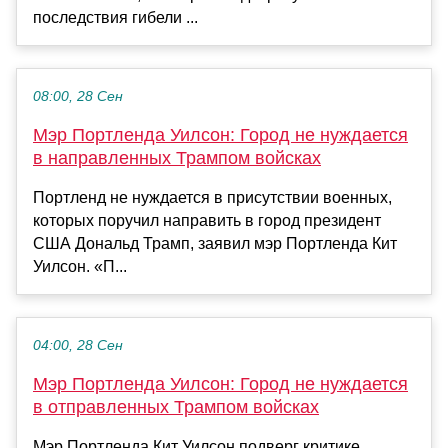
последствия гибели ...
08:00, 28 Сен
Мэр Портленда Уилсон: Город не нуждается
в направленных Трампом войсках
Портленд не нуждается в присутствии военных,
которых поручил направить в город президент
США Дональд Трамп, заявил мэр Портленда Кит
Уилсон. «П...
04:00, 28 Сен
Мэр Портленда Уилсон: Город не нуждается
в отправленных Трампом войсках
Мэр Портленда Кит Уилсон подверг критике