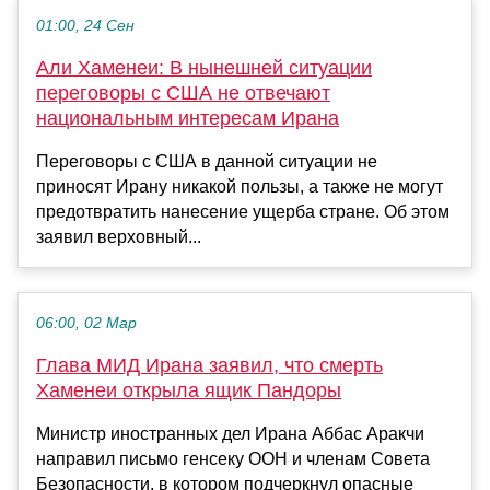
01:00, 24 Сен
Али Хаменеи: В нынешней ситуации
переговоры с США не отвечают
национальным интересам Ирана
Переговоры с США в данной ситуации не
приносят Ирану никакой пользы, а также не могут
предотвратить нанесение ущерба стране. Об этом
заявил верховный...
06:00, 02 Мар
Глава МИД Ирана заявил, что смерть
Хаменеи открыла ящик Пандоры
Министр иностранных дел Ирана Аббас Аракчи
направил письмо генсеку ООН и членам Совета
Безопасности, в котором подчеркнул опасные