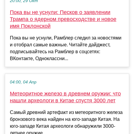
20:00, 29 Окт
Пока вы не уснули: Песков о заявлении
Трампа о ядерном превосходстве и новое
имя Поклонской
Пока вы не уснули, Рамблер следил за новостями
и отобрал самые важные. Читайте дайджест,
подписывайтесь на Рамблер в соцсетях:
ВКонтакте, Одноклассни...
04:00, 04 Апр
Метеоритное железо в древнем оружии: что
нашли археологи в Китае спустя 3000 лет
Самый древний артефакт из метеоритного железа
бронзового века найден на юго-западе Китая. На
юго-западе Китая археологи обнаружили 3000-
летнее оружие...