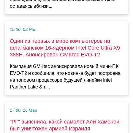
оставаясь вблизи...
19:00, 03 Янв
Один из первых в мире компьютеров на
флагманском 16-ядерном Intel Core Ultra X9
388H. Анонсирован GMKtec EVO-T2
Компания GMKtec анонсировала новый мини-ПК
EVO-T2 и сообщила, что новинка будет построена
на топовом процессоре будущей линейки Intel
Panther Lake &m...
17:00, 16 Мар
"РГ" выяснила, какой самолет Али Хаменеи
был уничтожен армией Израиля