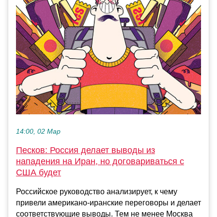
14:00, 02 Мар
Песков: Россия делает выводы из
нападения на Иран, но договариваться с
США будет
Российское руководство анализирует, к чему
привели американо-иранские переговоры и делает
соответствующие выводы. Тем не менее Москва