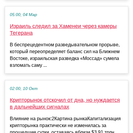
05:00, 04 Мар
Израиль следил за Хаменеи через камеры
Тегерана
В беспрецедентном разведывательном прорыве,
который переопределяет баланс сил на Ближнем
Востоке, израильская разведка «Моссад» сумела
взломать саму ...
02:00, 10 Окт
Крипторынок отскочил от дна, но нуждается
в дальнейших сигналах
Влияние на рынок:2Картина рынкаКапитализация
крипторынка практически не изменилась за
прошедшие сутки, оставаясь вблизи $3.91 трлн.,