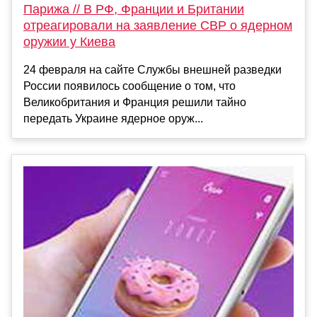
Парижа // В РФ, Франции и Британии
отреагировали на заявление СВР о ядерном
оружии у Киева
24 февраля на сайте Службы внешней разведки
России появилось сообщение о том, что
Великобритания и Франция решили тайно
передать Украине ядерное оруж...