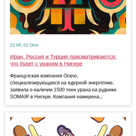
21:00, 01 Окт
Иран, Россия и Турция присматриваются:
что будет с ураном в Нигере
Французская компания Orano,
специализирующаяся на ядерной энергетике,
заявила о наличии 1500 тонн урана на руднике
SOMAIR в Нигере. Компания намерена...