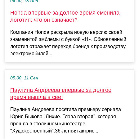
04:00, 18 Янв
Honda впервые за долгое время сменила
логотип: что он означает?
Компания Honda раскрыла новую версию своей
знаменитой эмблемы с буквой «H». Обновленный
логотип отражает переход бренда к производству
электромобилей...
05:00, 11 Сен
Паулина Андреева впервые за долгое
время вышла в свет
Паулина Андреева посетила премьеру сериала
Юрия Быкова "Лихие. Глава вторая", которая
прошла в столичном кинотеатре
"Художественный".36-летняя актрис...