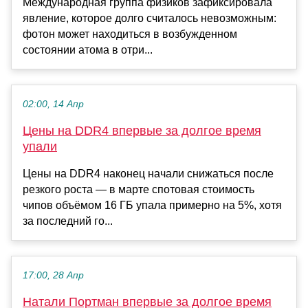
Международная группа физиков зафиксировала
явление, которое долго считалось невозможным:
фотон может находиться в возбужденном
состоянии атома в отри...
02:00, 14 Апр
Цены на DDR4 впервые за долгое время
упали
Цены на DDR4 наконец начали снижаться после
резкого роста — в марте спотовая стоимость
чипов объёмом 16 ГБ упала примерно на 5%, хотя
за последний го...
17:00, 28 Апр
Натали Портман впервые за долгое время