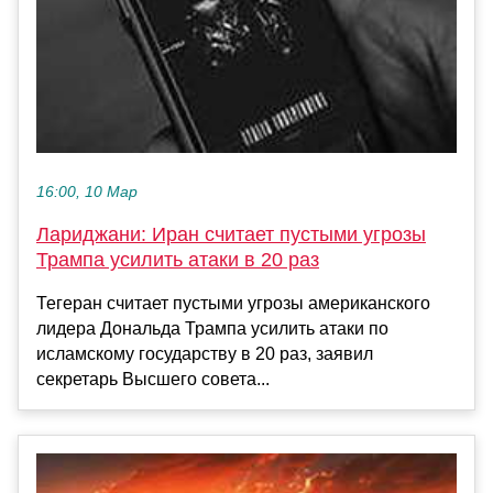
16:00, 10 Мар
Лариджани: Иран считает пустыми угрозы
Трампа усилить атаки в 20 раз
Тегеран считает пустыми угрозы американского
лидера Дональда Трампа усилить атаки по
исламскому государству в 20 раз, заявил
секретарь Высшего совета...