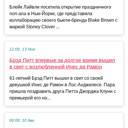
Блейк Лайвли посетила открытие праздничного
поп-апа в Нью-Йорке, где представила
коллаборацию своего бьюти-бренда Blake Brown с
маркой Stoney Clover ...
12:00, 13 Ноя
Брэд Питт впервые за долгое время вышел
в свет с возлюбленной Инес де Рамон
61-летний Брэд Питт вышел в свет со своей
девушкой Инес де Рамон в Лос-Анджелесе. Пара
пришла поздравить друга Питта Джорджа Клуни с
премьерой его но...
00:00, 10 Авг