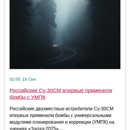
01:00, 16 Сен
Российские Су-30СМ впервые применили
бомбы с УМПК
Российские двухместные истребители Су-30СМ
впервые применили бомбы с универсальными
модулями планирования и коррекции (УМПК) на
учениях «Запад-2025»....