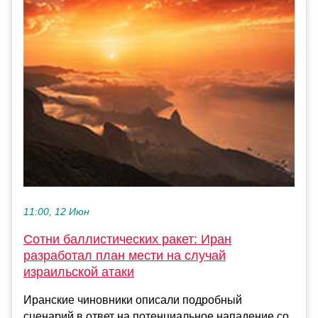
11:00, 12 Июн
Сотни баллистических ракет: Иран
разработал план мести на случай
израильской атаки
Иранские чиновники описали подробный
сценарий в ответ на потенциальное нападение со