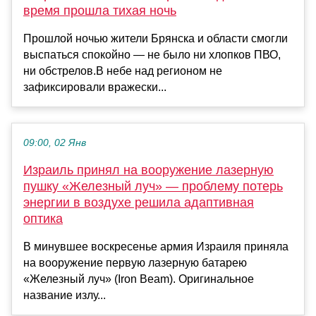
время прошла тихая ночь
Прошлой ночью жители Брянска и области смогли
выспаться спокойно — не было ни хлопков ПВО,
ни обстрелов.В небе над регионом не
зафиксировали вражески...
09:00, 02 Янв
Израиль принял на вооружение лазерную
пушку «Железный луч» — проблему потерь
энергии в воздухе решила адаптивная
оптика
В минувшее воскресенье армия Израиля приняла
на вооружение первую лазерную батарею
«Железный луч» (Iron Beam). Оригинальное
название излу...