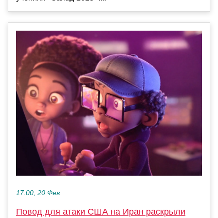
17:00, 20 Фев
Повод для атаки США на Иран раскрыли