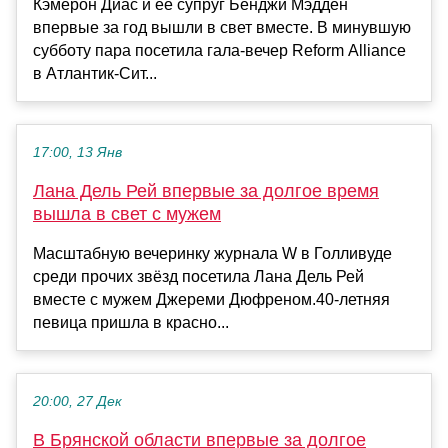
Кэмерон Диас и её супруг Бенджи Мэдден
впервые за год вышли в свет вместе. В минувшую
субботу пара посетила гала-вечер Reform Alliance
в Атлантик-Сит...
17:00, 13 Янв
Лана Дель Рей впервые за долгое время
вышла в свет с мужем
Масштабную вечеринку журнала W в Голливуде
среди прочих звёзд посетила Лана Дель Рей
вместе с мужем Джереми Дюфреном.40-летняя
певица пришла в красно...
20:00, 27 Дек
В Брянской области впервые за долгое