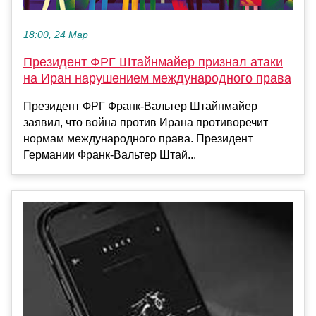
18:00, 24 Мар
Президент ФРГ Штайнмайер признал атаки
на Иран нарушением международного права
Президент ФРГ Франк-Вальтер Штайнмайер
заявил, что война против Ирана противоречит
нормам международного права. Президент
Германии Франк-Вальтер Штай...