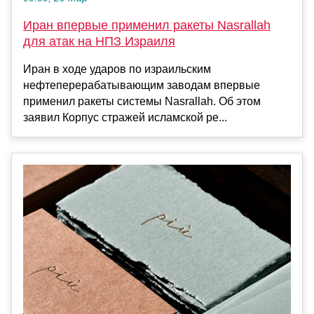
Иран впервые применил ракеты Nasrallah
для атак на НПЗ Израиля
Иран в ходе ударов по израильским
нефтеперерабатывающим заводам впервые
применил ракеты системы Nasrallah. Об этом
заявил Корпус стражей исламской ре...