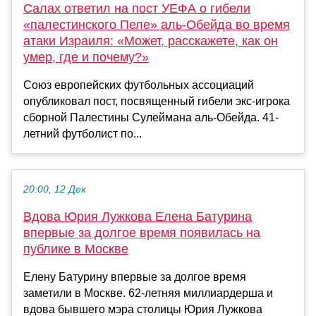
Салах ответил на пост УЕФА о гибели
«палестинского Пеле» аль-Обейда во время
атаки Израиля: «Может, расскажете, как он
умер, где и почему?»
Союз европейских футбольных ассоциаций
опубликовал пост, посвященный гибели экс-игрока
сборной Палестины Сулеймана аль-Обейда. 41-
летний футболист по...
20:00, 12 Дек
Вдова Юрия Лужкова Елена Батурина
впервые за долгое время появилась на
публике в Москве
Елену Батурину впервые за долгое время
заметили в Москве. 62-летняя миллиардерша и
вдова бывшего мэра столицы Юрия Лужкова