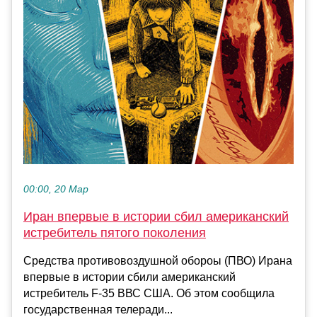
00:00, 20 Мар
Иран впервые в истории сбил американский
истребитель пятого поколения
Средства противовоздушной обороы (ПВО) Ирана
впервые в истории сбили американский
истребитель F-35 ВВС США. Об этом сообщила
государственная телеради...