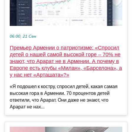
06:00, 21 Сен
Премьер Армении о патриотизме: «Спросил
детей о нашей самой высокой горе – 70% не
знают, что Арарат не в Армении. А почему в
Европе есть клубы «Милан», «Барселона», а
у нас нет «Арташата»?»
«Я подошел к костру, спросил детей, какая самая
высокая гора в Армении. 70 процентов детей
ответили, что Арарат. Они даже не знают, что
Арарат не нах...