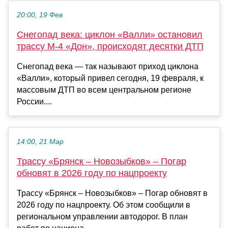
20:00, 19 Фев
Снегопад века: циклон «Валли» остановил
трассу М-4 «Дон», происходят десятки ДТП
Снегопад века — так называют приход циклона
«Валли», который привел сегодня, 19 февраля, к
массовым ДТП во всем центральном регионе
России....
14:00, 21 Мар
Трассу «Брянск – Новозыбков» – Погар
обновят в 2026 году по нацпроекту
Трассу «Брянск – Новозыбков» – Погар обновят в
2026 году по нацпроекту. Об этом сообщили в
региональном управлении автодорог. В план