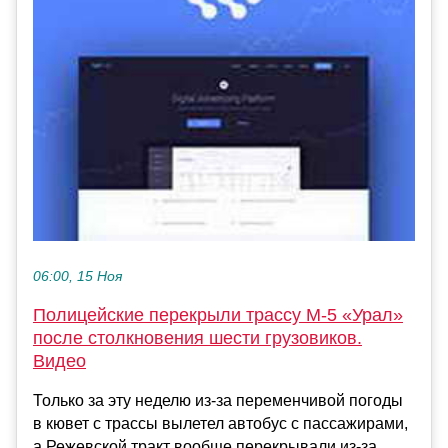
06:00, 15 Ноя
Полицейские перекрыли трассу М-5 «Урал»
после столкновения шести грузовиков.
Видео
Только за эту неделю из-за переменчивой погоды
в кювет с трассы вылетел автобус с пассажирами,
а Режевской тракт вообще перекрывали из-за