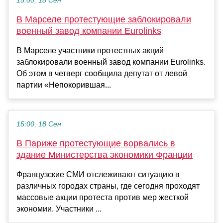
15:00, 18 Сен
В Марселе протестующие заблокировали
военный завод компании Eurolinks
В Марселе участники протестных акций
заблокировали военный завод компании Eurolinks.
Об этом в четверг сообщила депутат от левой
партии «Непокорившая...
15:00, 18 Сен
В Париже протестующие ворвались в
здание Министерства экономики Франции
Французские СМИ отслеживают ситуацию в
различных городах страны, где сегодня проходят
массовые акции протеста против мер жесткой
экономии. Участники ...