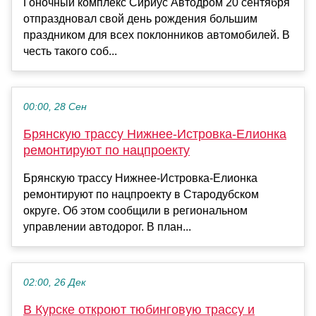
Гоночный комплекс Сириус Автодром 20 сентября
отпраздновал свой день рождения большим
праздником для всех поклонников автомобилей. В
честь такого соб...
00:00, 28 Сен
Брянскую трассу Нижнее-Истровка-Елионка
ремонтируют по нацпроекту
Брянскую трассу Нижнее-Истровка-Елионка
ремонтируют по нацпроекту в Стародубском
округе. Об этом сообщили в региональном
управлении автодорог. В план...
02:00, 26 Дек
В Курске откроют тюбинговую трассу и