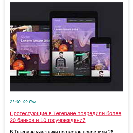
23:00, 09 Янв
Протестующие в Тегеране повредили более
20 банков и 10 госучреждений
В Тегеране участники протестов повредили 26