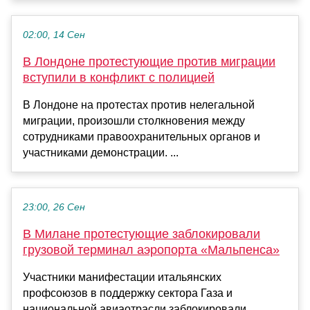
02:00, 14 Сен
В Лондоне протестующие против миграции
вступили в конфликт с полицией
В Лондоне на протестах против нелегальной
миграции, произошли столкновения между
сотрудниками правоохранительных органов и
участниками демонстрации. ...
23:00, 26 Сен
В Милане протестующие заблокировали
грузовой терминал аэропорта «Мальпенса»
Участники манифестации итальянских
профсоюзов в поддержку сектора Газа и
национальной авиаотрасли заблокировали