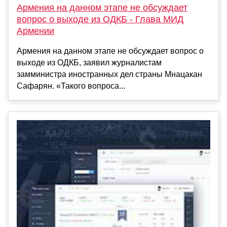
Армения на данном этапе не обсуждает
вопрос о выходе из ОДКБ - Глава МИД
Армении
Армения на данном этапе не обсуждает вопрос о
выходе из ОДКБ, заявил журналистам
замминистра иностранных дел страны Мнацакан
Сафарян. «Такого вопроса...