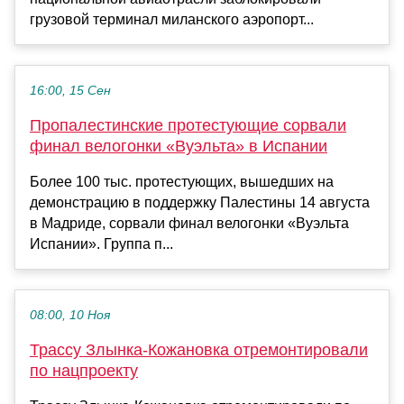
грузовой терминал миланского аэропорт...
16:00, 15 Сен
Пропалестинские протестующие сорвали
финал велогонки «Вуэльта» в Испании
Более 100 тыс. протестующих, вышедших на
демонстрацию в поддержку Палестины 14 августа
в Мадриде, сорвали финал велогонки «Вуэльта
Испании». Группа п...
08:00, 10 Ноя
Трассу Злынка-Кожановка отремонтировали
по нацпроекту