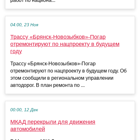
работ по национа...
04:00, 23 Ноя
Трассу «Брянск-Новозыбков»-Погар
отремонтируют по нацпроекту в будущем
году
Трассу «Брянск-Новозыбков»-Погар
отремонтируют по нацпроекту в будущем году. Об
этом сообщили в региональном управлении
автодорог. В план ремонта по ...
00:00, 12 Дек
МКАД перекрыли для движения
автомобилей