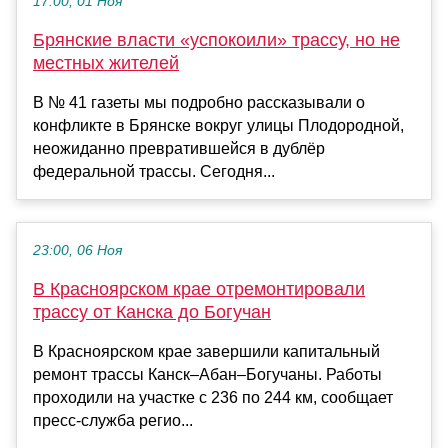
17:00, 01 Ноя
Брянские власти «успокоили» трассу, но не
местных жителей
В № 41 газеты мы подробно рассказывали о
конфликте в Брянске вокруг улицы Плодородной,
неожиданно превратившейся в дублёр
федеральной трассы. Сегодня...
23:00, 06 Ноя
В Красноярском крае отремонтировали
трассу от Канска до Богучан
В Красноярском крае завершили капитальный
ремонт трассы Канск–Абан–Богучаны. Работы
проходили на участке с 236 по 244 км, сообщает
пресс-служба регио...