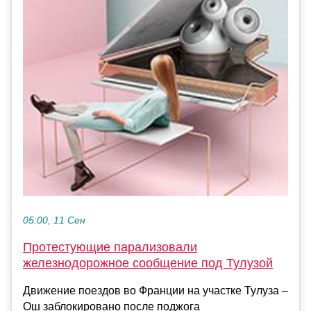
05:00, 11 Сен
Протестующие парализовали
железнодорожное сообщение под Тулузой
Движение поездов во Франции на участке Тулуза –
Ош заблокировано после поджога