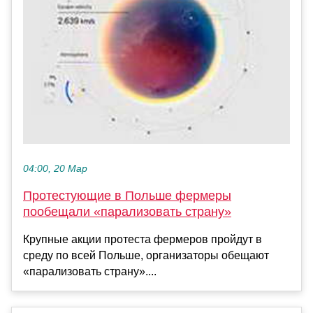
04:00, 20 Мар
Протестующие в Польше фермеры
пообещали «парализовать страну»
Крупные акции протеста фермеров пройдут в
среду по всей Польше, организаторы обещают
«парализовать страну»....