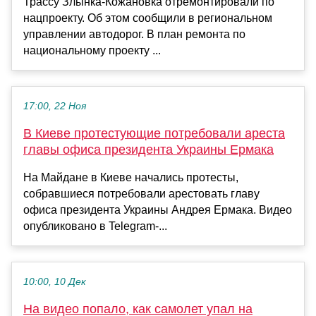
Трассу Злынка-Кожановка отремонтировали по
нацпроекту. Об этом сообщили в региональном
управлении автодорог. В план ремонта по
национальному проекту ...
17:00, 22 Ноя
В Киеве протестующие потребовали ареста
главы офиса президента Украины Ермака
На Майдане в Киеве начались протесты,
собравшиеся потребовали арестовать главу
офиса президента Украины Андрея Ермака. Видео
опубликовано в Telegram-...
10:00, 10 Дек
На видео попало, как самолет упал на