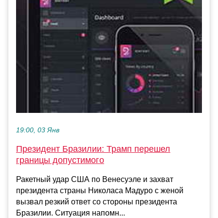
19:00, 03 Янв
Президент Бразилии: Трамп перешел
границы допустимого
Ракетный удар США по Венесуэле и захват
президента страны Николаса Мадуро с женой
вызвал резкий ответ со стороны президента
Бразилии. Ситуация напомн...