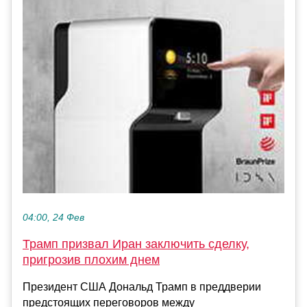
04:00, 24 Фев
Трамп призвал Иран заключить сделку,
пригрозив плохим днем
Президент США Дональд Трамп в преддверии
предстоящих переговоров между