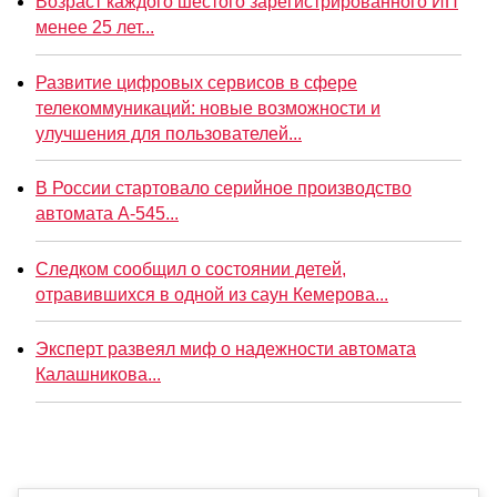
Возраст каждого шестого зарегистрированного ИП
менее 25 лет...
Развитие цифровых сервисов в сфере
телекоммуникаций: новые возможности и
улучшения для пользователей...
В России стартовало серийное производство
автомата А-545...
Следком сообщил о состоянии детей,
отравившихся в одной из саун Кемерова...
Эксперт развеял миф о надежности автомата
Калашникова...