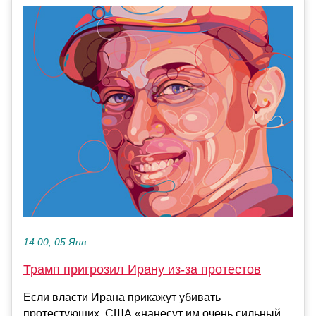
14:00, 05 Янв
Трамп пригрозил Ирану из-за протестов
Если власти Ирана прикажут убивать
протестующих, США «нанесут им очень сильный