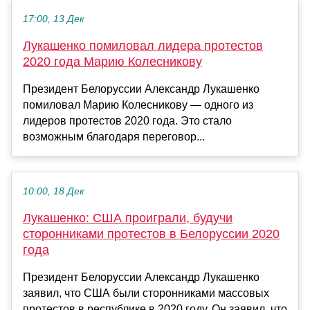
17:00, 13 Дек
Лукашенко помиловал лидера протестов
2020 года Марию Колесникову
Президент Белоруссии Александр Лукашенко
помиловал Марию Колесникову — одного из
лидеров протестов 2020 года. Это стало
возможным благодаря переговор...
10:00, 18 Дек
Лукашенко: США проиграли, будучи
сторонниками протестов в Белоруссии 2020
года
Президент Белоруссии Александр Лукашенко
заявил, что США были сторонниками массовых
протестов в республике в 2020 году. Он заявил, что