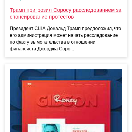
Трамп пригрозил Соросу расследованием за
спонсирование протестов
Президент США Дональд Трамп предположил, что
его администрация может начать расследование
по факту вымогательства в отношении
финансиста Джорджа Соро...