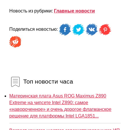
Новость из рубрики:
Главные новости
Поделиться новостью:
Топ новости часа
Материнская плата Asus ROG Maximus Z890
Extreme на чипсете Intel Z890: самое
«навороченное» и очень дорогое флагманское
решение для платформы Intel LGA1851...