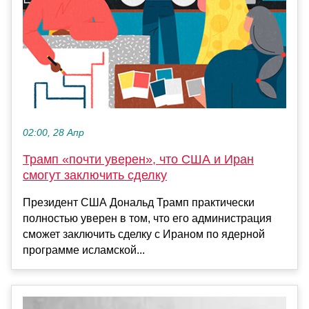
02:00, 28 Апр
Трамп «почти уверен», что США и Иран
смогут заключить сделку
Президент США Дональд Трамп практически
полностью уверен в том, что его администрация
сможет заключить сделку с Ираном по ядерной
программе исламской...