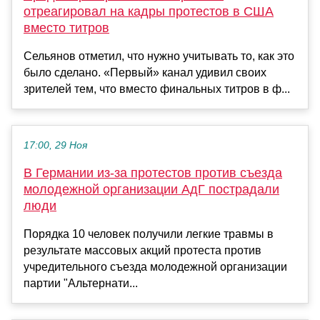
отреагировал на кадры протестов в США
вместо титров
Сельянов отметил, что нужно учитывать то, как это
было сделано. «Первый» канал удивил своих
зрителей тем, что вместо финальных титров в ф...
17:00, 29 Ноя
В Германии из-за протестов против съезда
молодежной организации АдГ пострадали
люди
Порядка 10 человек получили легкие травмы в
результате массовых акций протеста против
учредительного съезда молодежной организации
партии "Альтернати...