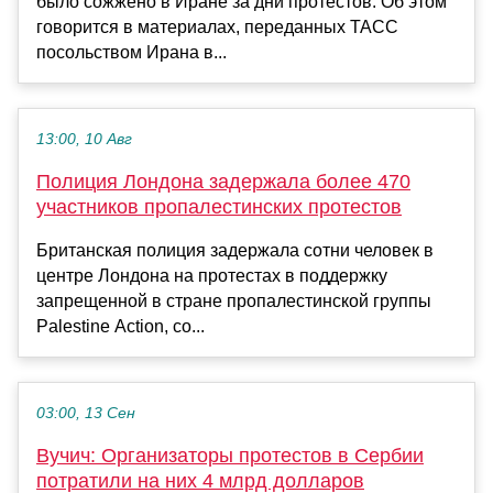
было сожжено в Иране за дни протестов. Об этом
говорится в материалах, переданных ТАСС
посольством Ирана в...
13:00, 10 Авг
Полиция Лондона задержала более 470
участников пропалестинских протестов
Британская полиция задержала сотни человек в
центре Лондона на протестах в поддержку
запрещенной в стране пропалестинской группы
Palestine Action, со...
03:00, 13 Сен
Вучич: Организаторы протестов в Сербии
потратили на них 4 млрд долларов