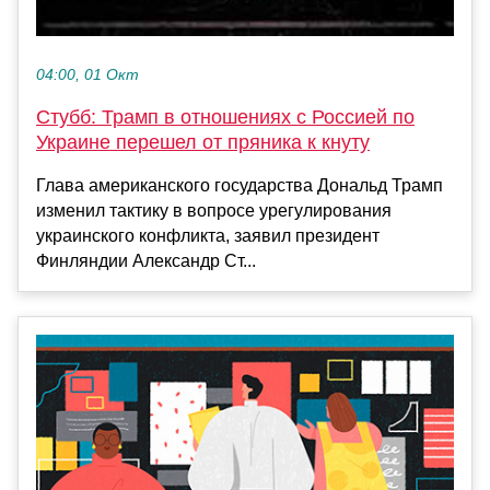
04:00, 01 Окт
Стубб: Трамп в отношениях с Россией по
Украине перешел от пряника к кнуту
Глава американского государства Дональд Трамп
изменил тактику в вопросе урегулирования
украинского конфликта, заявил президент
Финляндии Александр Ст...