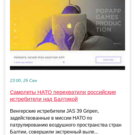
23:00, 25 Сен
Самолеты НАТО перехватили российские
истребители над Балтикой
Венгерские истребители JAS 39 Gripen,
задействованные в миссии НАТО по
патрулированию воздушного пространства стран
Балтии, совершили экстренный выле...