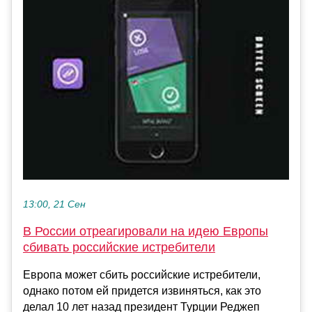
13:00, 21 Сен
В России отреагировали на идею Европы
сбивать российские истребители
Европа может сбить российские истребители,
однако потом ей придется извиняться, как это
делал 10 лет назад президент Турции Реджеп