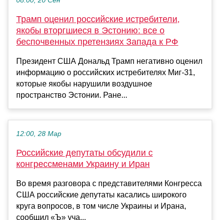
08:00, 20 Сен
Трамп оценил российские истребители,
якобы вторгшиеся в Эстонию: все о
беспочвенных претензиях Запада к РФ
Президент США Дональд Трамп негативно оценил
информацию о российских истребителях Миг-31,
которые якобы нарушили воздушное
пространство Эстонии. Ране...
12:00, 28 Мар
Российские депутаты обсудили с
конгрессменами Украину и Иран
Во время разговора с представителями Конгресса
США российские депутаты касались широкого
круга вопросов, в том числе Украины и Ирана,
сообщил «Ъ» уча...