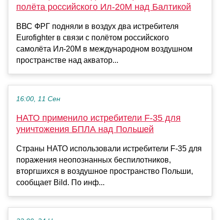
полёта российского Ил-20М над Балтикой
ВВС ФРГ подняли в воздух два истребителя
Eurofighter в связи с полётом российского
самолёта Ил-20М в международном воздушном
пространстве над акватор...
16:00, 11 Сен
НАТО применило истребители F-35 для
уничтожения БПЛА над Польшей
Страны НАТО использовали истребители F-35 для
поражения неопознанных беспилотников,
вторгшихся в воздушное пространство Польши,
сообщает Bild. По инф...