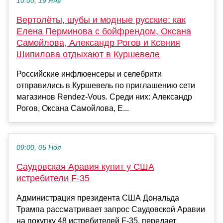
10:00, 19 Янв
Вертолёты, шубы и модные русские: как
Елена Перминова с бойфрендом, Оксана
Самойлова, Александр Рогов и Ксения
Шипилова отдыхают в Куршевеле
Российские инфлюенсеры и селебрити
отправились в Куршевель по приглашению сети
магазинов Rendez-Vous. Среди них: Александр
Рогов, Оксана Самойлова, Е...
09:00, 05 Ноя
Саудовская Аравия купит у США
истребители F-35
Администрация президента США Дональда
Трампа рассматривает запрос Саудовской Аравии
на покупку 48 истребителей F-35, передает