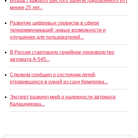
Возраст каждого шестого зарегистрированного ИП
менее 25 лет...
Развитие цифровых сервисов в сфере
телекоммуникаций: новые возможности и
улучшения для пользователей...
В России стартовало серийное производство
автомата А-545...
Следком сообщил о состоянии детей,
отравившихся в одной из саун Кемерова...
Эксперт развеял миф о надежности автомата
Калашникова...