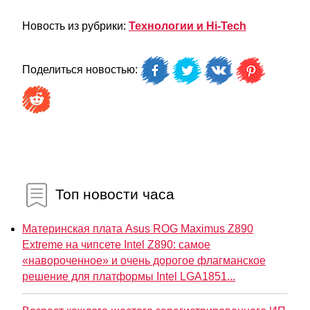
Новость из рубрики:
Технологии и Hi-Tech
Поделиться новостью:
Топ новости часа
Материнская плата Asus ROG Maximus Z890
Extreme на чипсете Intel Z890: самое
«навороченное» и очень дорогое флагманское
решение для платформы Intel LGA1851...