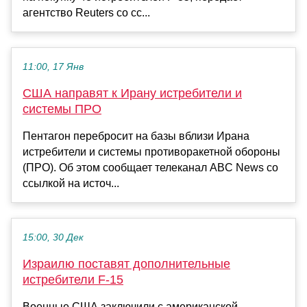
агентство Reuters со сс...
11:00, 17 Янв
США направят к Ирану истребители и
системы ПРО
Пентагон перебросит на базы вблизи Ирана
истребители и системы противоракетной обороны
(ПРО). Об этом сообщает телеканал ABC News со
ссылкой на источ...
15:00, 30 Дек
Израилю поставят дополнительные
истребители F-15
Военные США заключили с американской