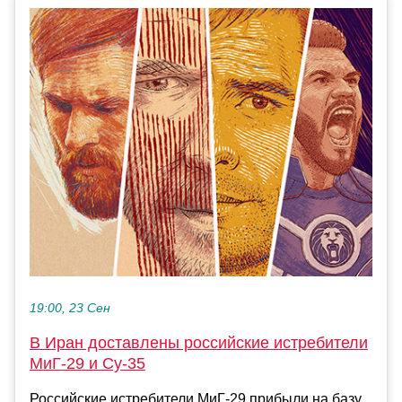
19:00, 23 Сен
В Иран доставлены российские истребители
МиГ-29 и Су-35
Российские истребители МиГ-29 прибыли на базу