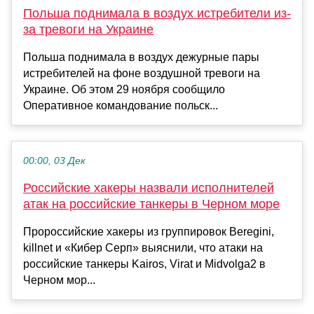
Польша поднимала в воздух истребители из-
за тревоги на Украине
Польша поднимала в воздух дежурные пары
истребителей на фоне воздушной тревоги на
Украине. Об этом 29 ноября сообщило
Оперативное командование польск...
00:00, 03 Дек
Российские хакеры назвали исполнителей
атак на российские танкеры в Черном море
Пророссийские хакеры из группировок Beregini,
killnet и «Кибер Серп» выяснили, что атаки на
российские танкеры Kairos, Virat и Midvolga2 в
Черном мор...