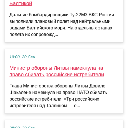
Балтикой
Дальние бомбардировщики Ту-22М3 ВКС России
выполнили плановый полет над нейтральными
водами Балтийского моря. На отдельных этапах
полета их сопровожд...
19:00, 20 Сен
Министр обороны Литвы намекнула на
право сбивать российские истребители
Глава Министерства обороны Литвы Довиле
Шакалене намекнула на право НАТО сбивать
российские истребители. «Три российских
истребителя над Таллином — е...