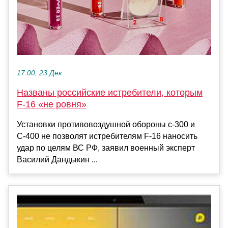
17:00, 23 Дек
Названы российские истребители, которым
F-16 «не ровня»
Установки противовоздушной обороны с-300 и
С-400 не позволят истребителям F-16 наносить
удар по целям ВС РФ, заявил военный эксперт
Василий Дандыкин ...