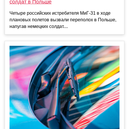
солдат в Польше
Четыре российских истребителя МиГ-31 в ходе
плановых полетов вызвали переполох в Польше,
напугав немецких солдат....