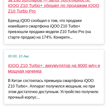
за 290 долларов — залог популярности:
iQOO Z10 Turbo+ обошел по продажам iQOO
Z10 Turbo Pro
Бренд iQOO сообщил о том, что продажи
новейшего смартфона iQOO Z10 Turbo+
превзошли продажи модели Z10 Turbo Pro (на
старте продаж) на 174%. Конкретн...
00:00, 10 Авг
iQOO Z10 Turbo+: аккумулятор на 8000 мАч и
мощная начинка
В Китае состоялась премьера смартфона iQOO
Z10 Turbo+. Аппарат получился мощным, но при
этом достаточно доступным. Устройство получило
прочный корпус...