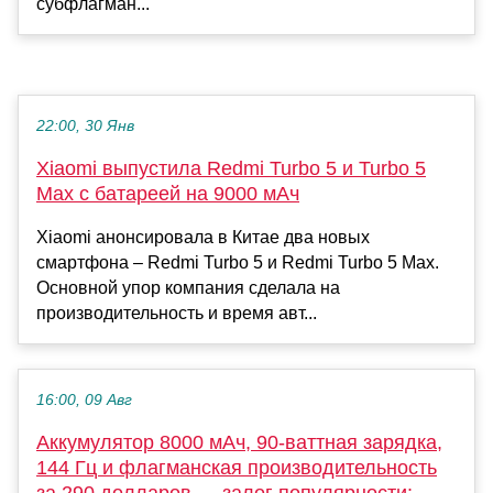
субфлагман...
22:00, 30 Янв
Xiaomi выпустила Redmi Turbo 5 и Turbo 5
Max с батареей на 9000 мАч
Xiaomi анонсировала в Китае два новых
смартфона – Redmi Turbo 5 и Redmi Turbo 5 Max.
Основной упор компания сделала на
производительность и время авт...
16:00, 09 Авг
Аккумулятор 8000 мАч, 90-ваттная зарядка,
144 Гц и флагманская производительность