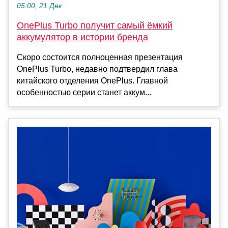
05:00, 21 Дек
OnePlus Turbo получит самый ёмкий
аккумулятор в истории бренда
Скоро состоится полноценная презентация
OnePlus Turbo, недавно подтвердил глава
китайского отделения OnePlus. Главной
особенностью серии станет аккум...