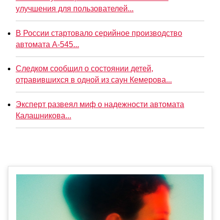
улучшения для пользователей...
В России стартовало серийное производство
автомата А-545...
Следком сообщил о состоянии детей,
отравившихся в одной из саун Кемерова...
Эксперт развеял миф о надежности автомата
Калашникова...