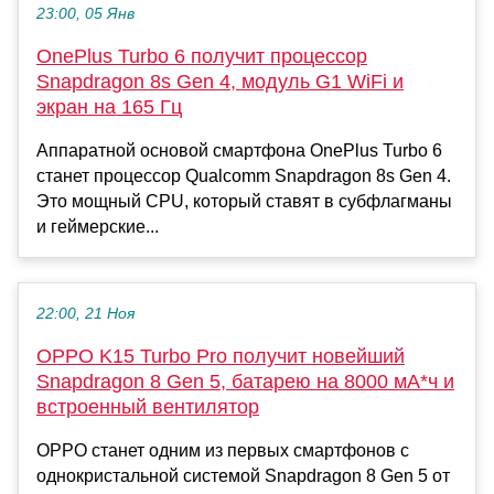
23:00, 05 Янв
OnePlus Turbo 6 получит процессор
Snapdragon 8s Gen 4, модуль G1 WiFi и
экран на 165 Гц
Аппаратной основой смартфона OnePlus Turbo 6
станет процессор Qualcomm Snapdragon 8s Gen 4.
Это мощный CPU, который ставят в субфлагманы
и геймерские...
22:00, 21 Ноя
OPPO K15 Turbo Pro получит новейший
Snapdragon 8 Gen 5, батарею на 8000 мА*ч и
встроенный вентилятор
OPPO станет одним из первых смартфонов с
однокристальной системой Snapdragon 8 Gen 5 от