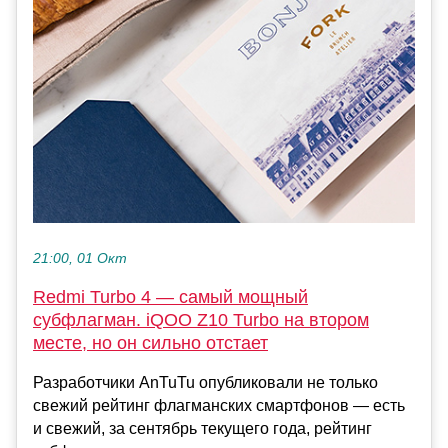
21:00, 01 Окт
Redmi Turbo 4 — самый мощный
субфлагман. iQOO Z10 Turbo на втором
месте, но он сильно отстает
Разработчики AnTuTu опубликовали не только
свежий рейтинг флагманских смартфонов — есть
и свежий, за сентябрь текущего года, рейтинг