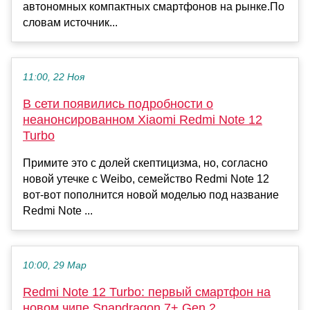
автономных компактных смартфонов на рынке.По
словам источник...
11:00, 22 Ноя
В сети появились подробности о
неанонсированном Xiaomi Redmi Note 12
Turbo
Примите это с долей скептицизма, но, согласно
новой утечке с Weibo, семейство Redmi Note 12
вот-вот пополнится новой моделью под название
Redmi Note ...
10:00, 29 Мар
Redmi Note 12 Turbo: первый смартфон на
новом чипе Snapdragon 7+ Gen 2