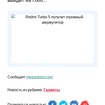
выйдет на глоб...
Сообщает
megaobzor.com
Новость из рубрики:
Гаджеты
Поделиться новостью: