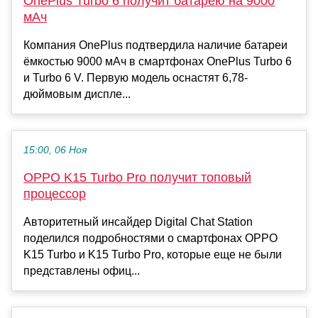
OnePlus Turbo 6 получит батарею на 9000
мАч
Компания OnePlus подтвердила наличие батареи
ёмкостью 9000 мАч в смартфонах OnePlus Turbo 6
и Turbo 6 V. Первую модель оснастят 6,78-
дюймовым диспле...
15:00, 06 Ноя
OPPO K15 Turbo Pro получит топовый
процессор
Авторитетный инсайдер Digital Chat Station
поделился подробностями о смартфонах OPPO
K15 Turbo и K15 Turbo Pro, которые еще не были
представлены офиц...