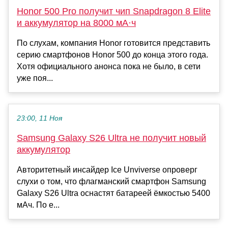
Honor 500 Pro получит чип Snapdragon 8 Elite
и аккумулятор на 8000 мА·ч
По слухам, компания Honor готовится представить
серию смартфонов Honor 500 до конца этого года.
Хотя официального анонса пока не было, в сети
уже поя...
23:00, 11 Ноя
Samsung Galaxy S26 Ultra не получит новый
аккумулятор
Авторитетный инсайдер Ice Unviverse опроверг
слухи о том, что флагманский смартфон Samsung
Galaxy S26 Ultra оснастят батареей ёмкостью 5400
мАч. По е...