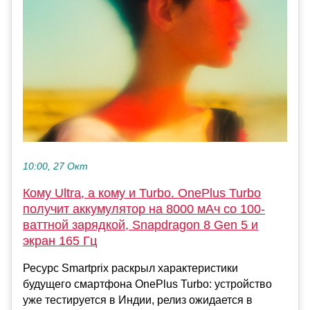
10:00, 27 Окт
Кому Ultra, а кому и Turbo. OnePlus Turbo
получит аккумулятор на 8000 мАч cо 100-
ваттной зарядкой, Snapdragon 8 Gen 5 и
экран 165 Гц
Ресурс Smartprix раскрыл характеристики
будущего смартфона OnePlus Turbo: устройство
уже тестируется в Индии, релиз ожидается в