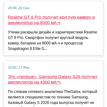
20:00, 22 Сен
Realme GT 8 Pro получит круглую камеру и
аккумулятор на 8000 мА·ч
Утечки раскрыли дизайн и характеристики Realme
GT 8 Pro. Смартфон получит круглый модуль
камер, батарею на 8000 мА·ч и процессор
Snapdragon 8 Elite G...
10:00, 17 Янв
Это «прорыв»: Samsung Galaxy S26 получит
аккумулятор на 4300 мА*ч
По словам сетевого аналитика TheGalox, который
является специалистом по технике Samsung,
базовый Galaxy S 2026 года выпуска получит не