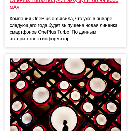
OnePlus Turbo получит аккумулятор на 9000
мАч
Компания OnePlus объявила, что уже в январе
следующего года будет выпущена новая линейка
смартфонов OnePlus Turbo. По данным
авторитетного информатор...