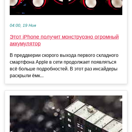
04:00, 19 Ноя
Этот iPhone получит монструозно огромный
аккумулятор
В преддверии скорого выхода первого складного
смартфона Apple в сети продолжает появляться
всё больше подробностей. В этот раз инсайдеры
раскрыли ёмк...