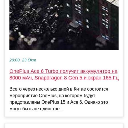
20:00, 23 Окт
OnePlus Ace 6 Turbo получит аккумулятор на
8000 мАч, Snapdragon 8 Gen 5 и экран 165 Гц
Всего через несколько дней в Китае состоится
мероприятие OnePlus, на котором будут
представлены OnePlus 15 и Ace 6. Однако это
могут быть не единстве...