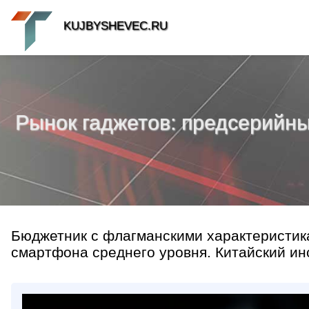
KUJBYSHEVEC.RU
Рынок гаджетов: предсерийны
Бюджетник с флагманскими характеристика
смартфона среднего уровня. Китайский инсай