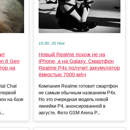
15:00, 26 Ноя
ит
Новый Realme похож не на
on 8 Gen
iPhone, а на Galaxy. Смартфон
тор на
Realme P4x получит аккумулятор
ёмкостью 7000 мАч
tal Chat
Компания Realme готовит смартфон
 первой
не самым обычным названием P4x.
он на базе
Но это очередная модель новой
линейки P4, анонсированной в
..
августе. Фото GSM Arena P...