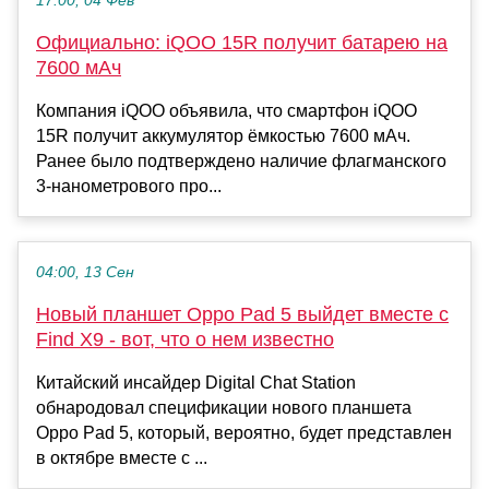
17:00, 04 Фев
Официально: iQOO 15R получит батарею на
7600 мАч
Компания iQOO объявила, что смартфон iQOO
15R получит аккумулятор ёмкостью 7600 мАч.
Ранее было подтверждено наличие флагманского
3-нанометрового про...
04:00, 13 Сен
Новый планшет Oppo Pad 5 выйдет вместе с
Find X9 - вот, что о нем известно
Китайский инсайдер Digital Chat Station
обнародовал спецификации нового планшета
Oppo Pad 5, который, вероятно, будет представлен
в октябре вместе с ...