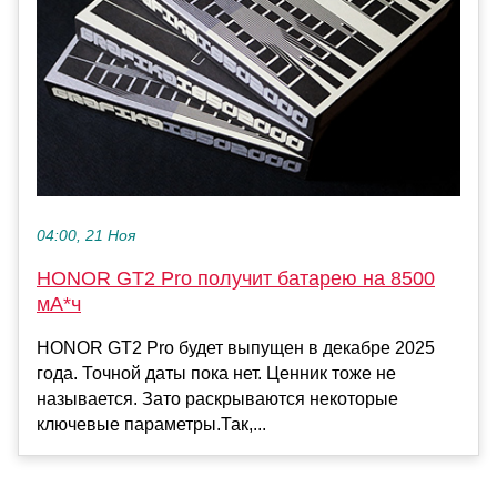
04:00, 21 Ноя
HONOR GT2 Pro получит батарею на 8500
мА*ч
HONOR GT2 Pro будет выпущен в декабре 2025
года. Точной даты пока нет. Ценник тоже не
называется. Зато раскрываются некоторые
ключевые параметры.Так,...