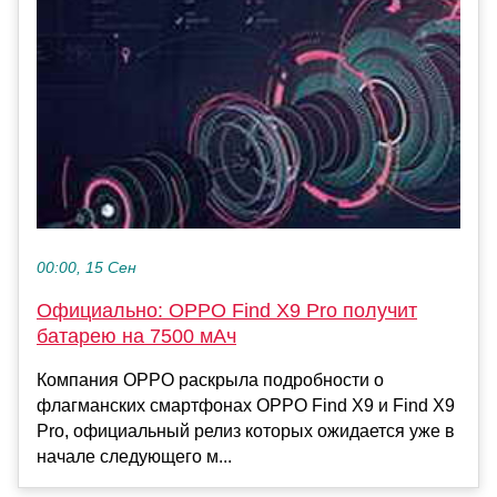
00:00, 15 Сен
Официально: OPPO Find X9 Pro получит
батарею на 7500 мАч
Компания OPPO раскрыла подробности о
флагманских смартфонах OPPO Find X9 и Find X9
Pro, официальный релиз которых ожидается уже в
начале следующего м...