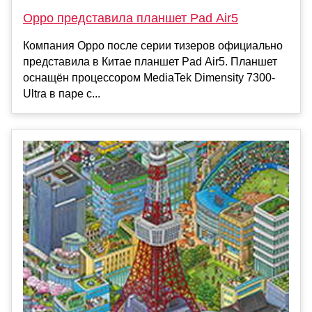
Oppo представила планшет Pad Air5
Компания Oppo после серии тизеров официально
представила в Китае планшет Pad Air5. Планшет
оснащён процессором MediaTek Dimensity 7300-
Ultra в паре с...