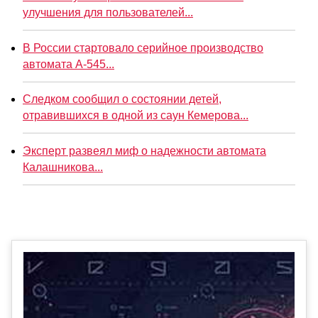
улучшения для пользователей...
В России стартовало серийное производство
автомата А-545...
Следком сообщил о состоянии детей,
отравившихся в одной из саун Кемерова...
Эксперт развеял миф о надежности автомата
Калашникова...