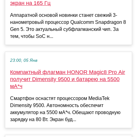
экран на 165 Гц
Аппаратной основой новинки станет свежий 3-
нанометровый процессор Qualcomm Snapdragon 8
Gen 5. Это актуальный субфлагманский чип. За
тем, чтобы SoC н...
23:00, 05 Янв
Компактный флагман HONOR Magic8 Pro Air
получит Dimensity 9500 и батарею на 5500
мА*ч
Смартфон оснастят процессором MediaTek
Dimensity 9500. Автономность обеспечит
аккумулятор на 5500 мА*ч. Обещают проводную
зарядку на 80 Вт. Экран буд...