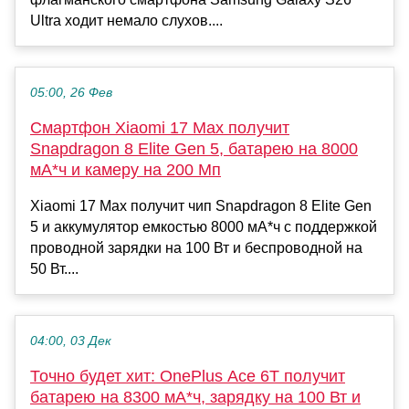
Ultra ходит немало слухов....
05:00, 26 Фев
Смартфон Xiaomi 17 Max получит
Snapdragon 8 Elite Gen 5, батарею на 8000
мА*ч и камеру на 200 Мп
Xiaomi 17 Max получит чип Snapdragon 8 Elite Gen
5 и аккумулятор емкостью 8000 мА*ч с поддержкой
проводной зарядки на 100 Вт и беспроводной на
50 Вт....
04:00, 03 Дек
Точно будет хит: OnePlus Ace 6T получит
батарею на 8300 мА*ч, зарядку на 100 Вт и