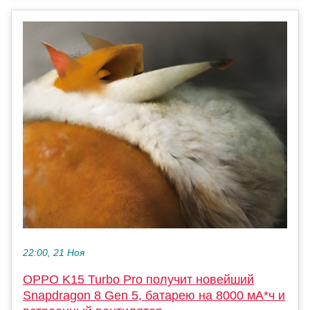
22:00, 21 Ноя
OPPO K15 Turbo Pro получит новейший
Snapdragon 8 Gen 5, батарею на 8000 мА*ч и