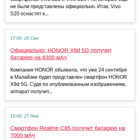
не были представлены официально. Итак, Vivo
S20 оснастят к...
17:00, 20 Сен
Официально: HONOR X9d 5G получит
батарею на 8300 мАч
Компания HONOR объявила, что уже 24 сентября
в Малайзии будет представлен смартфон HONOR
X9d 5G. Судя по опубликованным изображениям,
аппарат получит...
10:00, 27 Ноя
Смартфон Realme C85 получит батарею на
7000 мАч