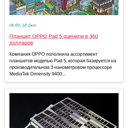
06:00, 18 Окт
Планшет OPPO Pad 5 оценили в 360
долларов
Компания OPPO пополнила ассортимент
планшетов моделью Pad 5, которая базируется на
производительном 3-нанометровом процессоре
MediaTek Dimensity 9400...