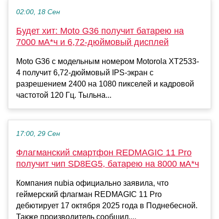
02:00, 18 Сен
Будет хит: Moto G36 получит батарею на
7000 мА*ч и 6,72-дюймовый дисплей
Moto G36 с модельным номером Motorola XT2533-
4 получит 6,72-дюймовый IPS-экран с
разрешением 2400 на 1080 пикселей и кадровой
частотой 120 Гц. Тыльна...
17:00, 29 Сен
Флагманский смартфон REDMAGIC 11 Pro
получит чип SD8EG5, батарею на 8000 мА*ч
Компания nubia официально заявила, что
геймерский флагман REDMAGIC 11 Pro
дебютирует 17 октября 2025 года в Поднебесной.
Также производитель сообщил,...