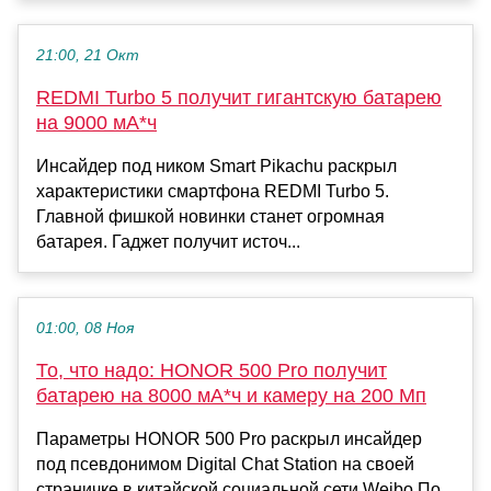
21:00, 21 Окт
REDMI Turbo 5 получит гигантскую батарею
на 9000 мА*ч
Инсайдер под ником Smart Pikachu раскрыл
характеристики смартфона REDMI Turbo 5.
Главной фишкой новинки станет огромная
батарея. Гаджет получит источ...
01:00, 08 Ноя
То, что надо: HONOR 500 Pro получит
батарею на 8000 мА*ч и камеру на 200 Мп
Параметры HONOR 500 Pro раскрыл инсайдер
под псевдонимом Digital Chat Station на своей
страничке в китайской социальной сети Weibo.По