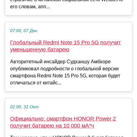
его словам, апп...
07:00, 07 Дек
Глобальный Redmi Note 15 Pro 5G получит
уменьшенную батарею
Авторитетный инсайдер Судханшу Амбхоре
опубликовал подробности о глобальной версии
смартфона Redmi Note 15 Pro 5G, которая будет
отличаться от китайс...
02:00, 31 Окт
Официально: смартфон HONOR Power 2
получит батарею на 10 000 мА*ч