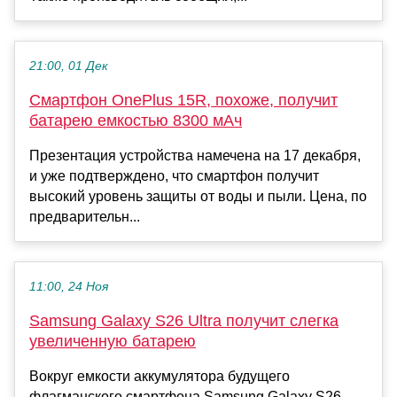
21:00, 01 Дек
Смартфон OnePlus 15R, похоже, получит
батарею емкостью 8300 мАч
Презентация устройства намечена на 17 декабря,
и уже подтверждено, что смартфон получит
высокий уровень защиты от воды и пыли. Цена, по
предварительн...
11:00, 24 Ноя
Samsung Galaxy S26 Ultra получит слегка
увеличенную батарею
Вокруг емкости аккумулятора будущего
флагманского смартфона Samsung Galaxy S26