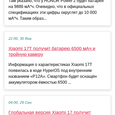
Там указано, что у HONOR Power 2 будет батарея
на 9886 мА*ч. Очевидно, что в официальных
спецификациях эти цифры округлят до 10 000
мА*ч. Таким образ...
22:00, 30 Янв
Xiaomi 17T получит батарею 6500 мАч и
тройную камеру
Информация о характеристиках Xiaomi 17T
появилась в коде HyperOS под внутренним
названием «P12A». Смартфон будет оснащён
аккумулятором ёмкостью 6500 ...
04:00, 29 Сен
Глобальная версия Xiaomi 17 получит