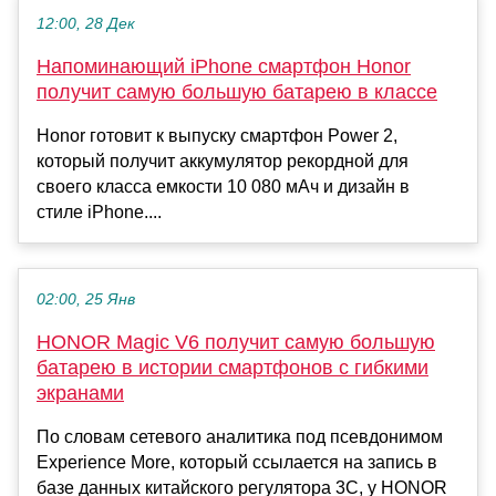
12:00, 28 Дек
Напоминающий iPhone смартфон Honor
получит самую большую батарею в классе
Honor готовит к выпуску смартфон Power 2,
который получит аккумулятор рекордной для
своего класса емкости 10 080 мАч и дизайн в
стиле iPhone....
02:00, 25 Янв
HONOR Magic V6 получит самую большую
батарею в истории смартфонов с гибкими
экранами
По словам сетевого аналитика под псевдонимом
Experience More, который ссылается на запись в
базе данных китайского регулятора 3C, у HONOR