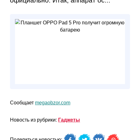
официально. Итак, аппарат ос...
Сообщает
megaobzor.com
Новость из рубрики:
Гаджеты
Поделиться новостью: