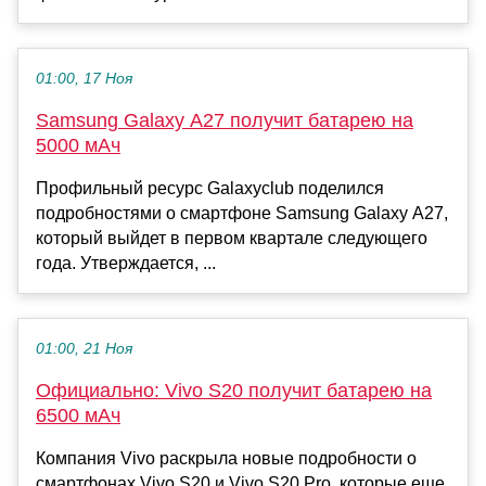
01:00, 17 Ноя
Samsung Galaxy A27 получит батарею на
5000 мАч
Профильный ресурс Galaxyclub поделился
подробностями о смартфоне Samsung Galaxy A27,
который выйдет в первом квартале следующего
года. Утверждается, ...
01:00, 21 Ноя
Официально: Vivo S20 получит батарею на
6500 мАч
Компания Vivo раскрыла новые подробности о
смартфонах Vivo S20 и Vivo S20 Pro, которые еще