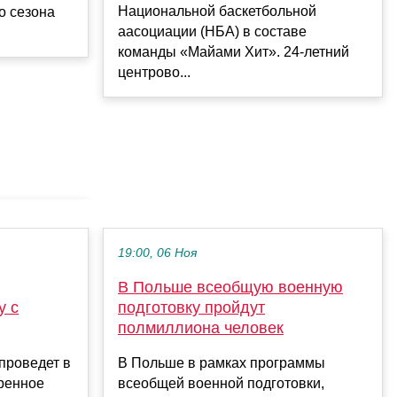
Национальной баскетбольной
о сезона
аасоциации (НБА) в составе
команды «Майами Хит». 24-летний
центрово...
19:00, 06 Ноя
В Польше всеобщую военную
у с
подготовку пройдут
полмиллиона человек
проведет в
В Польше в рамках программы
тренное
всеобщей военной подготовки,