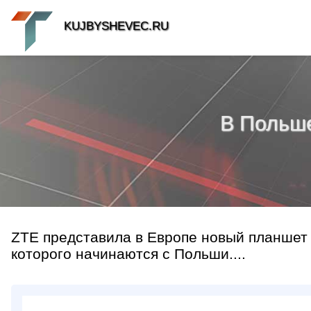
KUJBYSHEVEC.RU
В Польш
ZTE представила в Европе новый планшет
которого начинаются с Польши....