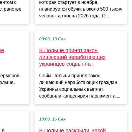
дентом с
которая стартует в ноябре,
странстве
планируется обучить около 500 тысяч
человек до конца 2026 года. О...
03:00, 13 Сен
ше
В Польше принят закон,
лишающий неработающих
украинцев соцвыплат
фермеров
Сейм Польши принял закон,
Польше,
лишающий неработающих граждан
Украины социальных выплат,
сообщила канцелярия парламента....
18:00, 16 Сен
 в
В Польше раскрыли, какой