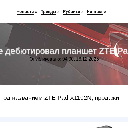
Новости
»
Тренды
»
Рубрики
»
Контакт
»
е дебютировал планшет ZTE Pa
Опубликовано: 04:00, 16.12.2025
 под названием ZTE Pad X1102N, продажи