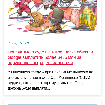
06:00, 15 Сен
Присяжные в суде Сан-Франциско обязали
Google выплатить более $425 млн за
нарушение конфиденциальности
В минувшую среду жюри присяжных вынесло по
итогам слушаний в суде Сан-Франциско (США)
вердикт, согласно которому компания Google
должна будет выплати...