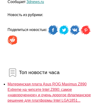
Сообщает
3dnews.ru
Новость из рубрики:
Поделиться новостью:
Топ новости часа
Материнская плата Asus ROG Maximus Z890
Extreme на чипсете Intel Z890: самое
«навороченное» и очень дорогое флагманское
решение для платформы Intel LGA1851...