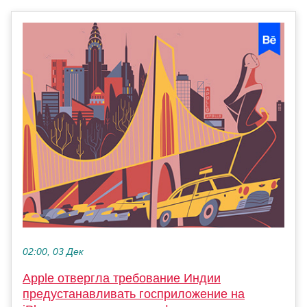
02:00, 03 Дек
Apple отвергла требование Индии
предустанавливать госприложение на