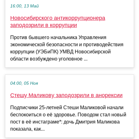
16:00, 13 Май
Новосибирского антикоррупционера
заподозрили в коррупции
Против бывшего начальника Управления
экономической безопасности и противодействия
коррупции (УЭБиПК) УМВД Новосибирской
области возбуждено уголовное ...
04:00, 05 Ноя
Стешу Маликову заподозрили в анорексии
Подписчики 25-летней Стеши Маликовой начали
беспокоиться о её здоровье. Поводом стал новый
пост в её инстаграме*: дочь Дмитрия Маликова
показала, как...