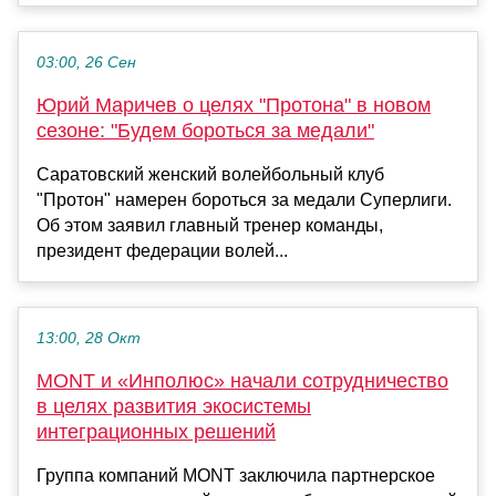
03:00, 26 Сен
Юрий Маричев о целях "Протона" в новом
сезоне: "Будем бороться за медали"
Саратовский женский волейбольный клуб
"Протон" намерен бороться за медали Суперлиги.
Об этом заявил главный тренер команды,
президент федерации волей...
13:00, 28 Окт
MONT и «Инполюс» начали сотрудничество
в целях развития экосистемы
интеграционных решений
Группа компаний MONT заключила партнерское