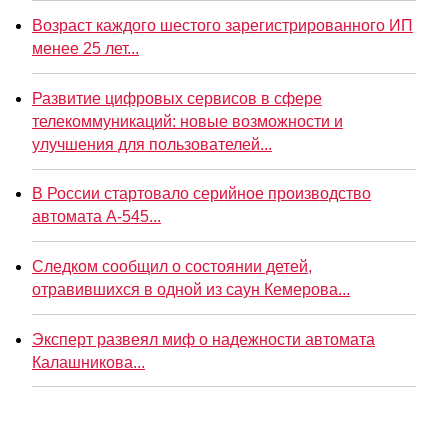
Возраст каждого шестого зарегистрированного ИП
менее 25 лет...
Развитие цифровых сервисов в сфере
телекоммуникаций: новые возможности и
улучшения для пользователей...
В России стартовало серийное производство
автомата А-545...
Следком сообщил о состоянии детей,
отравившихся в одной из саун Кемерова...
Эксперт развеял миф о надежности автомата
Калашникова...