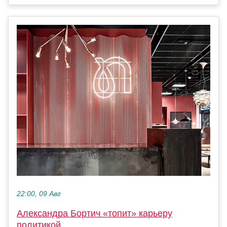
22:00, 09 Авг
Александра Бортич «топит» карьеру
политикой