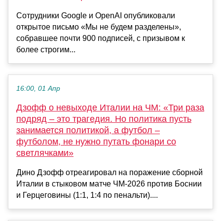
Сотрудники Google и OpenAI опубликовали
открытое письмо «Мы не будем разделены»,
собравшее почти 900 подписей, с призывом к
более строгим...
16:00, 01 Апр
Дзофф о невыходе Италии на ЧМ: «Три раза
подряд – это трагедия. Но политика пусть
занимается политикой, а футбол –
футболом, не нужно путать фонари со
светлячками»
Дино Дзофф отреагировал на поражение сборной
Италии в стыковом матче ЧМ-2026 против Боснии
и Герцеговины (1:1, 1:4 по пенальти)....