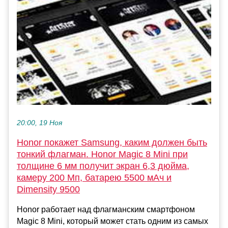
20:00, 19 Ноя
Honor покажет Samsung, каким должен быть
тонкий флагман. Honor Magic 8 Mini при
толщине 6 мм получит экран 6,3 дюйма,
камеру 200 Мп, батарею 5500 мАч и
Dimensity 9500
Honor работает над флагманским смартфоном
Magic 8 Mini, который может стать одним из самых