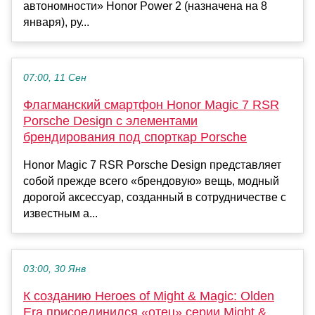
автономности» Honor Power 2 (назначена на 8
января), ру...
07:00, 11 Сен
Флагманский смартфон Honor Magic 7 RSR
Porsche Design с элементами
брендирования под спорткар Porsche
Honor Magic 7 RSR Porsche Design представляет
собой прежде всего «брендовую» вещь, модный
дорогой аксессуар, созданный в сотрудничестве с
известным а...
03:00, 30 Янв
К созданию Heroes of Might & Magic: Olden
Era присоединился «отец» серии Might &