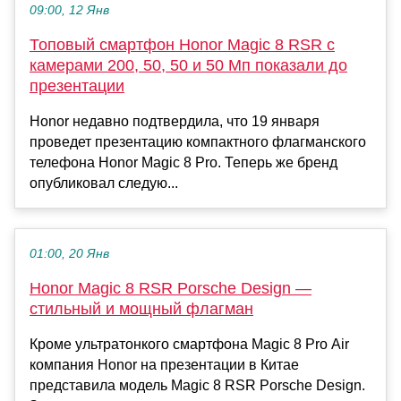
09:00, 12 Янв
Топовый смартфон Honor Magic 8 RSR с
камерами 200, 50, 50 и 50 Мп показали до
презентации
Honor недавно подтвердила, что 19 января
проведет презентацию компактного флагманского
телефона Honor Magic 8 Pro. Теперь же бренд
опубликовал следую...
01:00, 20 Янв
Honor Magic 8 RSR Porsche Design —
стильный и мощный флагман
Кроме ультратонкого смартфона Magic 8 Pro Air
компания Honor на презентации в Китае
представила модель Magic 8 RSR Porsche Design.