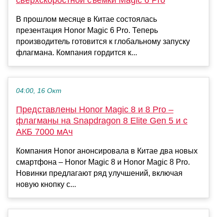
сверхскоростной съёмки Magic 6 Pro
В прошлом месяце в Китае состоялась
презентация Honor Magic 6 Pro. Теперь
производитель готовится к глобальному запуску
флагмана. Компания гордится к...
04:00, 16 Окт
Представлены Honor Magic 8 и 8 Pro –
флагманы на Snapdragon 8 Elite Gen 5 и с
АКБ 7000 мАч
Компания Honor анонсировала в Китае два новых
смартфона – Honor Magic 8 и Honor Magic 8 Pro.
Новинки предлагают ряд улучшений, включая
новую кнопку с...