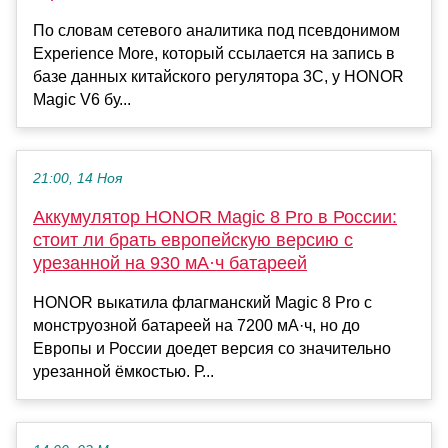
По словам сетевого аналитика под псевдонимом
Experience More, который ссылается на запись в
базе данных китайского регулятора 3C, у HONOR
Magic V6 бу...
21:00, 14 Ноя
Аккумулятор HONOR Magic 8 Pro в России:
стоит ли брать европейскую версию с
урезанной на 930 мА·ч батареей
HONOR выкатила флагманский Magic 8 Pro с
монструозной батареей на 7200 мА·ч, но до
Европы и России доедет версия со значительно
урезанной ёмкостью. Р...