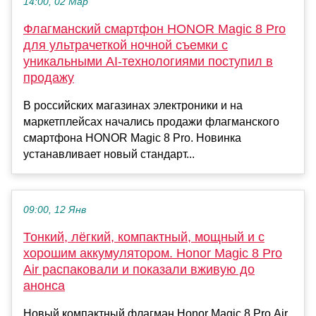
14:00, 02 Мар
Флагманский смартфон HONOR Magic 8 Pro
для ультрачеткой ночной съемки с
уникальными AI-технологиями поступил в
продажу
В российских магазинах электроники и на
маркетплейсах начались продажи флагманского
смартфона HONOR Magic 8 Pro. Новинка
устанавливает новый стандарт...
09:00, 12 Янв
Тонкий, лёгкий, компактный, мощный и с
хорошим аккумулятором. Honor Magic 8 Pro
Air распаковали и показали вживую до
анонса
Новый компактный флагман Honor Magic 8 Pro Air