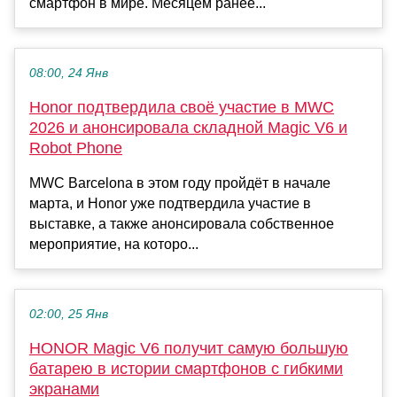
смартфон в мире. Месяцем ранее...
08:00, 24 Янв
Honor подтвердила своё участие в MWC
2026 и анонсировала складной Magic V6 и
Robot Phone
MWC Barcelona в этом году пройдёт в начале
марта, и Honor уже подтвердила участие в
выставке, а также анонсировала собственное
мероприятие, на которо...
02:00, 25 Янв
HONOR Magic V6 получит самую большую
батарею в истории смартфонов с гибкими
экранами