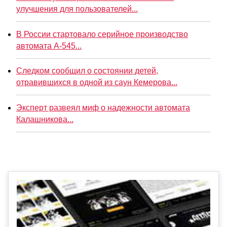
улучшения для пользователей...
В России стартовало серийное производство
автомата А-545...
Следком сообщил о состоянии детей,
отравившихся в одной из саун Кемерова...
Эксперт развеял миф о надежности автомата
Калашникова...