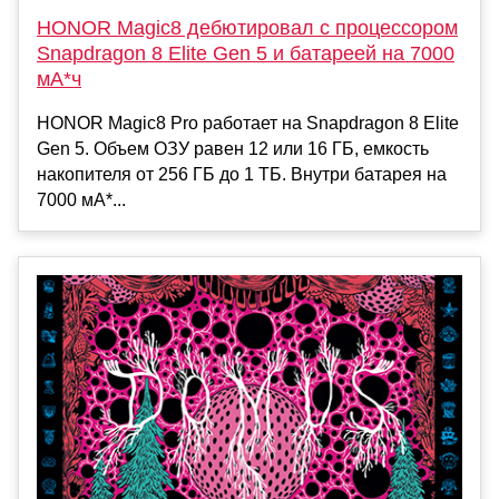
HONOR Magic8 дебютировал с процессором
Snapdragon 8 Elite Gen 5 и батареей на 7000
мА*ч
HONOR Magic8 Pro работает на Snapdragon 8 Elite
Gen 5. Объем ОЗУ равен 12 или 16 ГБ, емкость
накопителя от 256 ГБ до 1 ТБ. Внутри батарея на
7000 мА*...