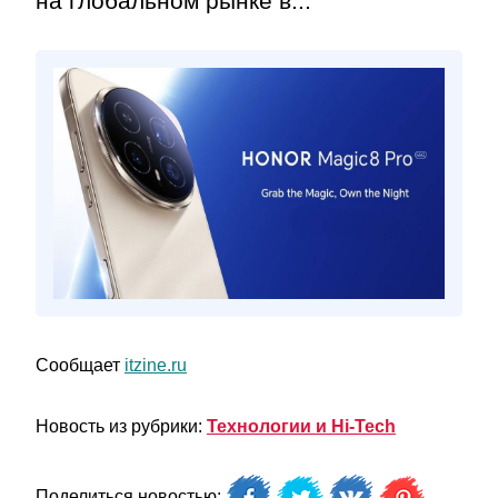
на глобальном рынке в...
Сообщает
itzine.ru
Новость из рубрики:
Технологии и Hi-Tech
Поделиться новостью: