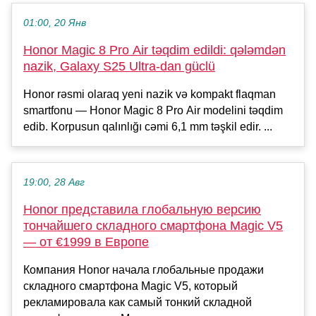
01:00, 20 Янв
Honor Magic 8 Pro Air təqdim edildi: qələmdən
nazik, Galaxy S25 Ultra-dan güclü
Honor rəsmi olaraq yeni nazik və kompakt flaqman
smartfonu — Honor Magic 8 Pro Air modelini təqdim
edib. Korpusun qalınlığı cəmi 6,1 mm təşkil edir. ...
19:00, 28 Авг
Honor представила глобальную версию
тончайшего складного смартфона Magic V5
— от €1999 в Европе
Компания Honor начала глобальные продажи
складного смартфона Magic V5, который
рекламировала как самый тонкий складной