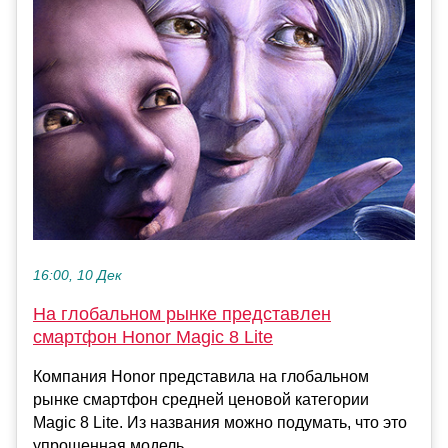
16:00, 10 Дек
На глобальном рынке представлен
смартфон Honor Magic 8 Lite
Компания Honor представила на глобальном
рынке смартфон средней ценовой категории
Magic 8 Lite. Из названия можно подумать, что это
упрощенная модель...