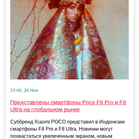
23:00, 26 Ноя
Представлены смартфоны Poco F8 Pro и F8
Ultra на глобальном рынке
Суббренд Xiaomi POCO представил в Индонезии
смартфоны F8 Pro и F8 Ultra. Новинки могут
похвастаться увеличенным экраном, новым