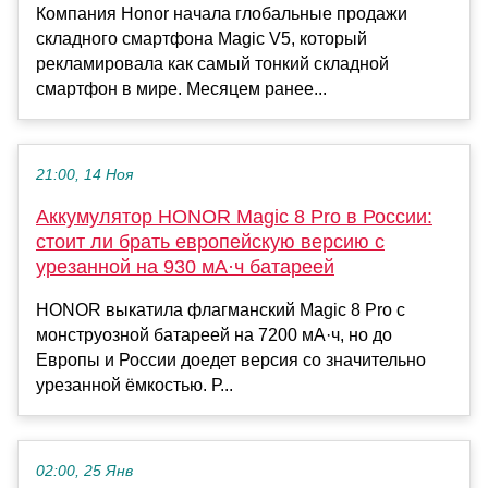
Компания Honor начала глобальные продажи
складного смартфона Magic V5, который
рекламировала как самый тонкий складной
смартфон в мире. Месяцем ранее...
21:00, 14 Ноя
Аккумулятор HONOR Magic 8 Pro в России:
стоит ли брать европейскую версию с
урезанной на 930 мА·ч батареей
HONOR выкатила флагманский Magic 8 Pro с
монструозной батареей на 7200 мА·ч, но до
Европы и России доедет версия со значительно
урезанной ёмкостью. Р...
02:00, 25 Янв