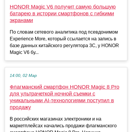
HONOR Magic V6 получит самую большую
батарею в истории смартфонов с гибкими
экранами
По словам сетевого аналитика под псевдонимом
Experience More, который ссылается на запись в
базе данных китайского регулятора 3C, у HONOR
Magic V6 бу...
14:00, 02 Мар
Флагманский смартфон HONOR Magic 8 Pro
для ультрачеткой ночной съемки с
уникальными AI-технологиями поступил в
продажу
В российских магазинах электроники и на
маркетплейсах начались продажи флагманского