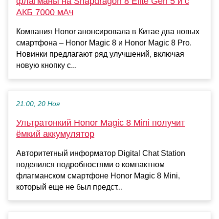
флагманы на Snapdragon 8 Elite Gen 5 и с
АКБ 7000 мАч
Компания Honor анонсировала в Китае два новых
смартфона – Honor Magic 8 и Honor Magic 8 Pro.
Новинки предлагают ряд улучшений, включая
новую кнопку с...
21:00, 20 Ноя
Ультратонкий Honor Magic 8 Mini получит
ёмкий аккумулятор
Авторитетный информатор Digital Chat Station
поделился подробностями о компактном
флагманском смартфоне Honor Magic 8 Mini,
который еще не был предст...