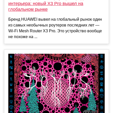
интерьера: новый X3 Pro вышел на
глобальном рынке
Бренд HUAWEI вывел на глобальный рынок один
из самых необычных роутеров последних лет —
Wi-Fi Mesh Router X3 Pro. Это устройство вообще
не похоже на ...