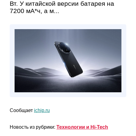
Вт. У китайской версии батарея на
7200 мА*ч, а м...
Сообщает
ichip.ru
Новость из рубрики:
Технологии и Hi-Tech