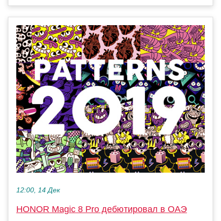
12:00, 14 Дек
HONOR Magic 8 Pro дебютировал в ОАЭ