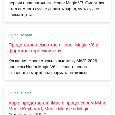
версия прошлогоднего Honor Magic V3. Смартфон
стал немного лучше держать заряд, чуть лучше
снимать, ста...
02:00, 02 Мар
Представлен смартфон Honor Magic V6 в
форм-факторе «книжка»
Компания Honor открыла выставку MWC 2026
анонсом Honor Magic V6 — своего нового
складного смартфона формата «книжка»....
03:00, 01 Ноя
Apple представила iMac с процессором M4 и
Magic Keyboard, Magic Mouse и Magic
Trackpad с USB-C