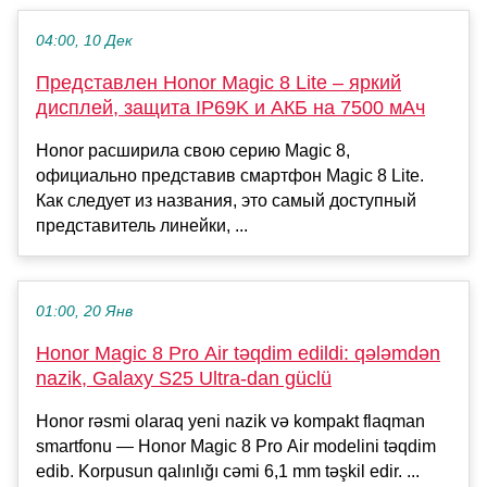
04:00, 10 Дек
Представлен Honor Magic 8 Lite – яркий
дисплей, защита IP69K и АКБ на 7500 мАч
Honor расширила свою серию Magic 8,
официально представив смартфон Magic 8 Lite.
Как следует из названия, это самый доступный
представитель линейки, ...
01:00, 20 Янв
Honor Magic 8 Pro Air təqdim edildi: qələmdən
nazik, Galaxy S25 Ultra-dan güclü
Honor rəsmi olaraq yeni nazik və kompakt flaqman
smartfonu — Honor Magic 8 Pro Air modelini təqdim
edib. Korpusun qalınlığı cəmi 6,1 mm təşkil edir. ...