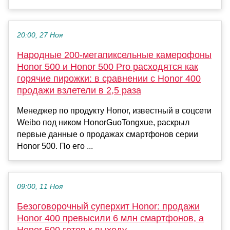
20:00, 27 Ноя
Народные 200-мегапиксельные камерофоны
Honor 500 и Honor 500 Pro расходятся как
горячие пирожки: в сравнении с Honor 400
продажи взлетели в 2,5 раза
Менеджер по продукту Honor, известный в соцсети
Weibo под ником HonorGuoTongxue, раскрыл
первые данные о продажах смартфонов серии
Honor 500. По его ...
09:00, 11 Ноя
Безоговорочный суперхит Honor: продажи
Honor 400 превысили 6 млн смартфонов, а
Honor 500 готов к выходу