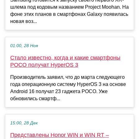
шлема под кодовым названием Project Moohan. На
фоне этих планов в смартфонах Galaxy появилась
новая воз...
01:00, 28 Ноя
Стало известно, когда и какие смартфоны
POCO получат HyperOS 3
Производитель заявил, что до марта следующего
года операционную систему HyperOS 3 на основе
Android 16 получат 23 гаджета POCO. Уже
обновились смартф...
15:00, 28 Дек
Представлены Honor WIN и WIN RT –