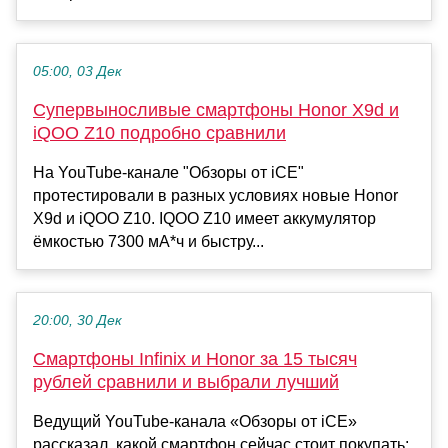
05:00, 03 Дек
Супервыносливые смартфоны Honor X9d и
iQOO Z10 подробно сравнили
На YouTube-канале "Обзоры от iCE"
протестировали в разных условиях новые Honor
X9d и iQOO Z10. IQOO Z10 имеет аккумулятор
ёмкостью 7300 мА*ч и быстру...
20:00, 30 Дек
Смартфоны Infinix и Honor за 15 тысяч
рублей сравнили и выбрали лучший
Ведущий YouTube-канала «Обзоры от iCE»
рассказал, какой смартфон сейчас стоит покупать: