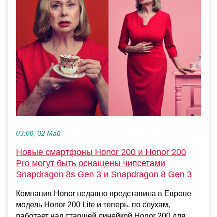
03:00, 02 Май
Новые смартфоны Honor 200 и Honor 200
Pro могут быть оснащены чипсетами
Snapdragon 8s Gen 3 и Snapdragon 8 Gen 3
Компания Honor недавно представила в Европе
модель Honor 200 Lite и теперь, по слухам,
работает над старшей линейкой Honor 200 для