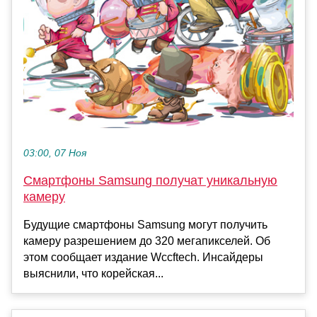
03:00, 07 Ноя
Смартфоны Samsung получат уникальную
камеру
Будущие смартфоны Samsung могут получить
камеру разрешением до 320 мегапикселей. Об
этом сообщает издание Wccftech. Инсайдеры
выяснили, что корейская...