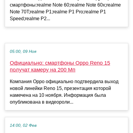
смартфоны:realme Note 60;realme Note 60x;realme
Note 70T;realme P1;realme P1 Pro;realme P1
Speed;realme P2...
05:00, 09 Ноя
Официально: смартфоны Oppo Reno 15
получат камеру на 200 Мп
Компания Oppo официально подтвердила выход
новой линейки Reno 15, презентация которой
намечена на 10 ноября. Информация была
опубликована в видеороли...
14:00, 02 Фев