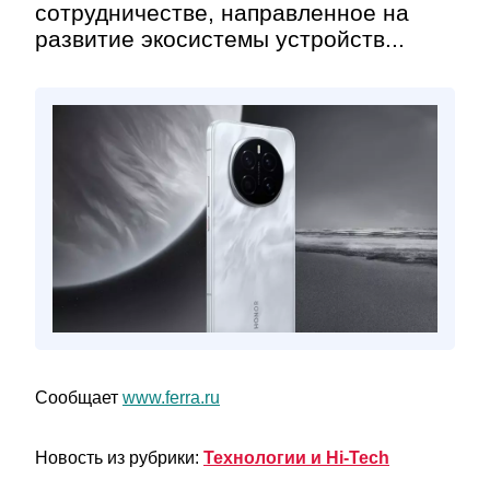
сотрудничестве, направленное на
развитие экосистемы устройств...
Сообщает
www.ferra.ru
Новость из рубрики:
Технологии и Hi-Tech