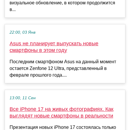
визуальное обновление, в котором продолжится
в...
22:00, 03 Янв
Asus не планирует выпускать новые
смартфоны в этом году
Последним смартфоном Asus на данный момент
остается Zenfone 12 Ultra, представленный в
феврале прошлого года....
13:00, 11 Сен
Все iPhone 17 на живых фотографиях. Как
выглядят новые смартфоны в реальности
Презентация новых iPhone 17 состоялась только