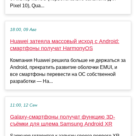
Pixel 10), Qua...
18:00, 09 Авг
Huawei затеяла массовый исход с Android:
смартфоны получат HarmonyOS
Компания Huawei решила больше не держаться за
Android, прекратить развитие оболочки EMUI, и
все смартфоны перевести на ОС собственной
разработки — Ha...
11:00, 12 Сен
Galaxy-смартфоны получат функцию 3D-
съёмки для шлема Samsung Android XR
Samsung готовится к запуску своего первого XR-