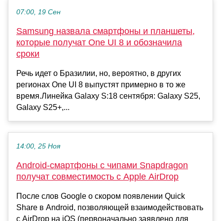
07:00, 19 Сен
Samsung назвала смартфоны и планшеты,
которые получат One UI 8 и обозначила
сроки
Речь идет о Бразилии, но, вероятно, в других
регионах One UI 8 выпустят примерно в то же
время.Линейка Galaxy S:18 сентября: Galaxy S25,
Galaxy S25+,...
14:00, 25 Ноя
Android-смартфоны с чипами Snapdragon
получат совместимость с Apple AirDrop
После слов Google о скором появлении Quick
Share в Android, позволяющей взаимодействовать
с AirDrop на iOS (первоначально заявлено для