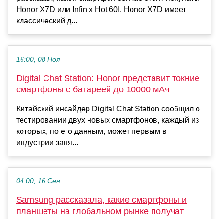
Honor X7D или Infinix Hot 60I. Honor X7D имеет
классический д...
16:00, 08 Ноя
Digital Chat Station: Honor представит токние
смартфоны с батареей до 10000 мАч
Китайский инсайдер Digital Chat Station сообщил о
тестировании двух новых смартфонов, каждый из
которых, по его данным, может первым в
индустрии заня...
04:00, 16 Сен
Samsung рассказала, какие смартфоны и
планшеты на глобальном рынке получат