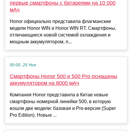
первые смартфоны с батареями на 10 000
мАч
Honor официально представила флагманские
модели Honor WIN и Honor WIN RT. Смартфоны,
отличающиеся новой системой охлаждения и
мощным аккумулятором, п...
00:00, 25 Ноя
Смартфоны Honor 500 и 500 Pro оснащены
аккумулятором на 8000 мАч
Компания Honor представила в Китае новые
смартфоны номерной линейки 500, в которую
вошли две модели: базовая и Pro-версия (Super
Pro Edition). Новые ...