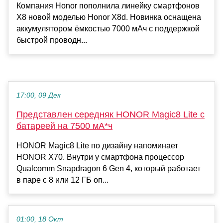
Компания Honor пополнила линейку смартфонов
X8 новой моделью Honor X8d. Новинка оснащена
аккумулятором ёмкостью 7000 мАч с поддержкой
быстрой проводн...
17:00, 09 Дек
Представлен середняк HONOR Magic8 Lite с
батареей на 7500 мА*ч
HONOR Magic8 Lite по дизайну напоминает
HONOR X70. Внутри у смартфона процессор
Qualcomm Snapdragon 6 Gen 4, который работает
в паре с 8 или 12 ГБ оп...
01:00, 18 Окт