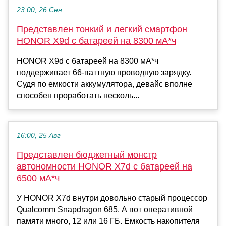
23:00, 26 Сен
Представлен тонкий и легкий смартфон
HONOR X9d с батареей на 8300 мА*ч
HONOR X9d с батареей на 8300 мА*ч
поддерживает 66-ваттную проводную зарядку.
Судя по емкости аккумулятора, девайс вполне
способен проработать несколь...
16:00, 25 Авг
Представлен бюджетный монстр
автономности HONOR X7d с батареей на
6500 мА*ч
У HONOR X7d внутри довольно старый процессор
Qualcomm Snapdragon 685. А вот оперативной
памяти много, 12 или 16 ГБ. Емкость накопителя