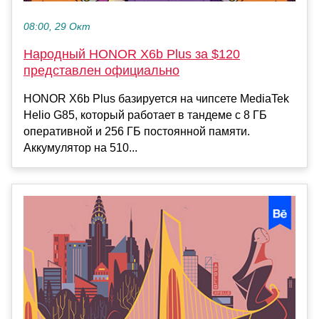
08:00, 29 Окт
Народный HONOR X6b Plus за $120
представлен официально
HONOR X6b Plus базируется на чипсете MediaTek
Helio G85, который работает в тандеме с 8 ГБ
оперативной и 256 ГБ постоянной памяти.
Аккумулятор на 510...