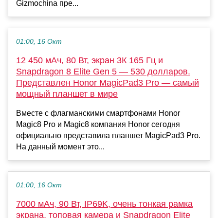
Gizmochina пре...
01:00, 16 Окт
12 450 мАч, 80 Вт, экран 3К 165 Гц и
Snapdragon 8 Elite Gen 5 — 530 долларов.
Представлен Honor MagicPad3 Pro — самый
мощный планшет в мире
Вместе с флагманскими смартфонами Honor
Magic8 Pro и Magic8 компания Honor сегодня
официально представила планшет MagicPad3 Pro.
На данный момент это...
01:00, 16 Окт
7000 мАч, 90 Вт, IP69K, очень тонкая рамка
экрана, топовая камера и Snapdragon Elite