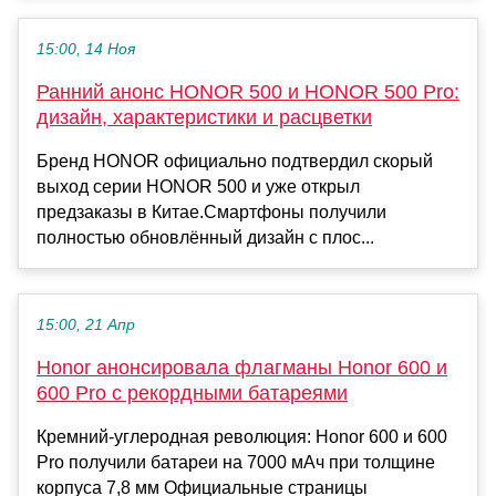
15:00, 14 Ноя
Ранний анонс HONOR 500 и HONOR 500 Pro:
дизайн, характеристики и расцветки
Бренд HONOR официально подтвердил скорый
выход серии HONOR 500 и уже открыл
предзаказы в Китае.Смартфоны получили
полностью обновлённый дизайн с плос...
15:00, 21 Апр
Honor анонсировала флагманы Honor 600 и
600 Pro с рекордными батареями
Кремний-углеродная революция: Honor 600 и 600
Pro получили батареи на 7000 мАч при толщине
корпуса 7,8 мм Официальные страницы