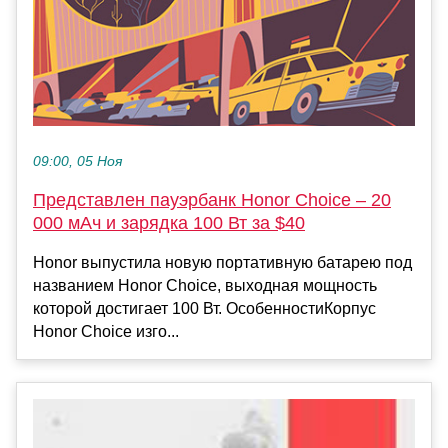
09:00, 05 Ноя
Представлен пауэрбанк Honor Choice – 20
000 мАч и зарядка 100 Вт за $40
Honor выпустила новую портативную батарею под
названием Honor Choice, выходная мощность
которой достигает 100 Вт. ОсобенностиКорпус
Honor Choice изго...