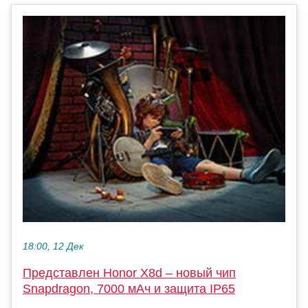
18:00, 12 Дек
Представлен Honor X8d – новый чип
Snapdragon, 7000 мАч и защита IP65