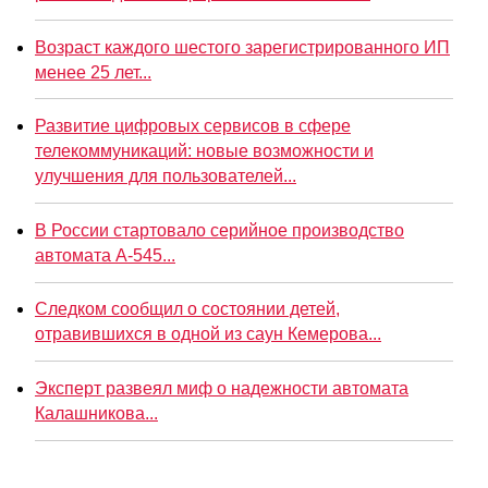
Возраст каждого шестого зарегистрированного ИП
менее 25 лет...
Развитие цифровых сервисов в сфере
телекоммуникаций: новые возможности и
улучшения для пользователей...
В России стартовало серийное производство
автомата А-545...
Следком сообщил о состоянии детей,
отравившихся в одной из саун Кемерова...
Эксперт развеял миф о надежности автомата
Калашникова...