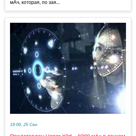
мАч, которая, по зая...
19:00, 25 Сен