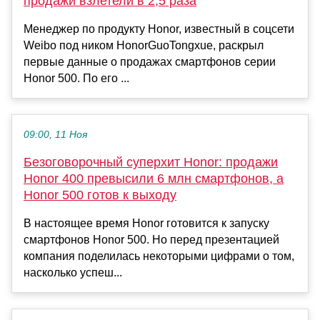
продажи взлетели в 2,5 раза
Менеджер по продукту Honor, известный в соцсети
Weibo под ником HonorGuoTongxue, раскрыл
первые данные о продажах смартфонов серии
Honor 500. По его ...
09:00, 11 Ноя
Безоговорочный суперхит Honor: продажи
Honor 400 превысили 6 млн смартфонов, а
Honor 500 готов к выходу
В настоящее время Honor готовится к запуску
смартфонов Honor 500. Но перед презентацией
компания поделилась некоторыми цифрами о том,
насколько успеш...