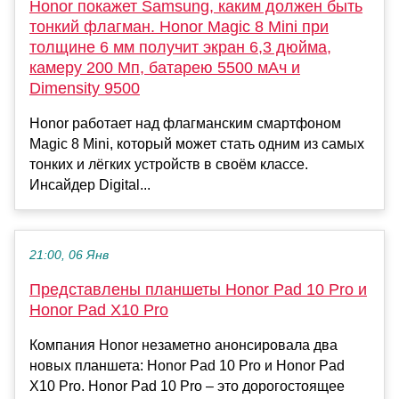
Honor покажет Samsung, каким должен быть
тонкий флагман. Honor Magic 8 Mini при
толщине 6 мм получит экран 6,3 дюйма,
камеру 200 Мп, батарею 5500 мАч и
Dimensity 9500
Honor работает над флагманским смартфоном
Magic 8 Mini, который может стать одним из самых
тонких и лёгких устройств в своём классе.
Инсайдер Digital...
21:00, 06 Янв
Представлены планшеты Honor Pad 10 Pro и
Honor Pad X10 Pro
Компания Honor незаметно анонсировала два
новых планшета: Honor Pad 10 Pro и Honor Pad
X10 Pro. Honor Pad 10 Pro – это дорогостоящее