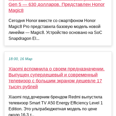
Gen 5 — 630 долларов. Представлен Honor
Magic8
Сегодня Honor вместе со смартфоном Honor
Magic8 Pro представила базовую модель новой
линейки — Magic8. Устройство основано на SoC
Snapdragon El...
18:00, 16 Мар
Xiaomi вспомнила о своем предназначении.
Выпущен супердешевый и современный
телевизор с большим экраном дешевле 17
тысяч рублей
Xiaomi под дочерним брендом Redmi выпустила
телевизор Smart TV A50 Energy Efficiency Level 1
Edition. Это ультрабюджетная модель по цене
около 16,3 т...