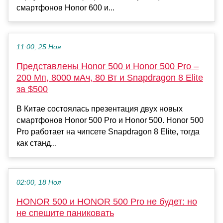
смартфонов Honor 600 и...
11:00, 25 Ноя
Представлены Honor 500 и Honor 500 Pro –
200 Мп, 8000 мАч, 80 Вт и Snapdragon 8 Elite
за $500
В Китае состоялась презентация двух новых
смартфонов Honor 500 Pro и Honor 500. Honor 500
Pro работает на чипсете Snapdragon 8 Elite, тогда
как станд...
02:00, 18 Ноя
HONOR 500 и HONOR 500 Pro не будет: но
не спешите паниковать