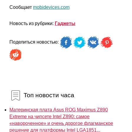
Сообщает
mobidevices.com
Новость из рубрики:
Гаджеты
Поделиться новостью:
Топ новости часа
Материнская плата Asus ROG Maximus Z890
Extreme на чипсете Intel Z890: самое
«навороченное» и очень дорогое флагманское
решение для платформы Intel LGA1851...