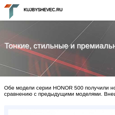
KUJBYSHEVEC.RU
Тонкие, стильные и премиал
Обе модели серии HONOR 500 получили но
сравнению с предыдущими моделями. Внешн