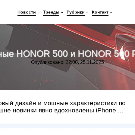
Новости
»
Тренды
»
Рубрики
»
Контакт
»
ьные HONOR 500 и HONOR 500 
Опубликовано: 22:00, 25.11.2025
вый дизайн и мощные характеристики по
е новинки явно вдохновлены iPhone ...