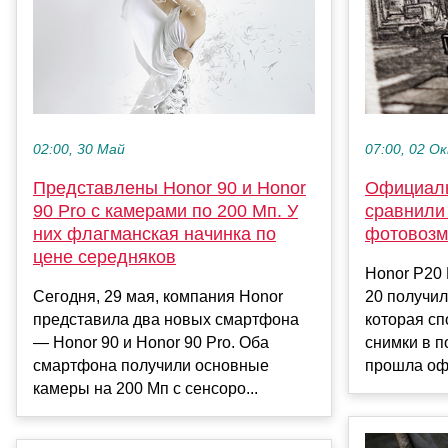
02:00, 30 Май
07:00, 02 О
Представлены Honor 90 и Honor
Официаль
90 Pro с камерами по 200 Мп. У
сравнили 
них флагманская начинка по
фотовозм
цене середняков
Honor P20 
Сегодня, 29 мая, компания Honor
20 получил
представила два новых смартфона
которая сп
— Honor 90 и Honor 90 Pro. Оба
снимки в п
смартфона получили основные
прошла оф
камеры на 200 Мп с сенсоро...