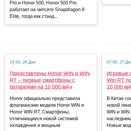
Pro и Honor 500. Honor 500 Pro
работает на чипсете Snapdragon 8
Elite, тогда как станд...
15:00, 28 Дек
07:00, 27 Де
Представлены Honor WIN и WIN
Игровые 
RT – первые смартфоны с
Win RT п
батареями на 10 000 мАч
10 000 мА
Honor официально представила
В Китае со
флагманские модели Honor WIN и
новой лин
Honor WIN RT. Смартфоны,
WIN и WIN 
отличающиеся новой системой
наследника
охлаждения и мощным
Новые моде