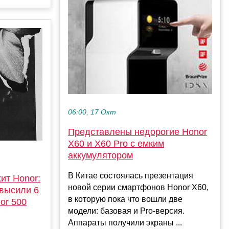
06:00, 17 Окт
Представлены недорогие Honor
X60 и X60 Pro с емким
аккумулятором
В Китае состоялась презентация
ит Honor:
новой серии смартфонов Honor X60,
евысили 6
в которую пока что вошли две
or 500
модели: базовая и Pro-версия.
Аппараты получили экраны ...