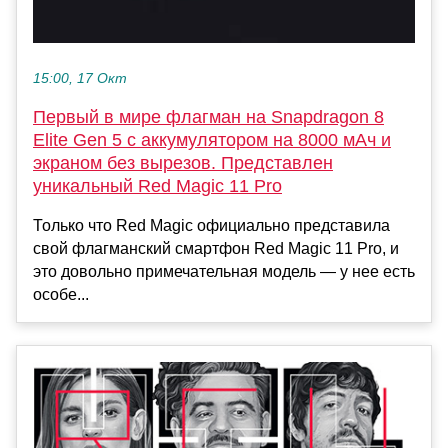
15:00, 17 Окт
Первый в мире флагман на Snapdragon 8
Elite Gen 5 с аккумулятором на 8000 мАч и
экраном без вырезов. Представлен
уникальный Red Magic 11 Pro
Только что Red Magic официально представила
свой флагманский смартфон Red Magic 11 Pro, и
это довольно примечательная модель — у нее есть
особе...