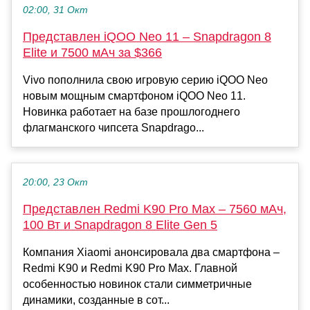
02:00, 31 Окт
Представлен iQOO Neo 11 – Snapdragon 8
Elite и 7500 мАч за $366
Vivo пополнила свою игровую серию iQOO Neo
новым мощным смартфоном iQOO Neo 11.
Новинка работает на базе прошлогоднего
флагманского чипсета Snapdrago...
20:00, 23 Окт
Представлен Redmi K90 Pro Max – 7560 мАч,
100 Вт и Snapdragon 8 Elite Gen 5
Компания Xiaomi анонсировала два смартфона –
Redmi K90 и Redmi K90 Pro Max. Главной
особенностью новинок стали симметричные
динамики, созданные в сот...