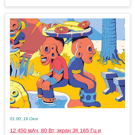
01:00, 16 Окт
12 450 мАч, 80 Вт, экран 3К 165 Гц и