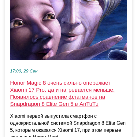
17:00, 29 Сен
Honor Magic 8 очень сильно опережает
Xiaomi 17 Pro, да и нагревается меньше.
Появилось сравнение флагманов на
Snapdragon 8 Elite Gen 5 в AnTuTu
Xiaomi первой выпустила смартфон с
однокристальной системой Snapdragon 8 Elite Gen
5, которым оказался Xiaomi 17, при этом первые