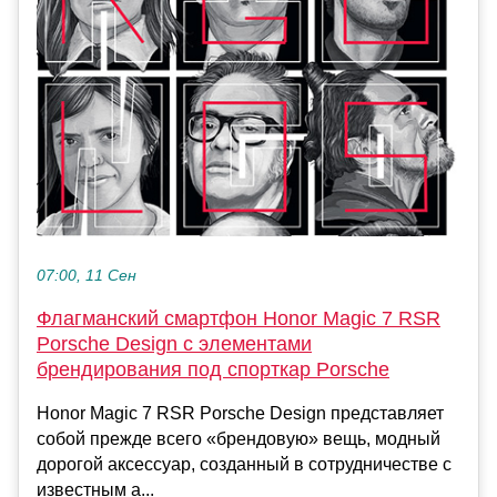
07:00, 11 Сен
Флагманский смартфон Honor Magic 7 RSR
Porsche Design с элементами
брендирования под спорткар Porsche
Honor Magic 7 RSR Porsche Design представляет
собой прежде всего «брендовую» вещь, модный
дорогой аксессуар, созданный в сотрудничестве с
известным а...