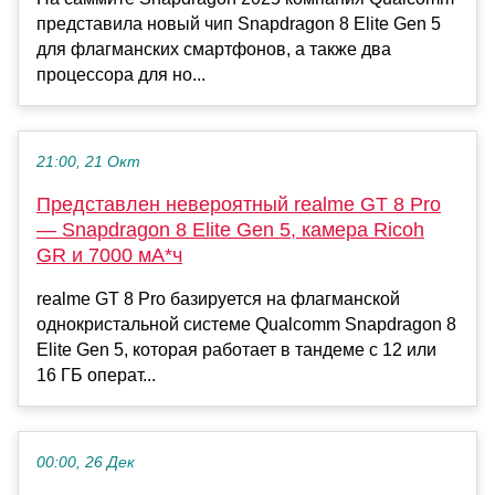
представила новый чип Snapdragon 8 Elite Gen 5
для флагманских смартфонов, а также два
процессора для но...
21:00, 21 Окт
Представлен невероятный realme GT 8 Pro
— Snapdragon 8 Elite Gen 5, камера Ricoh
GR и 7000 мА*ч
realme GT 8 Pro базируется на флагманской
однокристальной системе Qualcomm Snapdragon 8
Elite Gen 5, которая работает в тандеме с 12 или
16 ГБ операт...
00:00, 26 Дек