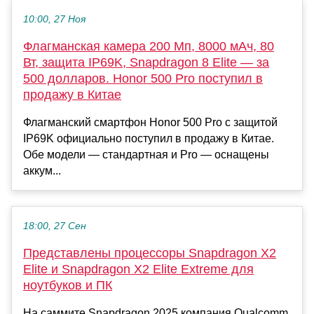
10:00, 27 Ноя
Флагманская камера 200 Мп, 8000 мАч, 80
Вт, защита IP69K, Snapdragon 8 Elite — за
500 долларов. Honor 500 Pro поступил в
продажу в Китае
Флагманский смартфон Honor 500 Pro с защитой
IP69K официально поступил в продажу в Китае.
Обе модели — стандартная и Pro — оснащены
аккум...
18:00, 27 Сен
Представлены процессоры Snapdragon X2
Elite и Snapdragon X2 Elite Extreme для
ноутбуков и ПК
На саммите Snapdragon 2025 компания Qualcomm