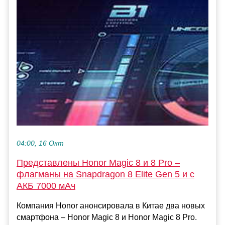
04:00, 16 Окт
Представлены Honor Magic 8 и 8 Pro –
флагманы на Snapdragon 8 Elite Gen 5 и с
АКБ 7000 мАч
Компания Honor анонсировала в Китае два новых
смартфона – Honor Magic 8 и Honor Magic 8 Pro.