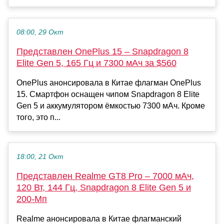
08:00, 29 Окт
Представлен OnePlus 15 – Snapdragon 8
Elite Gen 5, 165 Гц и 7300 мАч за $560
OnePlus анонсировала в Китае флагман OnePlus
15. Смартфон оснащен чипом Snapdragon 8 Elite
Gen 5 и аккумулятором ёмкостью 7300 мАч. Кроме
того, это п...
18:00, 21 Окт
Представлен Realme GT8 Pro – 7000 мАч,
120 Вт, 144 Гц, Snapdragon 8 Elite Gen 5 и
200-Мп
Realme анонсировала в Китае флагманский