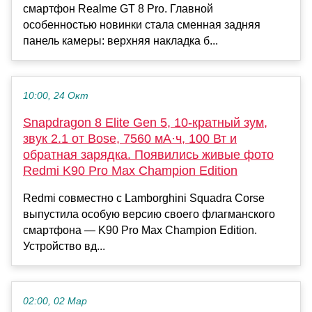
смартфон Realme GT 8 Pro. Главной
особенностью новинки стала сменная задняя
панель камеры: верхняя накладка б...
10:00, 24 Окт
Snapdragon 8 Elite Gen 5, 10-кратный зум,
звук 2.1 от Bose, 7560 мА·ч, 100 Вт и
обратная зарядка. Появились живые фото
Redmi K90 Pro Max Champion Edition
Redmi совместно с Lamborghini Squadra Corse
выпустила особую версию своего флагманского
смартфона — K90 Pro Max Champion Edition.
Устройство вд...
02:00, 02 Мар