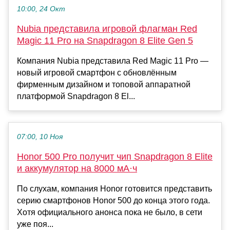
10:00, 24 Окт
Nubia представила игровой флагман Red
Magic 11 Pro на Snapdragon 8 Elite Gen 5
Компания Nubia представила Red Magic 11 Pro —
новый игровой смартфон с обновлённым
фирменным дизайном и топовой аппаратной
платформой Snapdragon 8 El...
07:00, 10 Ноя
Honor 500 Pro получит чип Snapdragon 8 Elite
и аккумулятор на 8000 мА·ч
По слухам, компания Honor готовится представить
серию смартфонов Honor 500 до конца этого года.
Хотя официального анонса пока не было, в сети
уже поя...