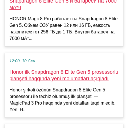
Snapdragon 8 Elite Gen 5 и батареей на 7000
мА*ч
HONOR Magic8 Pro работает на Snapdragon 8 Elite
Gen 5. Объем ОЗУ равен 12 или 16 ГБ, емкость
накопителя от 256 ГБ до 1 ТБ. Внутри батарея на
7000 мА*...
12:00, 30 Сен
Honor ilk Snapdragon 8 Elite Gen 5 prosessorlu
planşeti haqqında yeni məlumatları açıqladı
Honor şirkəti özünün Snapdragon 8 Elite Gen 5
prosessoru ilə təchiz olunmuş ilk planşeti —
MagicPad 3 Pro haqqında yeni detalları təqdim edib.
Yeni H...