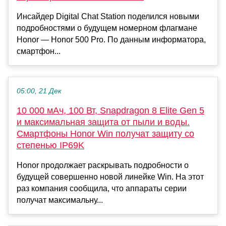
Инсайдер Digital Chat Station поделился новыми
подробностями о будущем номерном флагмане
Honor — Honor 500 Pro. По данным информатора,
смартфон...
05:00, 21 Дек
10 000 мАч, 100 Вт, Snapdragon 8 Elite Gen 5
и максимальная защита от пыли и воды.
Смартфоны Honor Win получат защиту со
степенью IP69K
Honor продолжает раскрывать подробности о
будущей совершенно новой линейке Win. На этот
раз компания сообщила, что аппараты серии
получат максимальну...