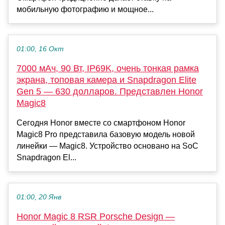
мобильную фотографию и мощное...
01:00, 16 Окт
7000 мАч, 90 Вт, IP69K, очень тонкая рамка
экрана, топовая камера и Snapdragon Elite
Gen 5 — 630 долларов. Представлен Honor
Magic8
Сегодня Honor вместе со смартфоном Honor
Magic8 Pro представила базовую модель новой
линейки — Magic8. Устройство основано на SoC
Snapdragon El...
01:00, 20 Янв
Honor Magic 8 RSR Porsche Design —