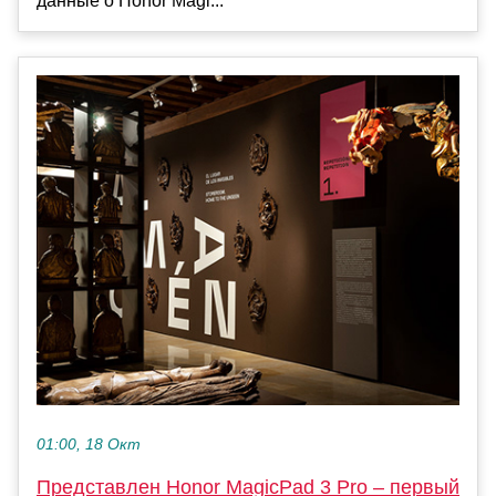
данные о Honor Magi...
01:00, 18 Окт
Представлен Honor MagicPad 3 Pro – первый