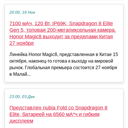
20:00, 19 Ноя
7100 мАч, 120 Вт, IP69K, Snapdragon 8 Elite
Gen 5, топовая 200-мегапиксельная камера.
Honor Magic8 выходит за пределами Китая
27 ноября
Линейка Honor Magic8, представленная в Китае 15
октября, наконец-то готова к выходу на мировой
рынок. Глобальная премьера состоится 27 ноября
в Малай...
23:00, 03 Дек
Представлен nubia Fold со Snapdragon 8
Elite, батареей на 6560 мА*ч и гибким
дисплеем