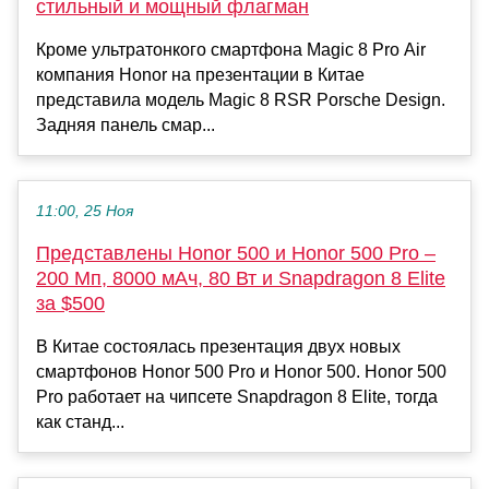
стильный и мощный флагман
Кроме ультратонкого смартфона Magic 8 Pro Air
компания Honor на презентации в Китае
представила модель Magic 8 RSR Porsche Design.
Задняя панель смар...
11:00, 25 Ноя
Представлены Honor 500 и Honor 500 Pro –
200 Мп, 8000 мАч, 80 Вт и Snapdragon 8 Elite
за $500
В Китае состоялась презентация двух новых
смартфонов Honor 500 Pro и Honor 500. Honor 500
Pro работает на чипсете Snapdragon 8 Elite, тогда
как станд...