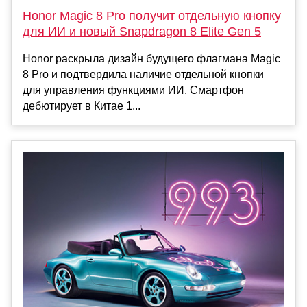
Honor Magic 8 Pro получит отдельную кнопку
для ИИ и новый Snapdragon 8 Elite Gen 5
Honor раскрыла дизайн будущего флагмана Magic
8 Pro и подтвердила наличие отдельной кнопки
для управления функциями ИИ. Смартфон
дебютирует в Китае 1...