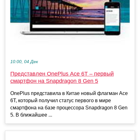
10:00, 04 Дек
Представлен OnePlus Ace 6T – первый
смартфон на Snapdragon 8 Gen 5
OnePlus представила в Китае новый флагман Ace
6T, который получил статус первого в мире
смартфона на базе процессора Snapdragon 8 Gen
5. В ближайшее ...