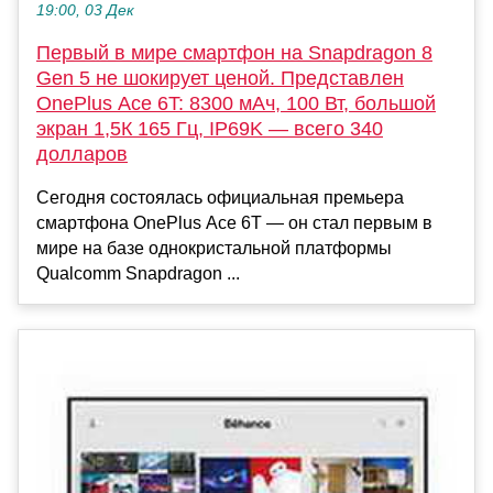
19:00, 03 Дек
Первый в мире смартфон на Snapdragon 8
Gen 5 не шокирует ценой. Представлен
OnePlus Ace 6T: 8300 мАч, 100 Вт, большой
экран 1,5К 165 Гц, IP69K — всего 340
долларов
Сегодня состоялась официальная премьера
смартфона OnePlus Ace 6T — он стал первым в
мире на базе однокристальной платформы
Qualcomm Snapdragon ...