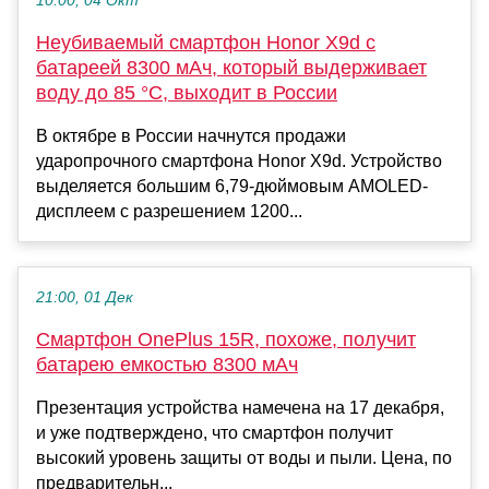
10:00, 04 Окт
Неубиваемый смартфон Honor X9d с
батареей 8300 мАч, который выдерживает
воду до 85 °С, выходит в России
В октябре в России начнутся продажи
ударопрочного смартфона Honor X9d. Устройство
выделяется большим 6,79-дюймовым AMOLED-
дисплеем с разрешением 1200...
21:00, 01 Дек
Смартфон OnePlus 15R, похоже, получит
батарею емкостью 8300 мАч
Презентация устройства намечена на 17 декабря,
и уже подтверждено, что смартфон получит
высокий уровень защиты от воды и пыли. Цена, по
предварительн...