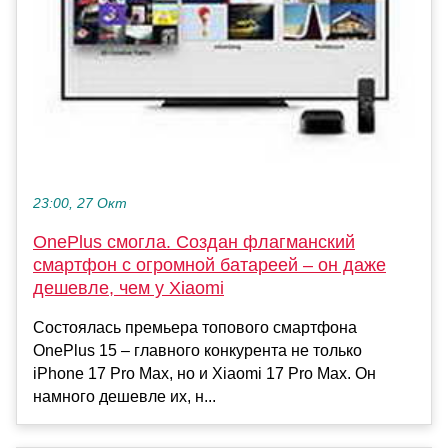
23:00, 27 Окт
OnePlus смогла. Создан флагманский
смартфон с огромной батареей – он даже
дешевле, чем у Xiaomi
Состоялась премьера топового смартфона
OnePlus 15 – главного конкурента не только
iPhone 17 Pro Max, но и Xiaomi 17 Pro Max. Он
намного дешевле их, н...