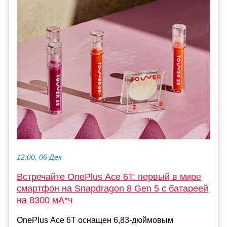
12:00, 06 Дек
Встречайте OnePlus Ace 6T: первый в мире
смартфон на Snapdragon 8 Gen 5 с батареей
на 8300 мА*ч
OnePlus Ace 6T оснащен 6,83-дюймовым