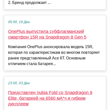
2. Бренд продолжает ...
05:00, 19 Дек
OnePlus выпустила субфлагманский
смартфон 15R на Snapdragon 8 Gen 5
Компания OnePlus анонсировала модель 15R,
которая по характеристикам во многом повторяет
ранее представленный Ace 6T. Основным
отличием стала батарея...
23:00, 03 Дек
Представлен nubia Fold со Snapdragon 8
Elite, батареей на 6560 мА*ч и гибким
дисплеем