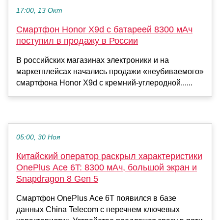
17:00, 13 Окт
Смартфон Honor X9d с батареей 8300 мАч
поступил в продажу в России
В российских магазинах электроники и на
маркетплейсах начались продажи «неубиваемого»
смартфона Honor X9d с кремний-углеродной......
05:00, 30 Ноя
Китайский оператор раскрыл характеристики
OnePlus Ace 6T: 8300 мАч, большой экран и
Snapdragon 8 Gen 5
Смартфон OnePlus Ace 6T появился в базе
данных China Telecom с перечнем ключевых