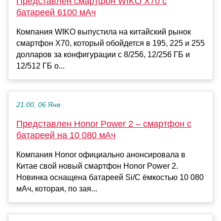
Представлен смартфон WIKO X70 с
батареей 6100 мАч
Компания WIKO выпустила на китайский рынок
смартфон X70, который обойдется в 195, 225 и 255
долларов за конфигурации с 8/256, 12/256 ГБ и
12/512 ГБ о...
21:00, 06 Янв
Представлен Honor Power 2 – смартфон с
батареей на 10 080 мАч
Компания Honor официально анонсировала в
Китае свой новый смартфон Honor Power 2.
Новинка оснащена батареей Si/C ёмкостью 10 080
мАч, которая, по зая...