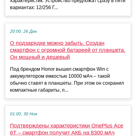
характеристик. Устройство предложат сразу в пяти
вариантах: 12/256 Г...
20:00, 26 Дек
О подзарядке можно забыть. Создан
смартфон с огромной батареей от планшета.
Он мощный и дешевый
Под брендом Honor вышел смартфон Win с
аккумулятором емкостью 10000 мАч – такой
обычно ставят в планшеты. При этом он сохранил
компактные габариты, п...
01:00, 30 Ноя
Подтверждены характеристики OnePlus Ace
6T – смартфон получит АКБ на 8300 мАч