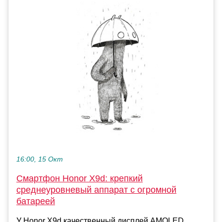
16:00, 15 Окт
Смартфон Honor X9d: крепкий
среднеуровневый аппарат с огромной
батареей
У Honor X9d качественный дисплей AMOLED,