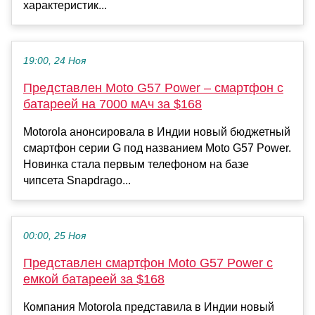
характеристик...
19:00, 24 Ноя
Представлен Moto G57 Power – смартфон с
батареей на 7000 мАч за $168
Motorola анонсировала в Индии новый бюджетный
смартфон серии G под названием Moto G57 Power.
Новинка стала первым телефоном на базе
чипсета Snapdrago...
00:00, 25 Ноя
Представлен смартфон Moto G57 Power с
емкой батареей за $168
Компания Motorola представила в Индии новый