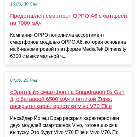
16:00, 30 Сен
Представлен смартфон OPPO A6 с батареей
на 7000 мАч
Компания OPPO пополнила ассортимент
смартфонов моделью OPPO A6, которая основана
на 6-нанометровой платформе MediaTek Dimensity
6300 с максимальной ч...
04:00, 25 Янв
«Элитный» смартфон на Snapdragon 8s Gen
3, с батареей 6500 мАч и оптикой Zeiss:
раскрыты характеристики Vivo V70 Elite
Инсайдер Йогеш Брар раскрыл характеристики
двух моделей смартфонов Vivo, готовящихся к
выпуску. Это будут Vivo V70 Elite и Vivo V70. По