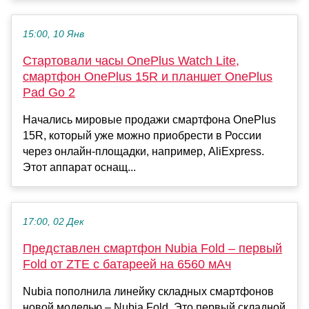
15:00, 10 Янв
Стартовали часы OnePlus Watch Lite,
смартфон OnePlus 15R и планшет OnePlus
Pad Go 2
Начались мировые продажи смартфона OnePlus
15R, который уже можно приобрести в России
через онлайн-площадки, например, AliExpress.
Этот аппарат оснащ...
17:00, 02 Дек
Представлен смартфон Nubia Fold – первый
Fold от ZTE с батареей на 6560 мАч
Nubia пополнила линейку складных смартфонов
новой моделью – Nubia Fold. Это первый складной