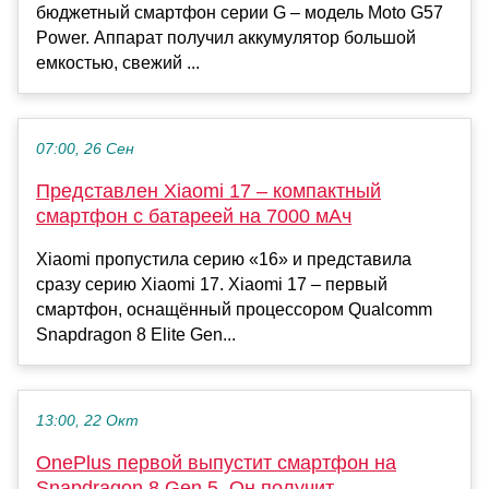
бюджетный смартфон серии G – модель Moto G57
Power. Аппарат получил аккумулятор большой
емкостью, свежий ...
07:00, 26 Сен
Представлен Xiaomi 17 – компактный
смартфон с батареей на 7000 мАч
Xiaomi пропустила серию «16» и представила
сразу серию Xiaomi 17. Xiaomi 17 – первый
смартфон, оснащённый процессором Qualcomm
Snapdragon 8 Elite Gen...
13:00, 22 Окт
OnePlus первой выпустит смартфон на
Snapdragon 8 Gen 5. Он получит