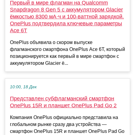
Первый в мире флагман на Qualcomm
Snapdragon 8 Gen 5 с аккумулятором Glacier
ёмкостью 8300 мА·ч и 100-ваттной зарядкой.
OnePlus подтвердила ключевые параметры
Ace 6T
OnePlus объявила о скором выпуске
флагманского смартфона OnePlus Ace 6T, который
позиционируется как первый в мире смартфон с
аккумулятором Glacier ё...
10:00, 18 Дек
Представлен субфлагманский смартфон
OnePlus 15R и планшет OnePlus Pad Go 2
Компания OnePlus официально представила на
глобальном рынке сразу два устройства —
смартфон OnePlus 15R и планшет OnePlus Pad Go