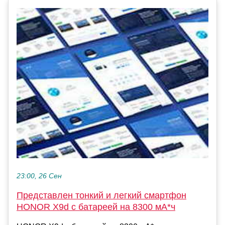
23:00, 26 Сен
Представлен тонкий и легкий смартфон
HONOR X9d с батареей на 8300 мА*ч