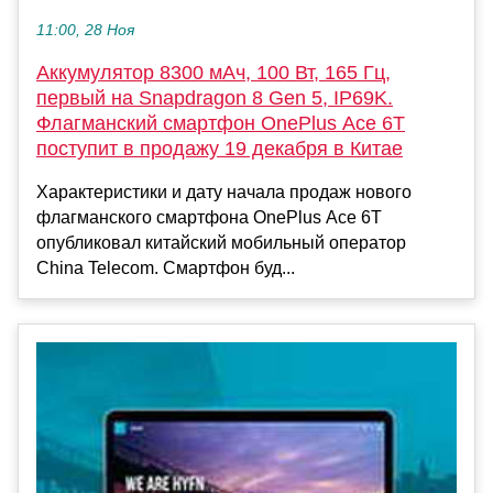
11:00, 28 Ноя
Аккумулятор 8300 мАч, 100 Вт, 165 Гц,
первый на Snapdragon 8 Gen 5, IP69K.
Флагманский смартфон OnePlus Ace 6T
поступит в продажу 19 декабря в Китае
Характеристики и дату начала продаж нового
флагманского смартфона OnePlus Ace 6T
опубликовал китайский мобильный оператор
China Telecom. Смартфон буд...