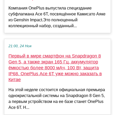
Компания OnePlus выпустила специздание
субфлагмана Ace 6T, посвящённое Камисато Аяке
из Genshin Impact.Это полноценный
коллекционный набор, созданный...
21:00, 24 Ноя
Первый в мире смартфон на Snapdragon 8
Gen 5, а также экран 165 Гц, аккумулятор
ёмкостью более 8000 мАч, 100 Вт, защита
IP68. OnePlus Ace 6T уже можно заказать в
Китае
На этой неделе состоится официальная премьера
однокристальной системы на Snapdragon 8 Gen 5,
а первым устройством на ее базе станет OnePlus
Ace 6T. Н...