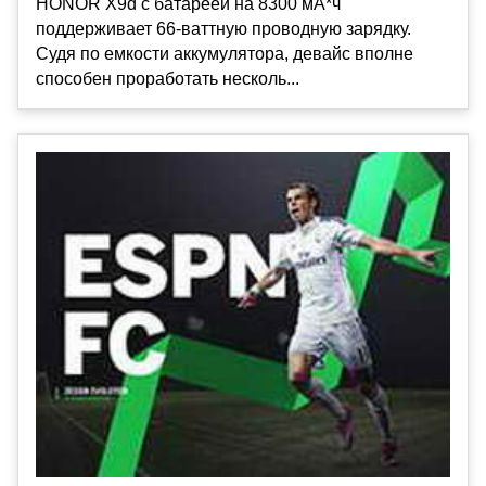
HONOR X9d с батареей на 8300 мА*ч
поддерживает 66-ваттную проводную зарядку.
Судя по емкости аккумулятора, девайс вполне
способен проработать несколь...