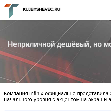
KUJBYSHEVEC.RU
Неприличной дешёвый, но мощ
Компания Infinix официально представил
начального уровня с акцентом на экран и 