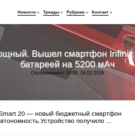
Новости
»
Тренды
»
Рубрики
»
Контакт
»
ный. Вышел смартфон Infinix 
батареей на 5200 мАч
Опубликовано: 19:00, 26.02.2026
а Smart 20 — новый бюджетный смартфон
автономность.Устройство получило ...