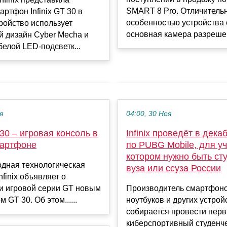
SMART 8 Pro. Отличитель
артфон Infinix GT 30 в
особенностью устройства 
ройство использует
основная камера разрешен
 дизайн Cyber Mecha и
елой LED-подсветк...
я
04:00, 30 Ноя
T 30 – игровая консоль в
Infinix проведёт в дека
артфоне
по PUBG Mobile, для уч
котором нужно быть ст
дная технологическая
вуза или ссуза России
nfinix объявляет о
и игровой серии GT новым
Производитель смартфоно
 GT 30. Об этом......
ноутбуков и других устройст
собирается провести пер
киберспортивный студенч