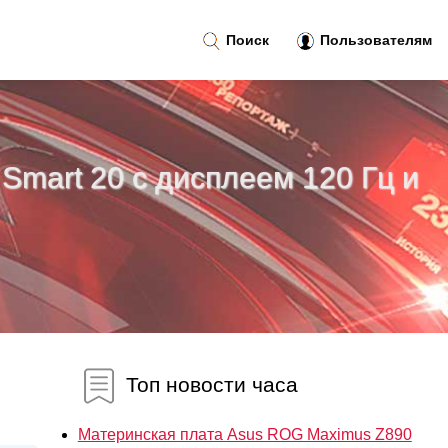
Поиск
Пользователям
Smart 20 с дисплеем 120 Гц и
Топ новости часа
Материнская плата Asus ROG Maximus Z890