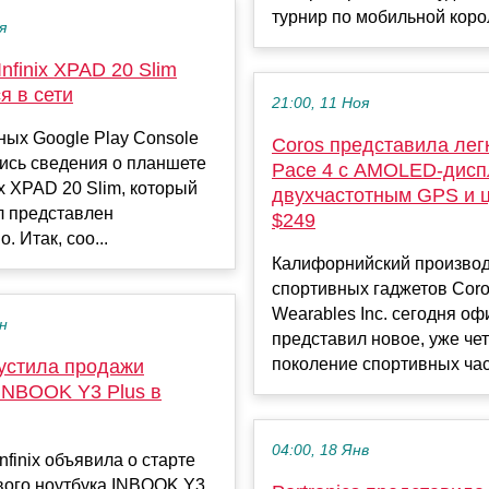
турнир по мобильной корол
я
nfinix XPAD 20 Slim
я в сети
21:00, 11 Ноя
ных Google Play Console
Coros представила лег
ись сведения о планшете
Pace 4 с AMOLED-дисп
inix XPAD 20 Slim, который
двухчастотным GPS и 
л представлен
$249
. Итак, соо...
Калифорнийский производ
спортивных гаджетов Cor
Wearables Inc. сегодня о
ен
представил новое, уже че
поколение спортивных часо
апустила продажи
 INBOOK Y3 Plus в
04:00, 18 Янв
nfinix объявила о старте
вого ноутбука INBOOK Y3