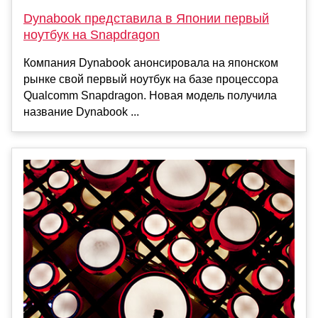
Dynabook представила в Японии первый
ноутбук на Snapdragon
Компания Dynabook анонсировала на японском
рынке свой первый ноутбук на базе процессора
Qualcomm Snapdragon. Новая модель получила
название Dynabook ...