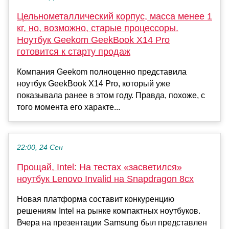
Цельнометаллический корпус, масса менее 1
кг, но, возможно, старые процессоры.
Ноутбук Geekom GeekBook X14 Pro
готовится к старту продаж
Компания Geekom полноценно представила
ноутбук GeekBook X14 Pro, который уже
показывала ранее в этом году. Правда, похоже, с
того момента его характе...
22:00, 24 Сен
Прощай, Intel: На тестах «засветился»
ноутбук Lenovo Invalid на Snapdragon 8cx
Новая платформа составит конкуренцию
решениям Intel на рынке компактных ноутбуков.
Вчера на презентации Samsung был представлен