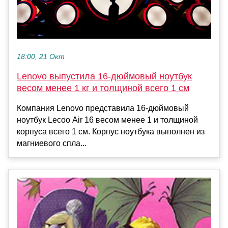
18:00, 21 Окт
Lenovo выпустила 16-дюймовый ноутбук
весом менее 1 кг и толщиной всего 1 см
Компания Lenovo представила 16-дюймовый
ноутбук Lecoo Air 16 весом менее 1 и толщиной
корпуса всего 1 см. Корпус ноутбука выполнен из
магниевого спла...