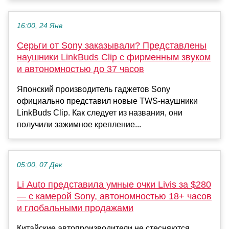
16:00, 24 Янв
Серьги от Sony заказывали? Представлены
наушники LinkBuds Clip с фирменным звуком
и автономностью до 37 часов
Японский производитель гаджетов Sony
официально представил новые TWS-наушники
LinkBuds Clip. Как следует из названия, они
получили зажимное крепление...
05:00, 07 Дек
Li Auto представила умные очки Livis за $280
— с камерой Sony, автономностью 18+ часов
и глобальными продажами
Китайские автопроизводители не стесняются