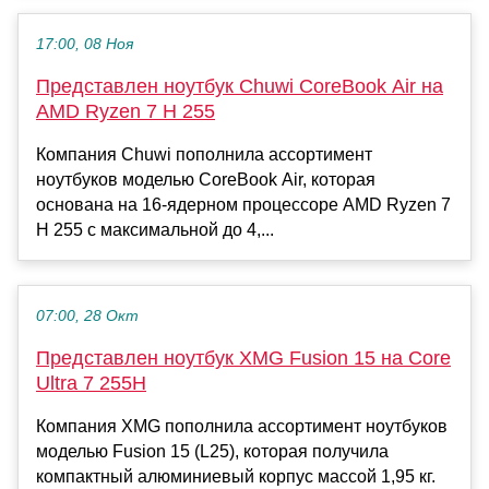
17:00, 08 Ноя
Представлен ноутбук Chuwi CoreBook Air на
AMD Ryzen 7 H 255
Компания Chuwi пополнила ассортимент
ноутбуков моделью CoreBook Air, которая
основана на 16-ядерном процессоре AMD Ryzen 7
H 255 с максимальной до 4,...
07:00, 28 Окт
Представлен ноутбук XMG Fusion 15 на Core
Ultra 7 255H
Компания XMG пополнила ассортимент ноутбуков
моделью Fusion 15 (L25), которая получила
компактный алюминиевый корпус массой 1,95 кг.