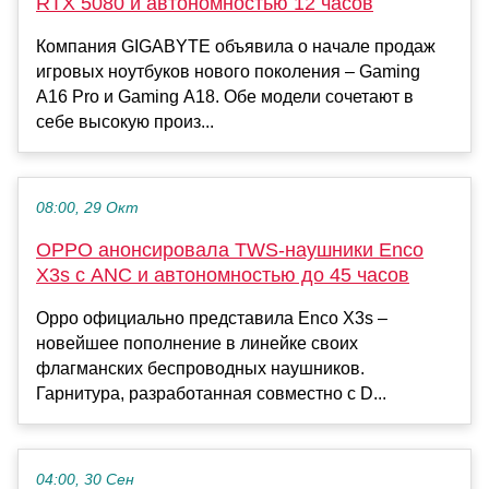
RTX 5080 и автономностью 12 часов
Компания GIGABYTE объявила о начале продаж
игровых ноутбуков нового поколения – Gaming
A16 Pro и Gaming A18. Обе модели сочетают в
себе высокую произ...
08:00, 29 Окт
OPPO анонсировала TWS-наушники Enco
X3s с ANC и автономностью до 45 часов
Oppo официально представила Enco X3s –
новейшее пополнение в линейке своих
флагманских беспроводных наушников.
Гарнитура, разработанная совместно с D...
04:00, 30 Сен