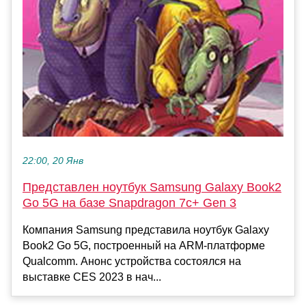
22:00, 20 Янв
Представлен ноутбук Samsung Galaxy Book2
Go 5G на базе Snapdragon 7c+ Gen 3
Компания Samsung представила ноутбук Galaxy
Book2 Go 5G, построенный на ARM-платформе
Qualcomm. Анонс устройства состоялся на
выставке CES 2023 в нач...