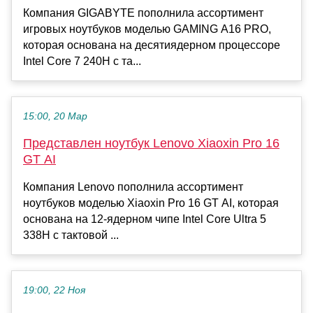
Компания GIGABYTE пополнила ассортимент
игровых ноутбуков моделью GAMING A16 PRO,
которая основана на десятиядерном процессоре
Intel Core 7 240H с та...
15:00, 20 Мар
Представлен ноутбук Lenovo Xiaoxin Pro 16
GT AI
Компания Lenovo пополнила ассортимент
ноутбуков моделью Xiaoxin Pro 16 GT AI, которая
основана на 12-ядерном чипе Intel Core Ultra 5
338H с тактовой ...
19:00, 22 Ноя