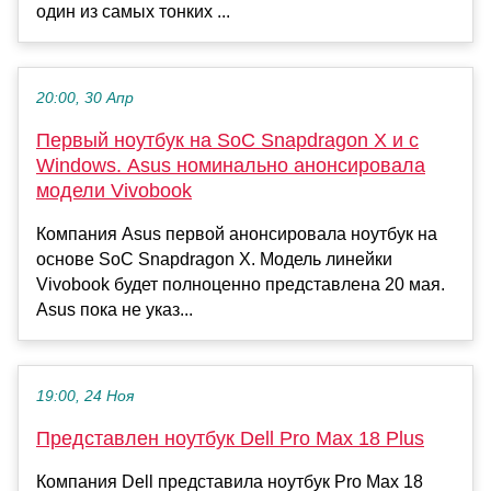
один из самых тонких ...
20:00, 30 Апр
Первый ноутбук на SoC Snapdragon X и с
Windows. Asus номинально анонсировала
модели Vivobook
Компания Asus первой анонсировала ноутбук на
основе SoC Snapdragon X. Модель линейки
Vivobook будет полноценно представлена 20 мая.
Asus пока не указ...
19:00, 24 Ноя
Представлен ноутбук Dell Pro Max 18 Plus
Компания Dell представила ноутбук Pro Max 18