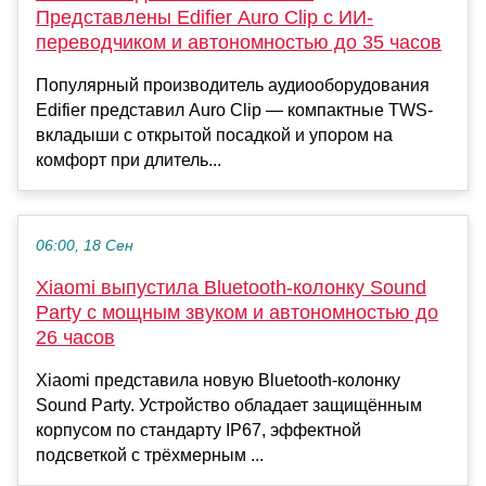
Представлены Edifier Auro Clip с ИИ-
переводчиком и автономностью до 35 часов
Популярный производитель аудиооборудования
Edifier представил Auro Clip — компактные TWS-
вкладыши с открытой посадкой и упором на
комфорт при длитель...
06:00, 18 Сен
Xiaomi выпустила Bluetooth-колонку Sound
Party с мощным звуком и автономностью до
26 часов
Xiaomi представила новую Bluetooth-колонку
Sound Party. Устройство обладает защищённым
корпусом по стандарту IP67, эффектной
подсветкой с трёхмерным ...