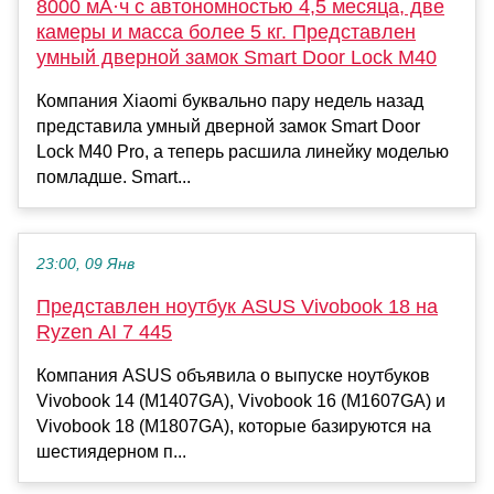
8000 мА·ч с автономностью 4,5 месяца, две
камеры и масса более 5 кг. Представлен
умный дверной замок Smart Door Lock M40
Компания Xiaomi буквально пару недель назад
представила умный дверной замок Smart Door
Lock M40 Pro, а теперь расшила линейку моделью
помладше. Smart...
23:00, 09 Янв
Представлен ноутбук ASUS Vivobook 18 на
Ryzen AI 7 445
Компания ASUS объявила о выпуске ноутбуков
Vivobook 14 (M1407GA), Vivobook 16 (M1607GA) и
Vivobook 18 (M1807GA), которые базируются на
шестиядерном п...