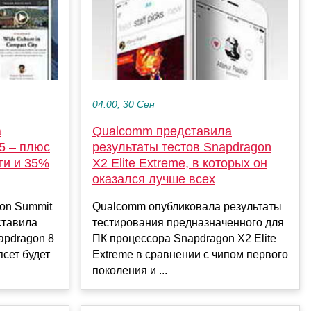
04:00, 30 Сен
а
Qualcomm представила
 5 – плюс
результаты тестов Snapdragon
ти и 35%
X2 Elite Extreme, в которых он
оказался лучше всех
on Summit
Qualcomm опубликовала результаты
ставила
тестирования предназначенного для
apdragon 8
ПК процессора Snapdragon X2 Elite
псет будет
Extreme в сравнении с чипом первого
поколения и ...