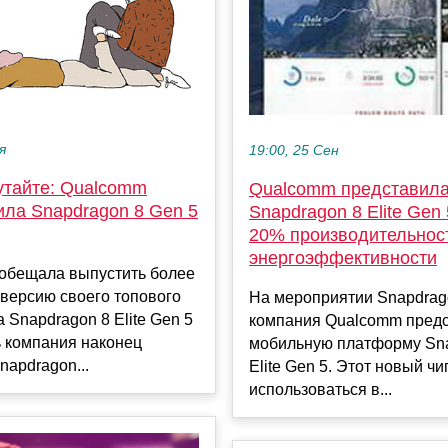
я
19:00, 25 Сен
утайте: Qualcomm
Qualcomm представил
ила Snapdragon 8 Gen 5
Snapdragon 8 Elite Gen
20% производительнос
энергоэффективности
обещала выпустить более
версию своего топового
На мероприятии Snapdrag
 Snapdragon 8 Elite Gen 5
компания Qualcomm пред
ь компания наконец
мобильную платформу Sn
napdragon...
Elite Gen 5. Этот новый чи
использоваться в...