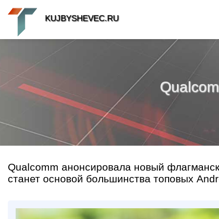
KUJBYSHEVEC.RU
Qualcom
Qualcomm анонсировала новый флагманский
станет основой большинства топовых Andro