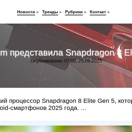
Новости
»
Тренды
»
Рубрики
»
Контакт
»
m представила Snapdragon 8 Eli
Опубликовано: 07:00, 25.09.2025
 процессор Snapdragon 8 Elite Gen 5, кот
id-смартфонов 2025 года. ...