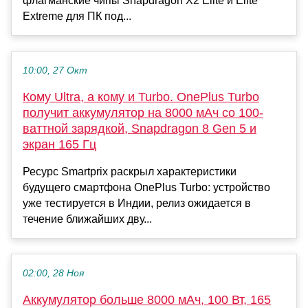
флагманские чипы Snapdragon X2 Elite и Elite
Extreme для ПК под...
10:00, 27 Окт
Кому Ultra, а кому и Turbo. OnePlus Turbo
получит аккумулятор на 8000 мАч cо 100-
ваттной зарядкой, Snapdragon 8 Gen 5 и
экран 165 Гц
Ресурс Smartprix раскрыл характеристики
будущего смартфона OnePlus Turbo: устройство
уже тестируется в Индии, релиз ожидается в
течение ближайших дву...
02:00, 28 Ноя
Аккумулятор больше 8000 мАч, 100 Вт, 165