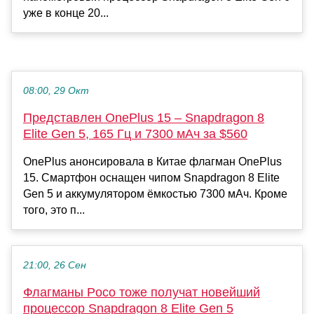
уже в конце 20...
08:00, 29 Окт
Представлен OnePlus 15 – Snapdragon 8
Elite Gen 5, 165 Гц и 7300 мАч за $560
OnePlus анонсировала в Китае флагман OnePlus
15. Смартфон оснащен чипом Snapdragon 8 Elite
Gen 5 и аккумулятором ёмкостью 7300 мАч. Кроме
того, это п...
21:00, 26 Сен
Флагманы Poco тоже получат новейший
процессор Snapdragon 8 Elite Gen 5