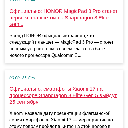
13:00, 29 Сен
Официально: HONOR MagicPad 3 Pro станет
первым планшетом на Snapdragon 8 Elite
Gen 5
Бренд HONOR официально заявил, что
следующий планшет — MagicPad 3 Pro — станет
первым устройством в своём классе на базе
нового процессора Qualcomm S...
03:00, 23 Сен
Официально: смартфоны Xiaomi 17 на
процессоре Snapdragon 8 Elite Gen 5 выйдут
25 сентября
Xiaomi назвала дату презентации флагманской
серии смартфонов Xiaomi 17 — мероприятие по
этому поводу пройдёт в Китае на этой неделе в