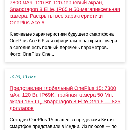
7800 мАч, 120 Вт, 120-герцевый экран,
Snapdragon 8 Elite, IP65 и 50-мегапиксельная
камера. Раскрыты все характеристики
OnePlus Ace 6
Ключевые характеристики будущего смартфона
OnePlus Ace 6 были официально раскрыты вчера,
а сегодня есть полный перечень параметров.
Фото: OnePlus One...
19:00, 13 Ноя
Представлен глобальный OnePlus 15: 7300
мАч, 120 Вт, IP69K, тройная камера 50 Мп,
экран 165 Гц, Snapdragon 8 Elite Gen 5 — 825
долларов
Сегодня OnePlus 15 вышел за пределами Китая —
смартфон представили в Индии. Из плюсов — по