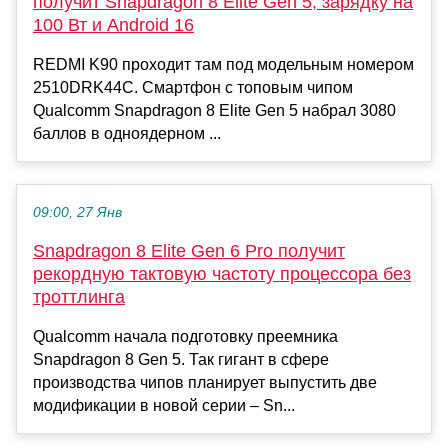
получит Snapdragon 8 Elite Gen 5, зарядку на
100 Вт и Android 16
REDMI K90 проходит там под модельным номером
2510DRK44C. Смартфон с топовым чипом
Qualcomm Snapdragon 8 Elite Gen 5 набрал 3080
баллов в одноядерном ...
09:00, 27 Янв
Snapdragon 8 Elite Gen 6 Pro получит
рекордную тактовую частоту процессора без
троттлинга
Qualcomm начала подготовку преемника
Snapdragon 8 Gen 5. Так гигант в сфере
производства чипов планирует выпустить две
модификации в новой серии – Sn...