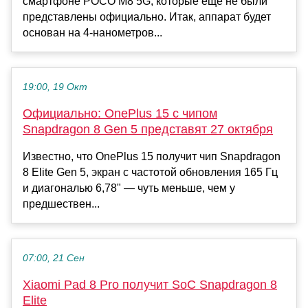
смартфоне POCO M8 5G, которые еще не были
представлены официально. Итак, аппарат будет
основан на 4-нанометров...
19:00, 19 Окт
Официально: OnePlus 15 с чипом
Snapdragon 8 Gen 5 представят 27 октября
Известно, что OnePlus 15 получит чип Snapdragon
8 Elite Gen 5, экран с частотой обновления 165 Гц
и диагональю 6,78" — чуть меньше, чем у
предшествен...
07:00, 21 Сен
Xiaomi Pad 8 Pro получит SoC Snapdragon 8
Elite