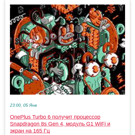
23:00, 05 Янв
OnePlus Turbo 6 получит процессор
Snapdragon 8s Gen 4, модуль G1 WiFi и
экран на 165 Гц