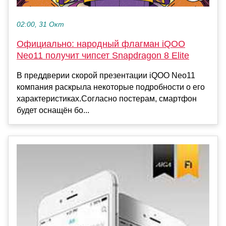
02:00, 31 Окт
Официально: народный флагман iQOO
Neo11 получит чипсет Snapdragon 8 Elite
В преддверии скорой презентации iQOO Neo11
компания раскрыла некоторые подробности о его
характеристиках.Согласно постерам, смартфон
будет оснащён бо...