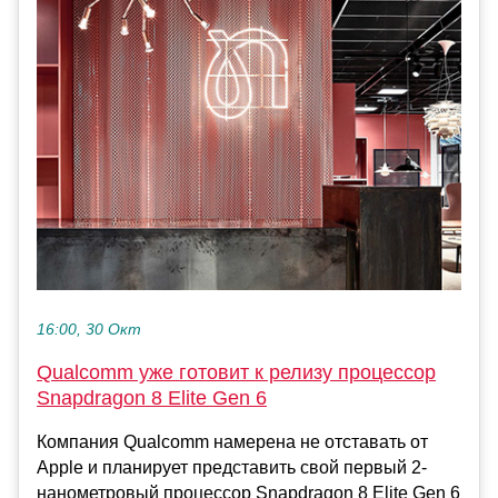
16:00, 30 Окт
Qualcomm уже готовит к релизу процессор
Snapdragon 8 Elite Gen 6
Компания Qualcomm намерена не отставать от
Apple и планирует представить свой первый 2-
нанометровый процессор Snapdragon 8 Elite Gen 6