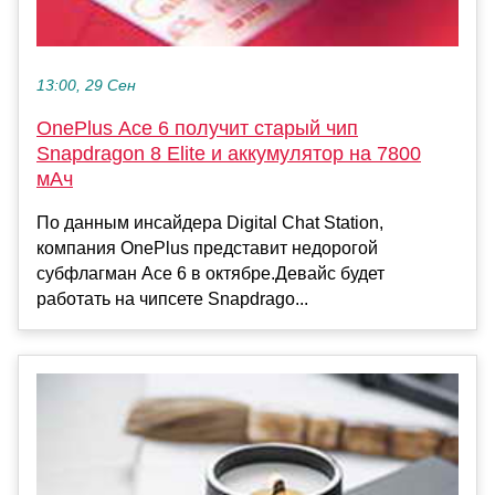
13:00, 29 Сен
OnePlus Ace 6 получит старый чип
Snapdragon 8 Elite и аккумулятор на 7800
мАч
По данным инсайдера Digital Chat Station,
компания OnePlus представит недорогой
субфлагман Ace 6 в октябре.Девайс будет
работать на чипсете Snapdrago...