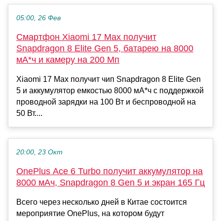
05:00, 26 Фев
Смартфон Xiaomi 17 Max получит
Snapdragon 8 Elite Gen 5, батарею на 8000
мА*ч и камеру на 200 Мп
Xiaomi 17 Max получит чип Snapdragon 8 Elite Gen
5 и аккумулятор емкостью 8000 мА*ч с поддержкой
проводной зарядки на 100 Вт и беспроводной на
50 Вт....
20:00, 23 Окт
OnePlus Ace 6 Turbo получит аккумулятор на
8000 мАч, Snapdragon 8 Gen 5 и экран 165 Гц
Всего через несколько дней в Китае состоится
мероприятие OnePlus, на котором будут