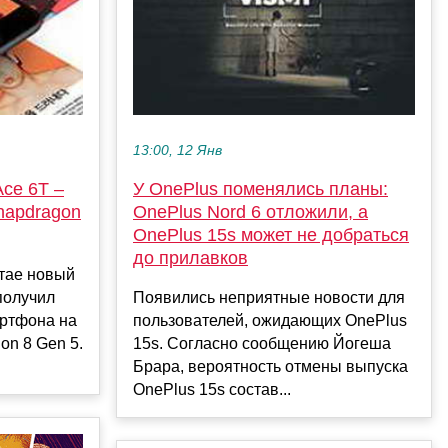
13:00, 12 Янв
ce 6T –
У OnePlus поменялись планы:
napdragon
OnePlus Nord 6 отложили, а
OnePlus 15s может не добраться
до прилавков
итае новый
получил
Появились неприятные новости для
артфона на
пользователей, ожидающих OnePlus
on 8 Gen 5.
15s. Согласно сообщению Йогеша
Брара, вероятность отмены выпуска
OnePlus 15s состав...