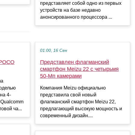
представляет собой одно из первых
устройств на базе недавно
анонсированного процессора ...
01:00, 16 Сен
 POCO
Представлен флагманский
смартфон Meizu 22 с четырьмя
50-Мп камерами
ла
моделью
Компания Meizu официально
на 4-
представила свой новый
 Qualcomm
флагманский смартфон Meizu 22,
овой ча...
предлагающий высокую мощность и
современный дизайн....