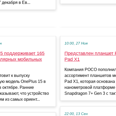
 декабря в Ев...
ен
10:00, 27 Ноя
15 поддерживает 165
Представлен планшет
пулярных мобильных
Pad X1
Компания POCO пополни
товит к выпуску
ассортимент планшетов 
ую модель OnePlus 15 в
Pad X1, которая основана 
в октябре. Ранние
нанометровой платформе
казывают, что устройство
Snapdragon 7+ Gen 3 с такт
им из самых ориент...
22:00, 13 Сен