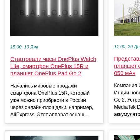
11:00, 20 Де
15:00, 10 Янв
Представ
Стартовали часы OnePlus Watch
планшет с
Lite, смартфон OnePlus 15R и
050 мАч
планшет OnePlus Pad Go 2
Компания 
Начались мировые продажи
Индии нов
смартфона OnePlus 15R, который
Go 2. Устр
уже можно приобрести в России
MediaTek D
через онлайн-площадки, например,
аккумулято
AliExpress. Этот аппарат оснащ...