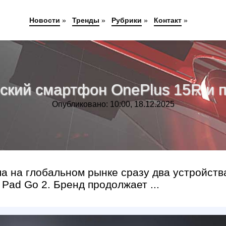
Новости
»
Тренды
»
Рубрики
»
Контакт
»
ский смартфон OnePlus 15R и п
Опубликовано: 10:00, 18.12.2025
а на глобальном рынке сразу два устройст
Pad Go 2. Бренд продолжает ...